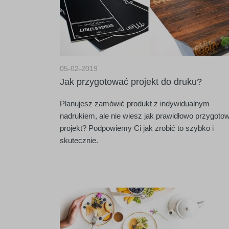
05-02-2019
Jak przygotować projekt do druku?
Planujesz zamówić produkt z indywidualnym
nadrukiem, ale nie wiesz jak prawidłowo przygoto
projekt? Podpowiemy Ci jak zrobić to szybko i
skutecznie.