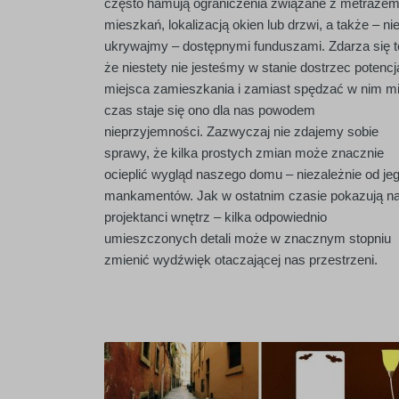
często hamują ograniczenia związane z metraże
mieszkań, lokalizacją okien lub drzwi, a także – ni
ukrywajmy – dostępnymi funduszami. Zdarza się t
że niestety nie jesteśmy w stanie dostrzec potencj
miejsca zamieszkania i zamiast spędzać w nim mi
czas staje się ono dla nas powodem
nieprzyjemności. Zazwyczaj nie zdajemy sobie
sprawy, że kilka prostych zmian może znacznie
ocieplić wygląd naszego domu – niezależnie od je
mankamentów. Jak w ostatnim czasie pokazują 
projektanci wnętrz – kilka odpowiednio
umieszczonych detali może w znacznym stopniu
zmienić wydźwięk otaczającej nas przestrzeni.