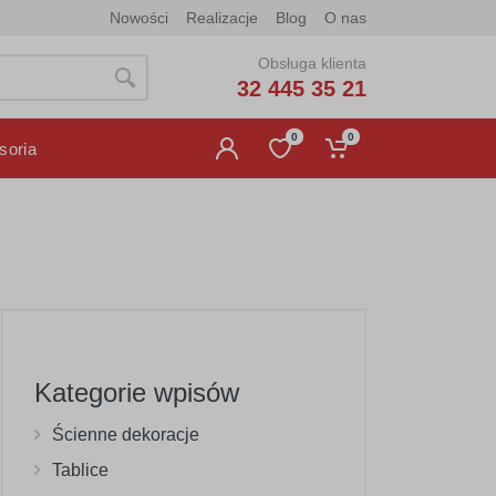
Nowości
Realizacje
Blog
O nas
Obsługa klienta
32 445 35 21
0
0
soria
Kategorie wpisów
Ścienne dekoracje
Tablice