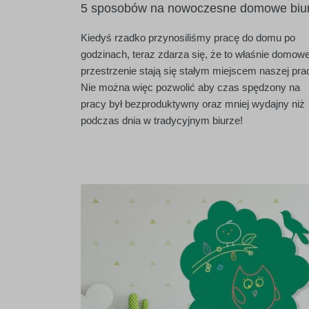
5 sposobów na nowoczesne domowe biu
Kiedyś rzadko przynosiliśmy pracę do domu po
godzinach, teraz zdarza się, że to właśnie domow
przestrzenie stają się stałym miejscem naszej pra
Nie można więc pozwolić aby czas spędzony na
pracy był bezproduktywny oraz mniej wydajny niż
podczas dnia w tradycyjnym biurze!