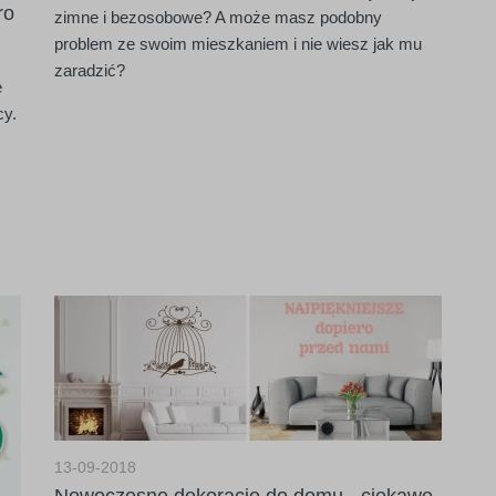
ro
zimne i bezosobowe? A może masz podobny
problem ze swoim mieszkaniem i nie wiesz jak mu
zaradzić?
e
cy.
13-09-2018