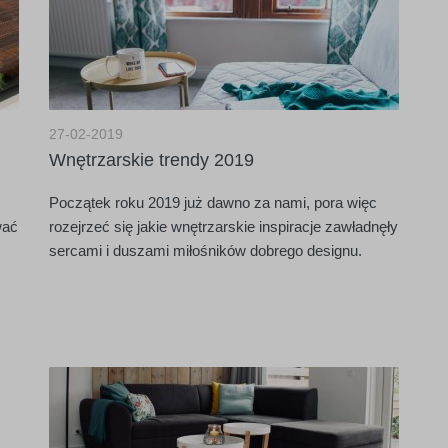
27-02-2019
Wnętrzarskie trendy 2019
Początek roku 2019 już dawno za nami, pora więc
wać
rozejrzeć się jakie wnętrzarskie inspiracje zawładnęły
sercami i duszami miłośników dobrego designu.