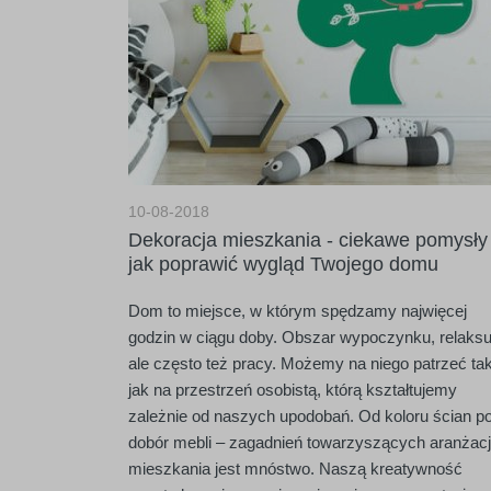
10-08-2018
Dekoracja mieszkania - ciekawe pomysły
jak poprawić wygląd Twojego domu
Dom to miejsce, w którym spędzamy najwięcej
godzin w ciągu doby. Obszar wypoczynku, relaksu
ale często też pracy. Możemy na niego patrzeć ta
jak na przestrzeń osobistą, którą kształtujemy
zależnie od naszych upodobań. Od koloru ścian p
dobór mebli – zagadnień towarzyszących aranżacj
mieszkania jest mnóstwo. Naszą kreatywność