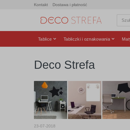
Kontakt
Dostawa i płatność
Tablice
Tabliczki i oznakowania
Mat
Deco Strefa
23-07-2018