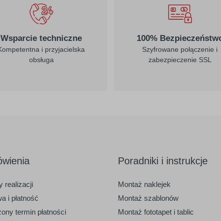
Wsparcie techniczne
100% Bezpieczeństw
Kompetentna i przyjacielska
Szyfrowane połączenie i
obsługa
zabezpieczenie SSL
wienia
Poradniki i instrukcje
 realizacji
Montaż naklejek
a i płatność
Montaż szablonów
ony termin płatności
Montaż fototapet i tablic