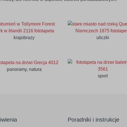
krajobrazy
uliczki
panoramy, natura
sport
wienia
Poradniki i instrukcje