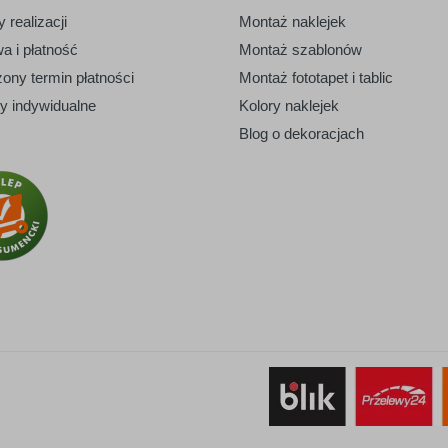
 realizacji
Montaż naklejek
a i płatność
Montaż szablonów
ony termin płatności
Montaż fototapet i tablic
ty indywidualne
Kolory naklejek
Blog o dekoracjach