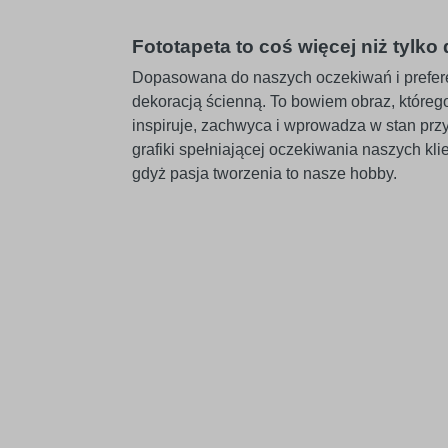
Fototapeta to coś więcej niż tylko
Dopasowana do naszych oczekiwań i preferenc
dekoracją ścienną. To bowiem obraz, które
inspiruje, zachwyca i wprowadza w stan pr
grafiki spełniającej oczekiwania naszych k
gdyż pasja tworzenia to nasze hobby.