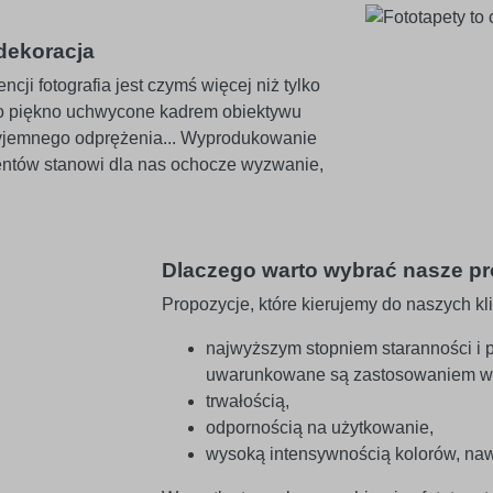
 dekoracja
ji fotografia jest czymś więcej niż tylko
go piękno uchwycone kadrem obiektywu
zyjemnego odprężenia... Wyprodukowanie
lientów stanowi dla nas ochocze wyzwanie,
Dlaczego warto wybrać nasze p
Propozycje, które kierujemy do naszych kl
najwyższym stopniem staranności i p
uwarunkowane są zastosowaniem wy
trwałością,
odpornością na użytkowanie,
wysoką intensywnością kolorów, na