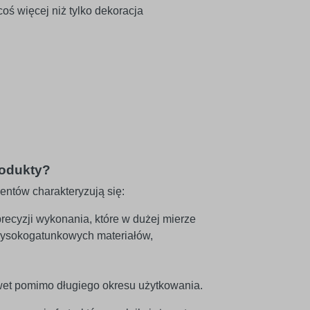
rodukty?
ientów charakteryzują się:
recyzji wykonania, które w dużej mierze
sokogatunkowych materiałów,
wet pomimo długiego okresu użytkowania.