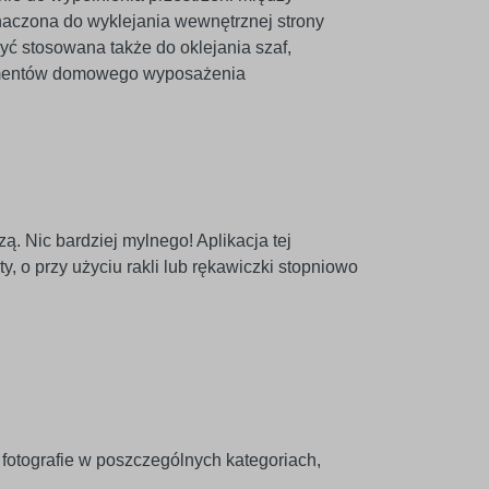
aczona do wyklejania wewnętrznej strony
yć stosowana także do oklejania szaf,
lementów domowego wyposażenia
ą. Nic bardziej mylnego! Aplikacja tej
y, o przy użyciu rakli lub rękawiczki stopniowo
otografie w poszczególnych kategoriach,