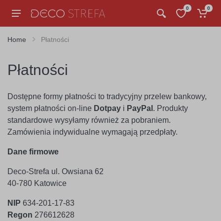
0
0
Home
Płatności
Płatności
Dostępne formy płatności to tradycyjny przelew bankowy,
system płatności on-line
Dotpay
i
PayPal
. Produkty
standardowe wysyłamy również za pobraniem.
Zamówienia indywidualne wymagają przedpłaty.
Dane firmowe
Deco-Strefa ul. Owsiana 62
40-780 Katowice
NIP
634-201-17-83
Regon
276612628