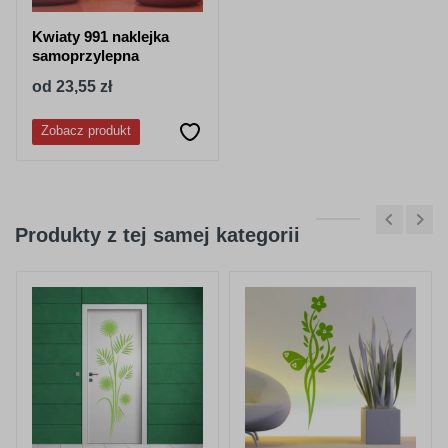
Kwiaty 991 naklejka
samoprzylepna
od 23,55 zł
Zobacz produkt
Produkty z tej samej kategorii