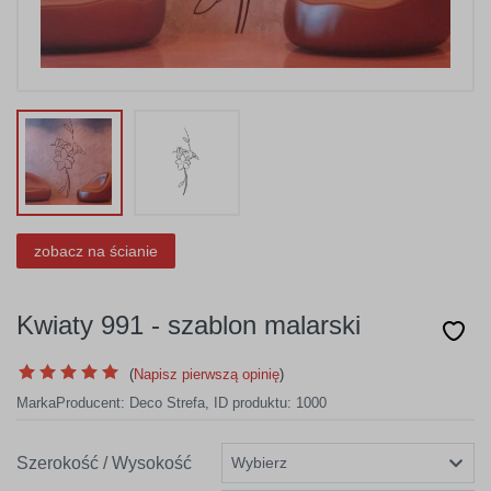
zobacz na ścianie
Kwiaty 991 - szablon malarski
(
Napisz pierwszą opinię
)
Marka
Producent:
Deco Strefa
,
ID produktu: 1000
Szerokość / Wysokość