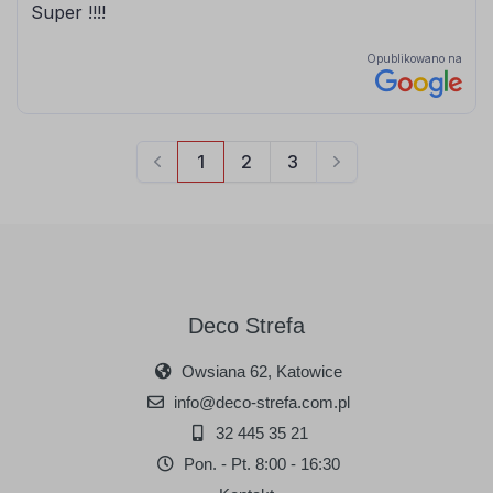
Deco Strefa
Owsiana 62, Katowice
info@deco-strefa.com.pl
32 445 35 21
Pon. - Pt. 8:00 - 16:30