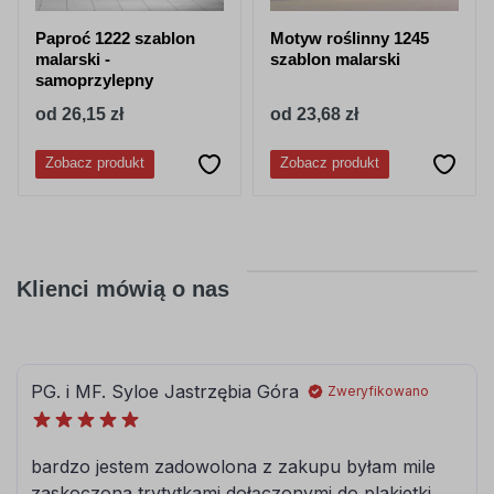
Paproć 1222 szablon
Motyw roślinny 1245
malarski -
szablon malarski
samoprzylepny
od 26,15 zł
od 23,68 zł
Zobacz produkt
Zobacz produkt
Klienci mówią o nas