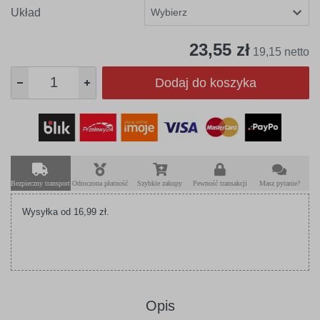
Układ
23,55 zł
19,15 netto
Dodaj do koszyka
Bezpieczny transport
Odroczona płatność
Szybkie zakupy
Pewność transakcji
Masz pytanie?
Wysyłka od 16,99 zł.
Opis