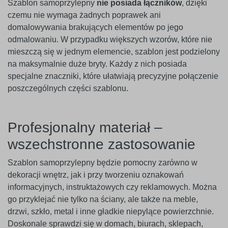
Szablon samoprzylepny
nie posiada łączników
, dzięki
czemu nie wymaga żadnych poprawek ani
domalowywania brakujących elementów po jego
odmalowaniu. W przypadku większych wzorów, które nie
mieszczą się w jednym elemencie, szablon jest podzielony
na maksymalnie duże bryty. Każdy z nich posiada
specjalne znaczniki, które ułatwiają precyzyjne połączenie
poszczególnych części szablonu.
Profesjonalny materiał –
wszechstronne zastosowanie
Szablon samoprzylepny będzie pomocny zarówno w
dekoracji wnętrz, jak i przy tworzeniu oznakowań
informacyjnych, instruktażowych czy reklamowych. Można
go przyklejać nie tylko na ściany, ale także na meble,
drzwi, szkło, metal i inne gładkie niepylące powierzchnie.
Doskonale sprawdzi się w domach, biurach, sklepach,