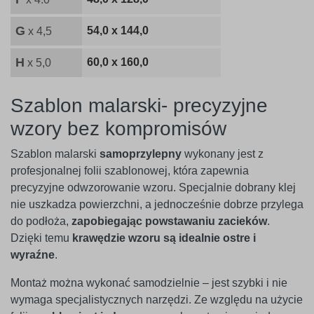
G
54,0 x 144,0
x 4,5
H
60,0 x 160,0
x 5,0
Szablon malarski- precyzyjne
wzory bez kompromisów
Szablon malarski
samoprzylepny
wykonany jest z
profesjonalnej folii szablonowej, która zapewnia
precyzyjne odwzorowanie wzoru. Specjalnie dobrany klej
nie uszkadza powierzchni, a jednocześnie dobrze przylega
do podłoża,
zapobiegając powstawaniu zacieków
.
Dzięki temu
krawędzie wzoru są idealnie ostre i
wyraźne
.
Montaż można wykonać samodzielnie – jest szybki i nie
wymaga specjalistycznych narzędzi. Ze względu na użycie