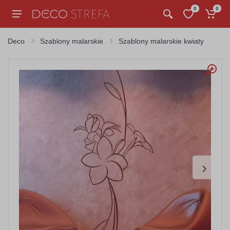
0
0
Deco
Szablony malarskie
Szablony malarskie kwiaty
›