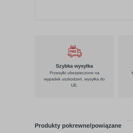
Szybka wysyłka
Przesyłki ubezpieczone na
wypadek uszkodzeń, wysyłka do
UE.
Produkty pokrewne/powiązane