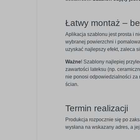
Łatwy montaż – b
Aplikacja szablonu jest prosta i
wybranej powierzchni i pomalować
uzyskać najlepszy efekt, zaleca s
Ważne
! Szablony najlepiej przyl
zawartości lateksu (np. ceramic
nie ponosi odpowiedzialności za
ścian.
Termin realizacji
Produkcja rozpocznie się po zaks
wysłana na wskazany adres, a je