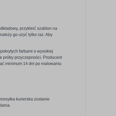
odkładowy, przykleić szablon na
ależy go użyć tylko raz. Aby
 pokrytych farbami o wysokiej
e próby przyczepności. Producent
wać minimum 14 dni po malowaniu
rzesyłka kurierska zostanie
dania.