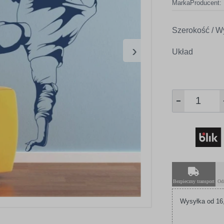
Marka
Producent:
Szerokość / W
›
Układ
Bezpieczny transport
Od
Wysyłka od 16,