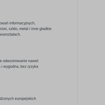
kowań informacyjnych,
zwi, szkło, metal i inne gładkie
warsztatach.
ne odwzorowanie nawet
a i wygodna, bez ryzyka
wdzonych europejskich