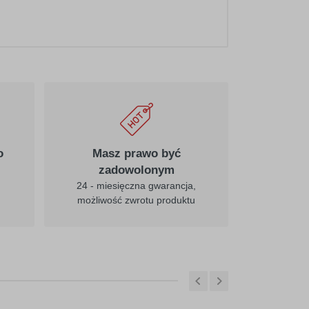
o
Masz prawo być
zadowolonym
24 - miesięczna gwarancja,
możliwość zwrotu produktu