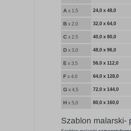
A
24,0 x 48,0
x 1.5
B
32,0 x 64,0
x 2.0
C
40,0 x 80,0
x 2.5
D
48,0 x 96,0
x 3.0
E
56,0 x 112,0
x 3.5
F
64,0 x 128,0
x 4.0
G
72,0 x 144,0
x 4,5
H
80,0 x 160,0
x 5,0
Szablon malarski-