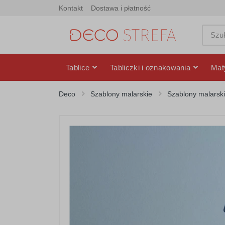
Kontakt
Dostawa i płatność
Tablice
Tabliczki i oznakowania
Mat
Deco
Szablony malarskie
Szablony malarski