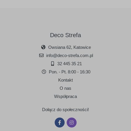
Deco Strefa
Owsiana 62, Katowice
info@deco-strefa.com.pl
32 445 35 21
Pon. - Pt. 8:00 - 16:30
Kontakt
O nas
Współpraca
Dołącz do społeczności!