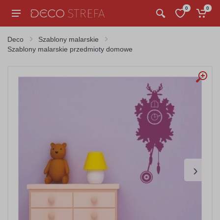
0
0
Deco
Szablony malarskie
Szablony malarskie przedmioty domowe
›