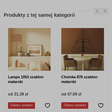
Produkty z tej samej kategorii
Lampa 1053 szablon
Choinka 876 szablon
malarski
malarski
od 31,39 zł
od 47,09 zł
Zobacz produkt
Zobacz produkt