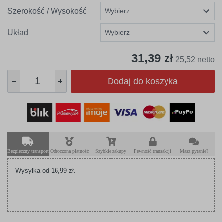
Szerokość / Wysokość
Układ
31,39 zł
25,52 netto
Dodaj do koszyka
Bezpieczny transport
Odroczona płatność
Szybkie zakupy
Pewność transakcji
Masz pytanie?
Wysyłka od 16,99 zł.