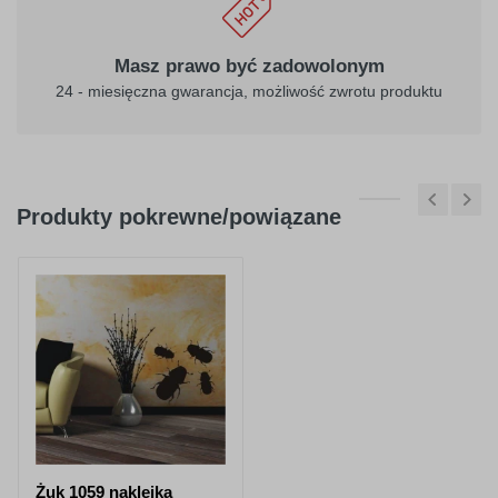
Masz prawo być zadowolonym
24 - miesięczna gwarancja, możliwość zwrotu produktu
Produkty pokrewne/powiązane
Żuk 1059 naklejka