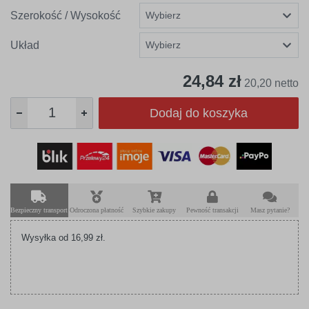
Szerokość / Wysokość
Układ
24,84 zł
20,20 netto
Dodaj do koszyka
Bezpieczny transport
Odroczona płatność
Szybkie zakupy
Pewność transakcji
Masz pytanie?
Wysyłka od 16,99 zł.