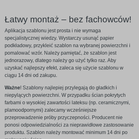
Łatwy montaż – bez fachowców!
Aplikacja szablonu jest prosta i nie wymaga
specjalistycznej wiedzy. Wystarczy usunąć papier
podkładowy, przykleić szablon na wybranej powierzchni i
pomalować wzór. Należy pamiętać, że szablon jest
jednorazowy, dlatego należy go użyć tylko raz. Aby
uzyskać najlepszy efekt, zaleca się użycie szablonu w
ciągu 14 dni od zakupu.
Ważne
! Szablony najlepiej przylegają do gładkich i
niepylących powierzchni. W przypadku ścian pokrytych
farbami o wysokiej zawartości lateksu (np. ceramicznymi,
plamoodpornymi) zalecamy wcześniejsze
przeprowadzenie próby przyczepności. Producent nie
ponosi odpowiedzialności za nieprawidłowe zastosowanie
produktu. Szablon należy montować minimum 14 dni po