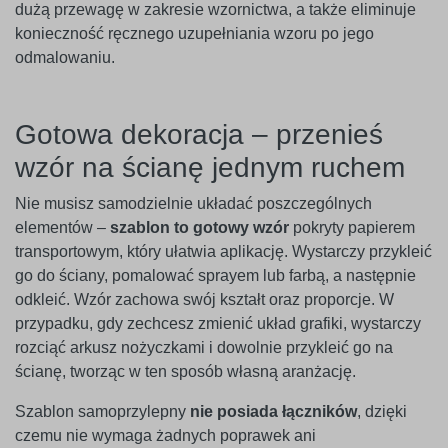
dużą przewagę w zakresie wzornictwa, a także eliminuje
konieczność ręcznego uzupełniania wzoru po jego
odmalowaniu.
Gotowa dekoracja – przenieś
wzór na ścianę jednym ruchem
Nie musisz samodzielnie układać poszczególnych
elementów –
szablon to gotowy wzór
pokryty papierem
transportowym, który ułatwia aplikację. Wystarczy przykleić
go do ściany, pomalować sprayem lub farbą, a następnie
odkleić. Wzór zachowa swój kształt oraz proporcje. W
przypadku, gdy zechcesz zmienić układ grafiki, wystarczy
rozciąć arkusz nożyczkami i dowolnie przykleić go na
ścianę, tworząc w ten sposób własną aranżację.
Szablon samoprzylepny
nie posiada łączników
, dzięki
czemu nie wymaga żadnych poprawek ani