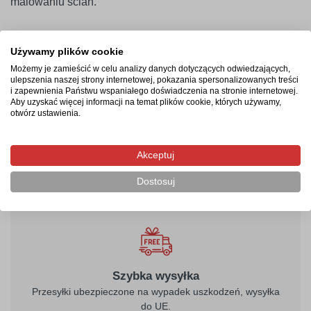
malowaniu ścian.
Termin realizacji
Używamy plików cookie
Możemy je zamieścić w celu analizy danych dotyczących odwiedzających,
Produkcja rozpocznie się po zaksięgowaniu płatności i
ulepszenia naszej strony internetowej, pokazania spersonalizowanych treści
i zapewnienia Państwu wspaniałego doświadczenia na stronie internetowej.
potrwa od 2-4 dni roboczych. Następnie przesyłka
Aby uzyskać więcej informacji na temat plików cookie, których używamy,
kurierska zostanie wysłana na wskazany adres, a jej
otwórz ustawienia.
doręczenie zajmie maksymalnie 2 dni robocze od
momentu nadania.
Akceptuj
Dostosuj
Szybka wysyłka
Przesyłki ubezpieczone na wypadek uszkodzeń, wysyłka
do UE.