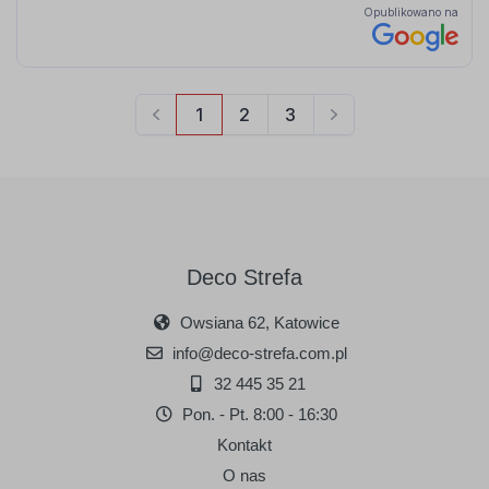
Deco Strefa
Owsiana 62, Katowice
info@deco-strefa.com.pl
32 445 35 21
Pon. - Pt. 8:00 - 16:30
Kontakt
O nas