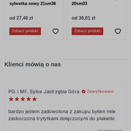
sylwetka sowy 21sm36
20sm03
od 27,46 zł
od 36,61 zł
Zobacz produkt
Zobacz produkt
Klienci mówią o nas