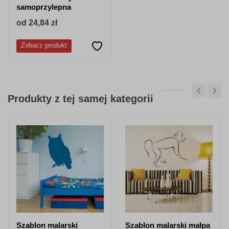
samoprzylepna
od 24,84 zł
Zobacz produkt
Produkty z tej samej kategorii
Szablon malarski
Szablon malarski małpa