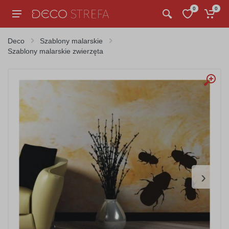
0
0
Deco
Szablony malarskie
Szablony malarskie zwierzęta
›