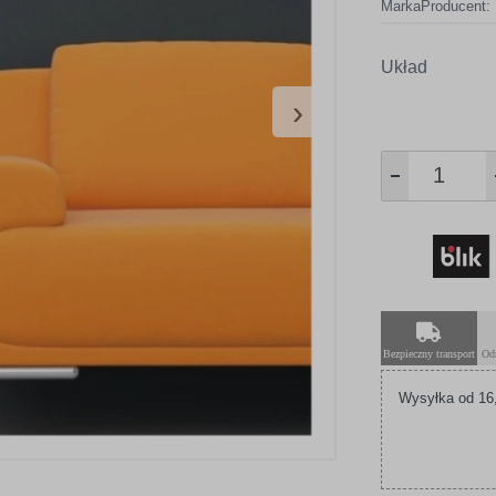
Marka
Producent:
Układ
›
Bezpieczny transport
Od
Wysyłka od 16,