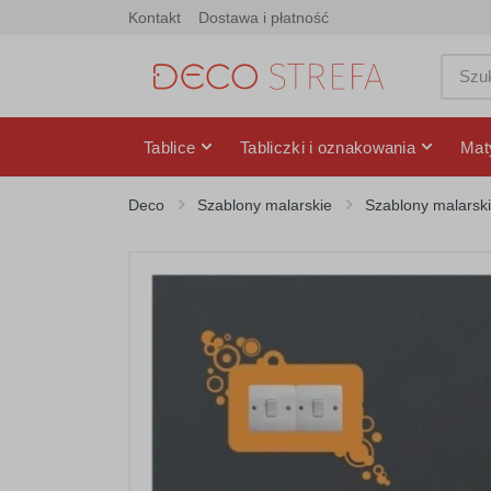
Kontakt
Dostawa i płatność
Tablice
Tabliczki i oznakowania
Mat
Deco
Szablony malarskie
Szablony malarski