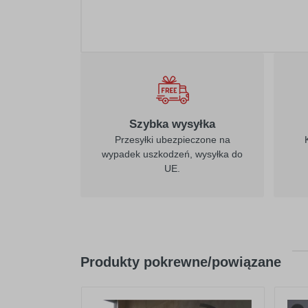
Szybka wysyłka
Przesyłki ubezpieczone na
wypadek uszkodzeń, wysyłka do
UE.
Produkty pokrewne/powiązane