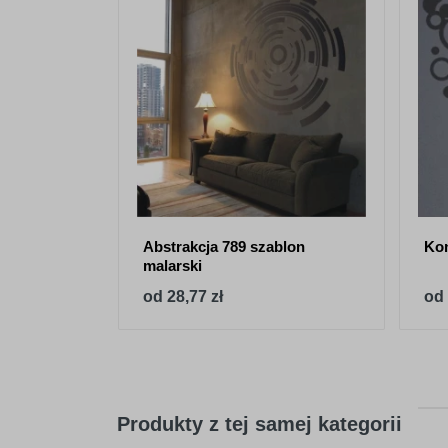
Abstrakcja 789 szablon
Kon
malarski
od 28,77 zł
od 
Produkty z tej samej kategorii