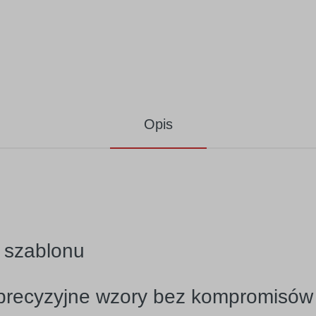
Opis
 szablonu
 precyzyjne wzory bez kompromisów