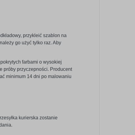
odkładowy, przykleić szablon na
ależy go użyć tylko raz. Aby
 pokrytych farbami o wysokiej
e próby przyczepności. Producent
wać minimum 14 dni po malowaniu
rzesyłka kurierska zostanie
dania.