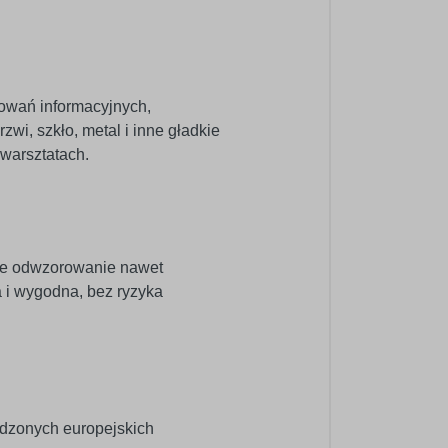
kowań informacyjnych,
zwi, szkło, metal i inne gładkie
warsztatach.
ne odwzorowanie nawet
a i wygodna, bez ryzyka
wdzonych europejskich