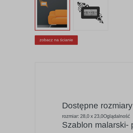
zobacz na ścianie
Dostępne rozmiary
rozmiar: 28,0 x 23,0Oglądalność
Szablon malarski-