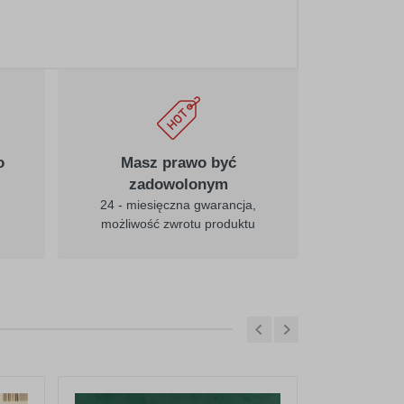
o
Masz prawo być
zadowolonym
24 - miesięczna gwarancja,
możliwość zwrotu produktu