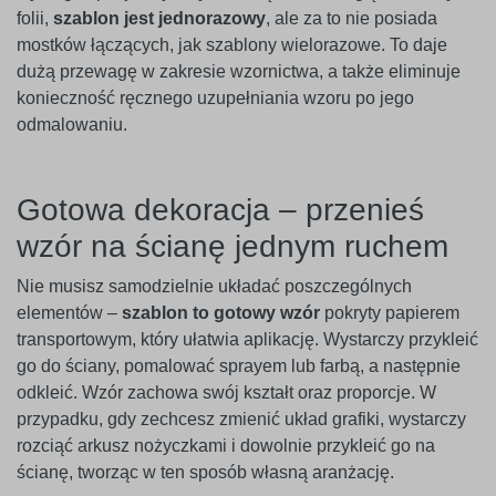
folii,
szablon jest jednorazowy
, ale za to nie posiada
mostków łączących, jak szablony wielorazowe. To daje
dużą przewagę w zakresie wzornictwa, a także eliminuje
konieczność ręcznego uzupełniania wzoru po jego
odmalowaniu.
Gotowa dekoracja – przenieś
wzór na ścianę jednym ruchem
Nie musisz samodzielnie układać poszczególnych
elementów –
szablon to gotowy wzór
pokryty papierem
transportowym, który ułatwia aplikację. Wystarczy przykleić
go do ściany, pomalować sprayem lub farbą, a następnie
odkleić. Wzór zachowa swój kształt oraz proporcje. W
przypadku, gdy zechcesz zmienić układ grafiki, wystarczy
rozciąć arkusz nożyczkami i dowolnie przykleić go na
ścianę, tworząc w ten sposób własną aranżację.