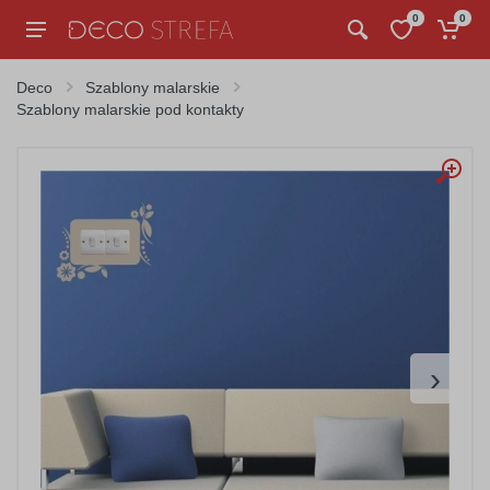
0
0
Deco
Szablony malarskie
Szablony malarskie pod kontakty
›