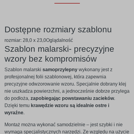
Dostępne rozmiary szablonu
rozmiar: 28,0 x 23,0Oglądalność
Szablon malarski- precyzyjne
wzory bez kompromisów
Szablon malarski
samoprzylepny
wykonany jest z
profesjonalnej folii szablonowej, która zapewnia
precyzyjne odwzorowanie wzoru. Specjalnie dobrany klej
nie uszkadza powierzchni, a jednocześnie dobrze przylega
do podłoża,
zapobiegając powstawaniu zacieków
.
Dzięki temu
krawędzie wzoru są idealnie ostre i
wyraźne
.
Montaż można wykonać samodzielnie – jest szybki i nie
wymaga specjalistycznych narzędzi. Ze względu na użycie