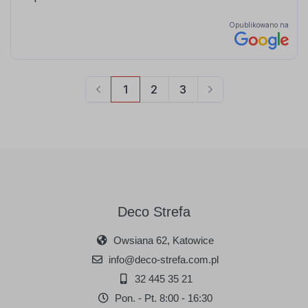
Deco Strefa
Owsiana 62, Katowice
info@deco-strefa.com.pl
32 445 35 21
Pon. - Pt. 8:00 - 16:30