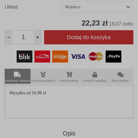
Układ
22,23 zł
18,07 netto
Dodaj do koszyka
Bezpieczny transport
Odroczona płatność
Szybkie zakupy
Pewność transakcji
Masz pytanie?
Wysyłka od 16,99 zł.
Opis