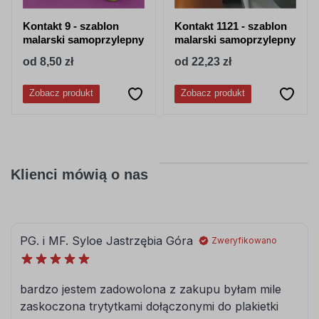
Kontakt 9 - szablon
Kontakt 1121 - szablon
malarski samoprzylepny
malarski samoprzylepny
od 8,50 zł
od 22,23 zł
Zobacz produkt
Zobacz produkt
Klienci mówią o nas