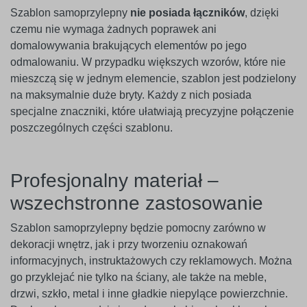
Szablon samoprzylepny
nie posiada łączników
, dzięki
czemu nie wymaga żadnych poprawek ani
domalowywania brakujących elementów po jego
odmalowaniu. W przypadku większych wzorów, które nie
mieszczą się w jednym elemencie, szablon jest podzielony
na maksymalnie duże bryty. Każdy z nich posiada
specjalne znaczniki, które ułatwiają precyzyjne połączenie
poszczególnych części szablonu.
Profesjonalny materiał –
wszechstronne zastosowanie
Szablon samoprzylepny będzie pomocny zarówno w
dekoracji wnętrz, jak i przy tworzeniu oznakowań
informacyjnych, instruktażowych czy reklamowych. Można
go przyklejać nie tylko na ściany, ale także na meble,
drzwi, szkło, metal i inne gładkie niepylące powierzchnie.