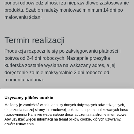
ponosi odpowiedzialności za nieprawidłowe zastosowanie
produktu. Szablon należy montować minimum 14 dni po
malowaniu ścian.
Termin realizacji
Produkcja rozpocznie się po zaksięgowaniu płatności i
potrwa od 2-4 dni roboczych. Następnie przesyłka
kurierska zostanie wysłana na wskazany adres, a jej
doręczenie zajmie maksymalnie 2 dni robocze od
momentu nadania.
Używamy plików cookie
Możemy je zamieścić w celu analizy danych dotyczących odwiedzających,
ulepszenia naszej strony internetowej, pokazania spersonalizowanych treści
i zapewnienia Państwu wspaniałego doświadczenia na stronie internetowej.
Aby uzyskać więcej informacji na temat plików cookie, których używamy,
otwórz ustawienia.
Szybka wysyłka
Przesyłki ubezpieczone na wypadek uszkodzeń, wysyłka