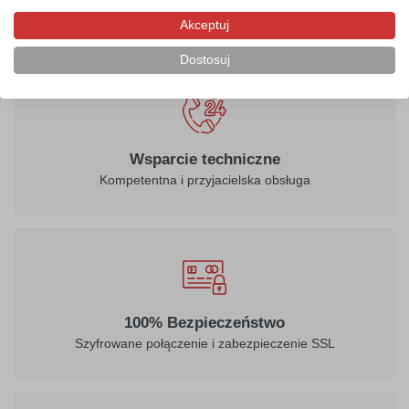
do UE.
Akceptuj
Dostosuj
Wsparcie techniczne
Kompetentna i przyjacielska obsługa
100% Bezpieczeństwo
Szyfrowane połączenie i zabezpieczenie SSL