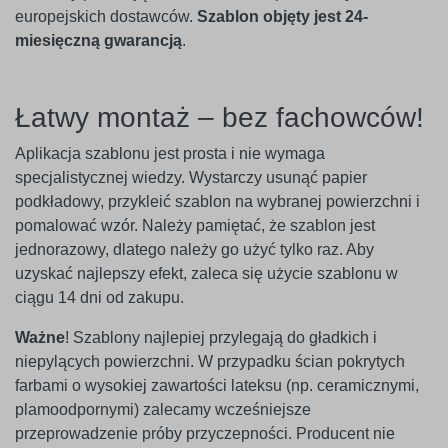
europejskich dostawców.
Szablon objęty jest 24-
miesięczną gwarancją
.
Łatwy montaż – bez fachowców!
Aplikacja szablonu jest prosta i nie wymaga
specjalistycznej wiedzy. Wystarczy usunąć papier
podkładowy, przykleić szablon na wybranej powierzchni i
pomalować wzór. Należy pamiętać, że szablon jest
jednorazowy, dlatego należy go użyć tylko raz. Aby
uzyskać najlepszy efekt, zaleca się użycie szablonu w
ciągu 14 dni od zakupu.
Ważne
! Szablony najlepiej przylegają do gładkich i
niepylących powierzchni. W przypadku ścian pokrytych
farbami o wysokiej zawartości lateksu (np. ceramicznymi,
plamoodpornymi) zalecamy wcześniejsze
przeprowadzenie próby przyczepności. Producent nie