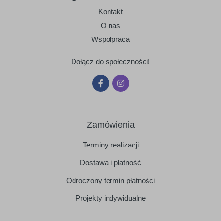
Kontakt
O nas
Współpraca
Dołącz do społeczności!
Zamówienia
Terminy realizacji
Dostawa i płatność
Odroczony termin płatności
Projekty indywidualne