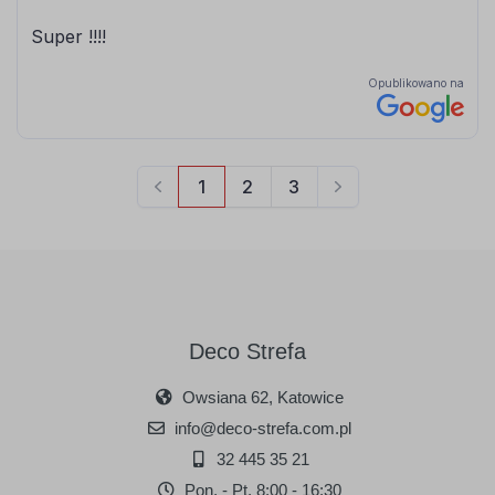
Deco Strefa
Owsiana 62, Katowice
info@deco-strefa.com.pl
32 445 35 21
Pon. - Pt. 8:00 - 16:30