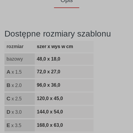
Opis
Dostępne rozmiary szablonu
rozmiar
szer x wys w cm
bazowy
48,0 x 18,0
A
72,0 x 27,0
x 1.5
B
96,0 x 36,0
x 2.0
C
120,0 x 45,0
x 2.5
D
144,0 x 54,0
x 3.0
E
168,0 x 63,0
x 3.5