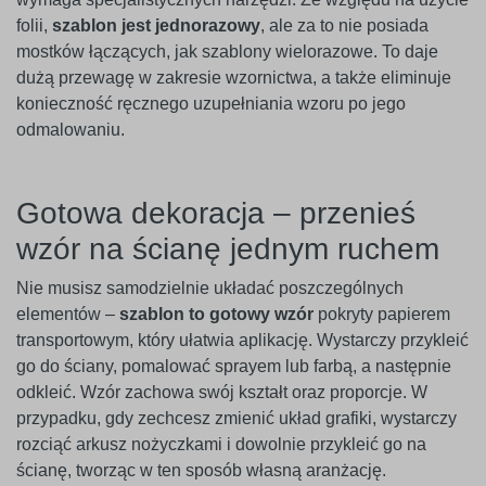
folii,
szablon jest jednorazowy
, ale za to nie posiada
mostków łączących, jak szablony wielorazowe. To daje
dużą przewagę w zakresie wzornictwa, a także eliminuje
konieczność ręcznego uzupełniania wzoru po jego
odmalowaniu.
Gotowa dekoracja – przenieś
wzór na ścianę jednym ruchem
Nie musisz samodzielnie układać poszczególnych
elementów –
szablon to gotowy wzór
pokryty papierem
transportowym, który ułatwia aplikację. Wystarczy przykleić
go do ściany, pomalować sprayem lub farbą, a następnie
odkleić. Wzór zachowa swój kształt oraz proporcje. W
przypadku, gdy zechcesz zmienić układ grafiki, wystarczy
rozciąć arkusz nożyczkami i dowolnie przykleić go na
ścianę, tworząc w ten sposób własną aranżację.