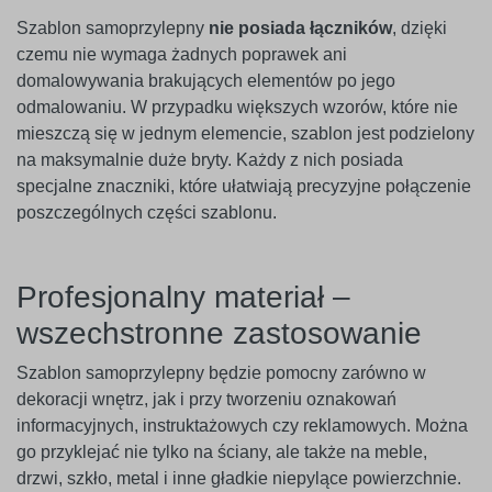
Szablon samoprzylepny
nie posiada łączników
, dzięki
czemu nie wymaga żadnych poprawek ani
domalowywania brakujących elementów po jego
odmalowaniu. W przypadku większych wzorów, które nie
mieszczą się w jednym elemencie, szablon jest podzielony
na maksymalnie duże bryty. Każdy z nich posiada
specjalne znaczniki, które ułatwiają precyzyjne połączenie
poszczególnych części szablonu.
Profesjonalny materiał –
wszechstronne zastosowanie
Szablon samoprzylepny będzie pomocny zarówno w
dekoracji wnętrz, jak i przy tworzeniu oznakowań
informacyjnych, instruktażowych czy reklamowych. Można
go przyklejać nie tylko na ściany, ale także na meble,
drzwi, szkło, metal i inne gładkie niepylące powierzchnie.