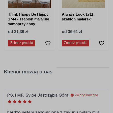
Think Happy Be Happy
Always Look 1711
1744 - szablon malarski
szablon malarski
samoprzylepny
od 31,39 zł
od 36,61 zł
Zobacz produkt
Zobacz produkt
Klienci mówią o nas