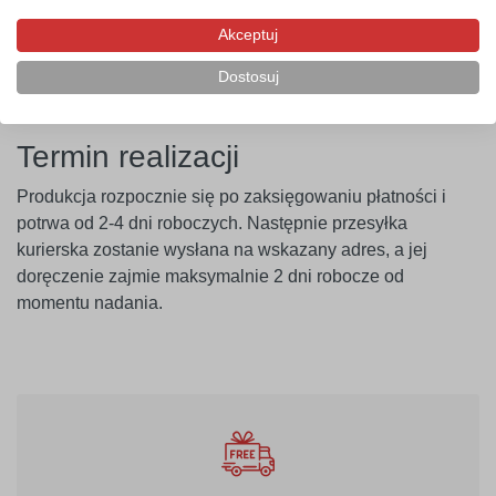
ponosi odpowiedzialności za nieprawidłowe zastosowanie
Akceptuj
produktu. Szablon należy montować minimum 14 dni po
malowaniu ścian.
Dostosuj
Termin realizacji
Produkcja rozpocznie się po zaksięgowaniu płatności i
potrwa od 2-4 dni roboczych. Następnie przesyłka
kurierska zostanie wysłana na wskazany adres, a jej
doręczenie zajmie maksymalnie 2 dni robocze od
momentu nadania.