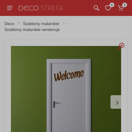
0
0
Deco
Szablony malarskie
Szablony malarskie sentencje
›