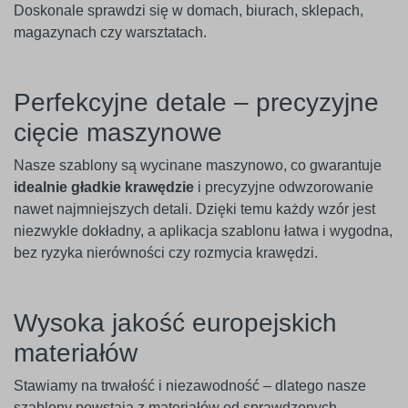
Doskonale sprawdzi się w domach, biurach, sklepach,
magazynach czy warsztatach.
Perfekcyjne detale – precyzyjne
cięcie maszynowe
Nasze szablony są wycinane maszynowo, co gwarantuje
idealnie gładkie krawędzie
i precyzyjne odwzorowanie
nawet najmniejszych detali. Dzięki temu każdy wzór jest
niezwykle dokładny, a aplikacja szablonu łatwa i wygodna,
bez ryzyka nierówności czy rozmycia krawędzi.
Wysoka jakość europejskich
materiałów
Stawiamy na trwałość i niezawodność – dlatego nasze
szablony powstają z materiałów od sprawdzonych