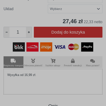
Układ
27,46 zł
22,33 netto
Dodaj do koszyka
Bezpieczny transport
Odroczona płatność
Szybkie zakupy
Pewność transakcji
Masz pytanie?
Wysyłka od 16,99 zł.