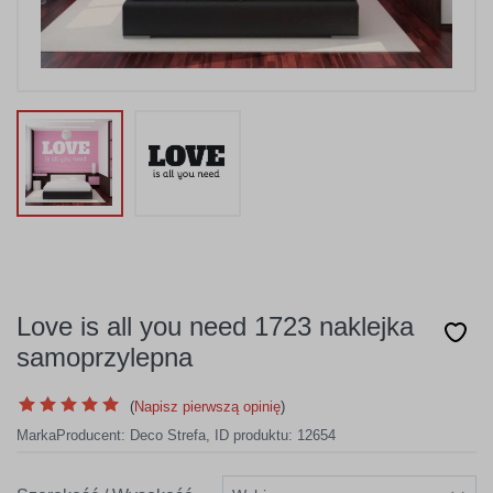
Love is all you need 1723 naklejka
samoprzylepna
(
Napisz pierwszą opinię
)
Marka
Producent:
Deco Strefa
,
ID produktu: 12654