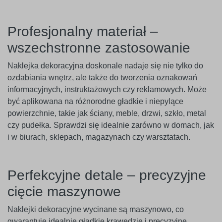
Profesjonalny materiał –
wszechstronne zastosowanie
Naklejka dekoracyjna doskonale nadaje się nie tylko do
ozdabiania wnętrz, ale także do tworzenia oznakowań
informacyjnych, instruktażowych czy reklamowych. Może
być aplikowana na różnorodne gładkie i niepylące
powierzchnie, takie jak ściany, meble, drzwi, szkło, metal
czy pudełka. Sprawdzi się idealnie zarówno w domach, jak
i w biurach, sklepach, magazynach czy warsztatach.
Perfekcyjne detale – precyzyjne
cięcie maszynowe
Naklejki dekoracyjne wycinane są maszynowo, co
gwarantuje idealnie gładkie krawędzie i precyzyjne