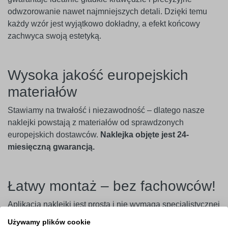
odwzorowanie nawet najmniejszych detali. Dzięki temu
każdy wzór jest wyjątkowo dokładny, a efekt końcowy
zachwyca swoją estetyką.
Wysoka jakość europejskich
materiałów
Stawiamy na trwałość i niezawodność – dlatego nasze
naklejki powstają z materiałów od sprawdzonych
europejskich dostawców.
Naklejka objęte jest 24-
miesięczną gwarancją.
Łatwy montaż – bez fachowców!
Aplikacja naklejki jest prosta i nie wymaga specjalistycznej
wiedzy. Wystarczy usunąć papier podkładowy, przenieść
Używamy plików cookie