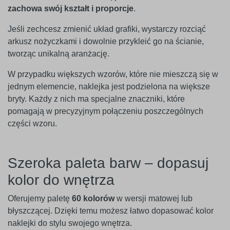
zachowa swój kształt i proporcje
.
Jeśli zechcesz zmienić układ grafiki, wystarczy rozciąć
arkusz nożyczkami i dowolnie przykleić go na ścianie,
tworząc unikalną aranżację.
W przypadku większych wzorów, które nie mieszczą się w
jednym elemencie, naklejka jest podzielona na większe
bryty. Każdy z nich ma specjalne znaczniki, które
pomagają w precyzyjnym połączeniu poszczególnych
części wzoru.
Szeroka paleta barw – dopasuj
kolor do wnętrza
Oferujemy paletę
60 kolorów
w wersji matowej lub
błyszczącej. Dzięki temu możesz łatwo dopasować kolor
naklejki do stylu swojego wnętrza.