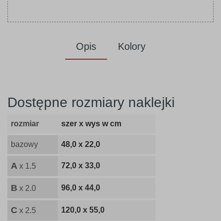
Opis
Kolory
Dostępne rozmiary naklejki
rozmiar
szer x wys w cm
bazowy
48,0 x 22,0
A
72,0 x 33,0
x 1.5
B
96,0 x 44,0
x 2.0
C
120,0 x 55,0
x 2.5