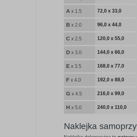
A
72,0 x 33,0
x 1.5
B
96,0 x 44,0
x 2.0
C
120,0 x 55,0
x 2.5
D
144,0 x 66,0
x 3.0
E
168,0 x 77,0
x 3.5
F
192,0 x 88,0
x 4.0
G
216,0 x 99,0
x 4.5
H
240,0 x 110,0
x 5.0
Naklejka samoprzy