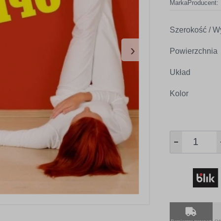
Marka
Producent:
Szerokość / W
›
Powierzchnia
Układ
Kolor