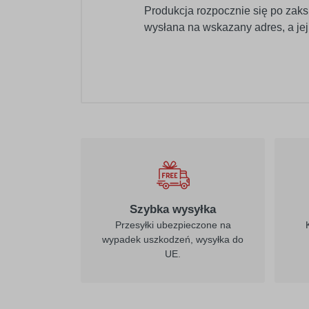
Produkcja rozpocznie się po zaks
wysłana na wskazany adres, a je
021
żółty
Szybka wysyłka
Przesyłki ubezpieczone na
wypadek uszkodzeń, wysyłka do
UE.
026
purpurowo-