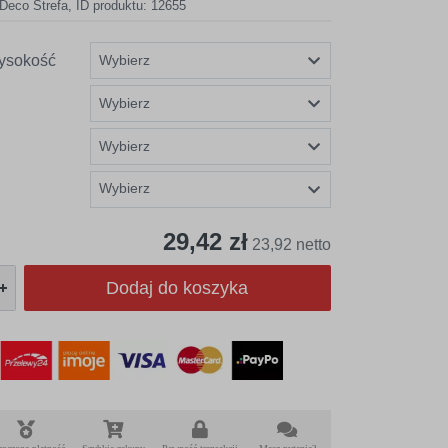
Deco Strefa
,
ID produktu: 12655
ysokość
Wybierz
29,42 zł
23,92 netto
Dodaj do koszyka