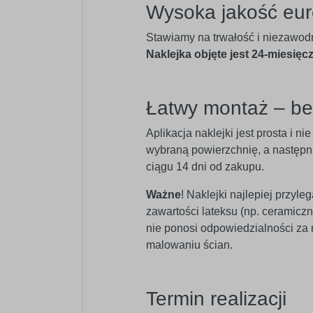
Wysoka jakość eur
Stawiamy na trwałość i niezawod
Naklejka objęte jest 24-miesięc
Łatwy montaż – b
Aplikacja naklejki jest prosta i 
wybraną powierzchnię, a następnie
ciągu 14 dni od zakupu.
Ważne
! Naklejki najlepiej przyl
zawartości lateksu (np. ceramic
nie ponosi odpowiedzialności za
malowaniu ścian.
Termin realizacji