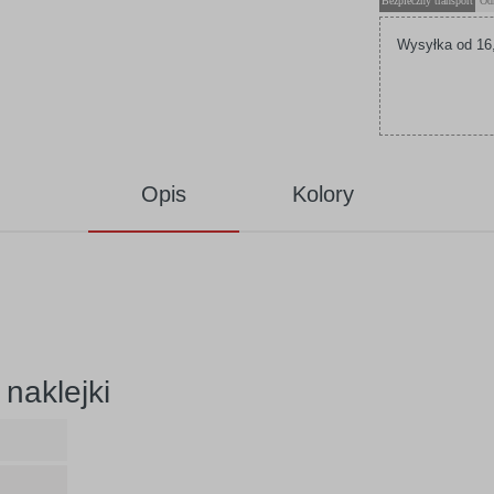
Bezpieczny transport
Od
Wysyłka od 16,
Opis
Kolory
naklejki