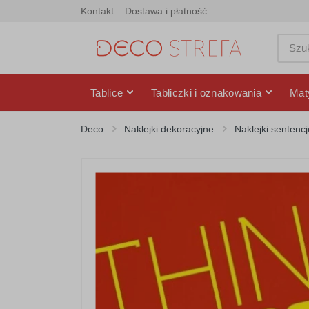
Kontakt
Dostawa i płatność
Tablice
Tabliczki i oznakowania
Mat
Deco
Naklejki dekoracyjne
Naklejki sentencj