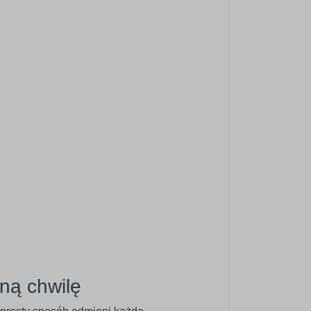
ną chwilę