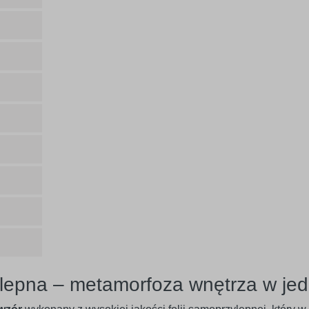
lepna – metamorfoza wnętrza w jed