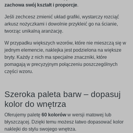
zachowa swój kształt i proporcje
.
Jeśli zechcesz zmienić układ grafiki, wystarczy rozciąć
arkusz nożyczkami i dowolnie przykleić go na ścianie,
tworząc unikalną aranżację.
W przypadku większych wzorów, które nie mieszczą się w
jednym elemencie, naklejka jest podzielona na większe
bryty. Każdy z nich ma specjalne znaczniki, które
pomagają w precyzyjnym połączeniu poszczególnych
części wzoru.
Szeroka paleta barw – dopasuj
kolor do wnętrza
Oferujemy paletę
60 kolorów
w wersji matowej lub
błyszczącej. Dzięki temu możesz łatwo dopasować kolor
naklejki do stylu swojego wnętrza.