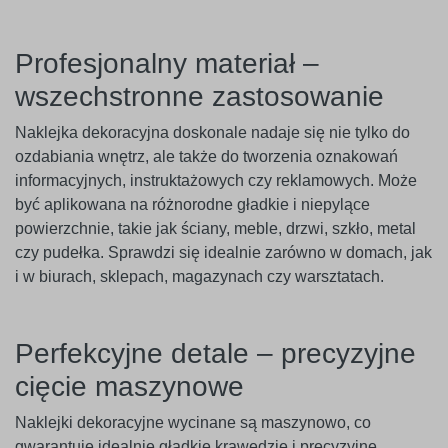
Profesjonalny materiał –
wszechstronne zastosowanie
Naklejka dekoracyjna doskonale nadaje się nie tylko do
ozdabiania wnętrz, ale także do tworzenia oznakowań
informacyjnych, instruktażowych czy reklamowych. Może
być aplikowana na różnorodne gładkie i niepylące
powierzchnie, takie jak ściany, meble, drzwi, szkło, metal
czy pudełka. Sprawdzi się idealnie zarówno w domach, jak
i w biurach, sklepach, magazynach czy warsztatach.
Perfekcyjne detale – precyzyjne
cięcie maszynowe
Naklejki dekoracyjne wycinane są maszynowo, co
gwarantuje idealnie gładkie krawędzie i precyzyjne