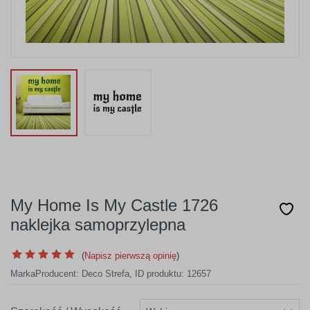
My Home Is My Castle 1726
naklejka samoprzylepna
(
Napisz pierwszą opinię
)
Marka
Producent:
Deco Strefa
,
ID produktu: 12657