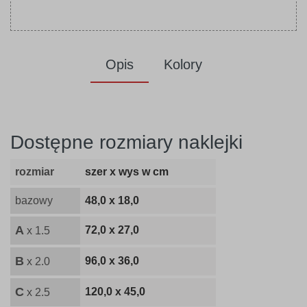
Opis
Kolory
Dostępne rozmiary naklejki
rozmiar
szer x wys w cm
bazowy
48,0 x 18,0
A
72,0 x 27,0
x 1.5
B
96,0 x 36,0
x 2.0
C
120,0 x 45,0
x 2.5