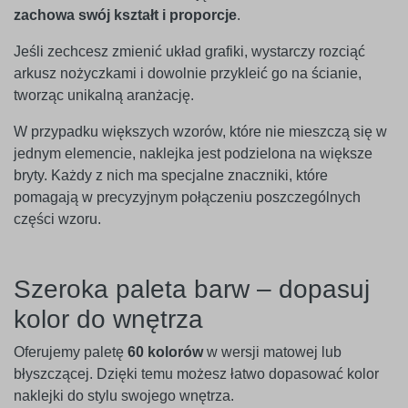
zachowa swój kształt i proporcje
.
Jeśli zechcesz zmienić układ grafiki, wystarczy rozciąć
arkusz nożyczkami i dowolnie przykleić go na ścianie,
tworząc unikalną aranżację.
W przypadku większych wzorów, które nie mieszczą się w
jednym elemencie, naklejka jest podzielona na większe
bryty. Każdy z nich ma specjalne znaczniki, które
pomagają w precyzyjnym połączeniu poszczególnych
części wzoru.
Szeroka paleta barw – dopasuj
kolor do wnętrza
Oferujemy paletę
60 kolorów
w wersji matowej lub
błyszczącej. Dzięki temu możesz łatwo dopasować kolor
naklejki do stylu swojego wnętrza.