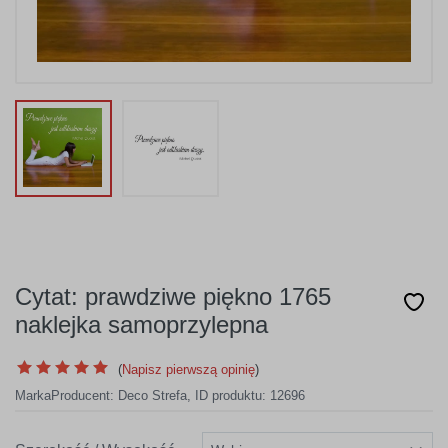
Cytat: prawdziwe piękno 1765
naklejka samoprzylepna
(
Napisz pierwszą opinię
)
Marka
Producent:
Deco Strefa
,
ID produktu: 12696