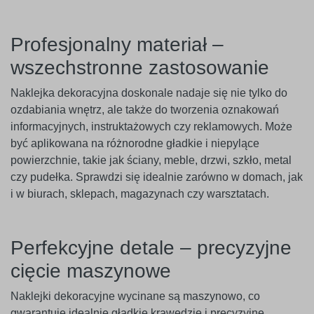
Profesjonalny materiał –
wszechstronne zastosowanie
Naklejka dekoracyjna doskonale nadaje się nie tylko do
ozdabiania wnętrz, ale także do tworzenia oznakowań
informacyjnych, instruktażowych czy reklamowych. Może
być aplikowana na różnorodne gładkie i niepylące
powierzchnie, takie jak ściany, meble, drzwi, szkło, metal
czy pudełka. Sprawdzi się idealnie zarówno w domach, jak
i w biurach, sklepach, magazynach czy warsztatach.
Perfekcyjne detale – precyzyjne
cięcie maszynowe
Naklejki dekoracyjne wycinane są maszynowo, co
gwarantuje idealnie gładkie krawędzie i precyzyjne