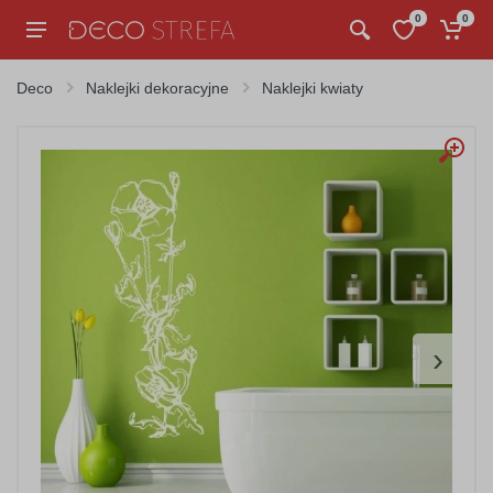
0
0
Deco
Naklejki dekoracyjne
Naklejki kwiaty
›