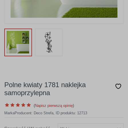
Polne kwiaty 1781 naklejka
samoprzylepna
(
Napisz pierwszą opinię
)
Marka
Producent:
Deco Strefa
,
ID produktu: 12713