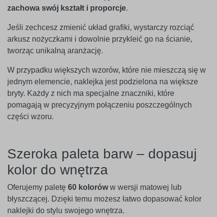
zachowa swój kształt i proporcje
.
Jeśli zechcesz zmienić układ grafiki, wystarczy rozciąć
arkusz nożyczkami i dowolnie przykleić go na ścianie,
tworząc unikalną aranżację.
W przypadku większych wzorów, które nie mieszczą się w
jednym elemencie, naklejka jest podzielona na większe
bryty. Każdy z nich ma specjalne znaczniki, które
pomagają w precyzyjnym połączeniu poszczególnych
części wzoru.
Szeroka paleta barw – dopasuj
kolor do wnętrza
Oferujemy paletę
60 kolorów
w wersji matowej lub
błyszczącej. Dzięki temu możesz łatwo dopasować kolor
naklejki do stylu swojego wnętrza.