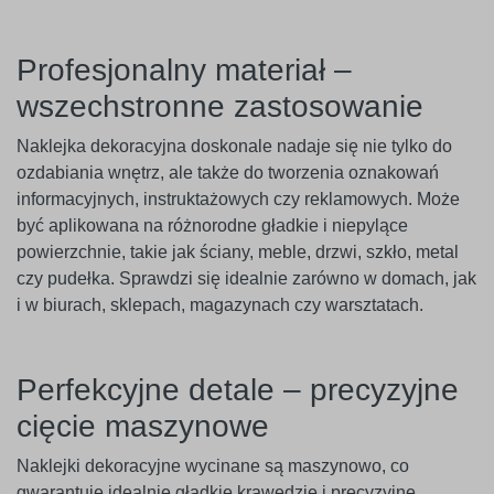
Profesjonalny materiał –
wszechstronne zastosowanie
Naklejka dekoracyjna doskonale nadaje się nie tylko do
ozdabiania wnętrz, ale także do tworzenia oznakowań
informacyjnych, instruktażowych czy reklamowych. Może
być aplikowana na różnorodne gładkie i niepylące
powierzchnie, takie jak ściany, meble, drzwi, szkło, metal
czy pudełka. Sprawdzi się idealnie zarówno w domach, jak
i w biurach, sklepach, magazynach czy warsztatach.
Perfekcyjne detale – precyzyjne
cięcie maszynowe
Naklejki dekoracyjne wycinane są maszynowo, co
gwarantuje idealnie gładkie krawędzie i precyzyjne