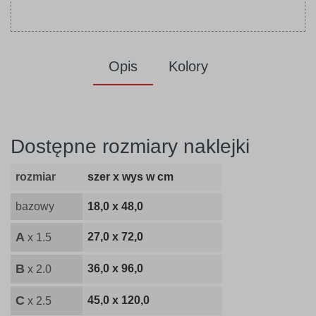
Opis
Kolory
Dostępne rozmiary naklejki
rozmiar
szer x wys w cm
bazowy
18,0 x 48,0
A
27,0 x 72,0
x 1.5
B
36,0 x 96,0
x 2.0
C
45,0 x 120,0
x 2.5