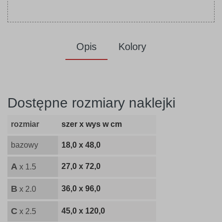
Opis
Kolory
Dostępne rozmiary naklejki
rozmiar
szer x wys w cm
bazowy
18,0 x 48,0
A
27,0 x 72,0
x 1.5
B
36,0 x 96,0
x 2.0
C
45,0 x 120,0
x 2.5