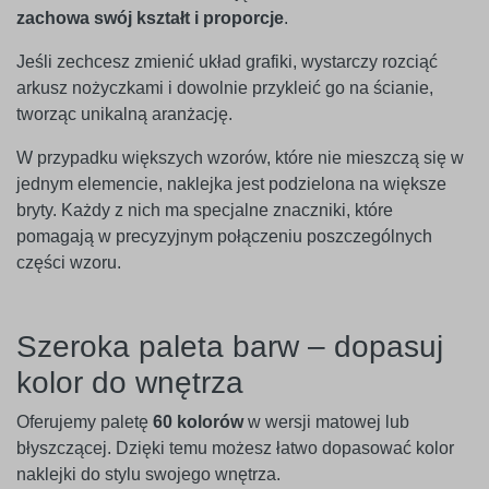
zachowa swój kształt i proporcje
.
Jeśli zechcesz zmienić układ grafiki, wystarczy rozciąć
arkusz nożyczkami i dowolnie przykleić go na ścianie,
tworząc unikalną aranżację.
W przypadku większych wzorów, które nie mieszczą się w
jednym elemencie, naklejka jest podzielona na większe
bryty. Każdy z nich ma specjalne znaczniki, które
pomagają w precyzyjnym połączeniu poszczególnych
części wzoru.
Szeroka paleta barw – dopasuj
kolor do wnętrza
Oferujemy paletę
60 kolorów
w wersji matowej lub
błyszczącej. Dzięki temu możesz łatwo dopasować kolor
naklejki do stylu swojego wnętrza.