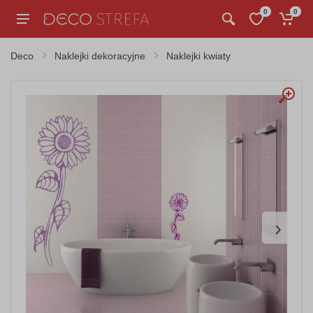
0
0
Deco
Naklejki dekoracyjne
Naklejki kwiaty
›