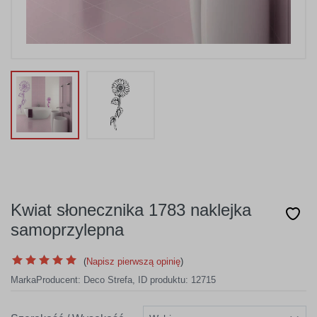
Kwiat słonecznika 1783 naklejka
samoprzylepna
(
Napisz pierwszą opinię
)
Marka
Producent:
Deco Strefa
,
ID produktu: 12715