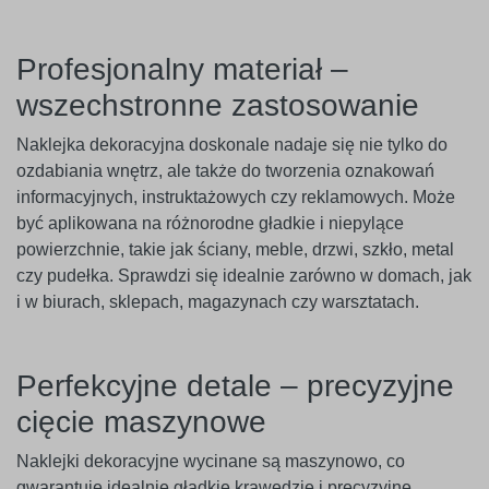
Profesjonalny materiał –
wszechstronne zastosowanie
Naklejka dekoracyjna doskonale nadaje się nie tylko do
ozdabiania wnętrz, ale także do tworzenia oznakowań
informacyjnych, instruktażowych czy reklamowych. Może
być aplikowana na różnorodne gładkie i niepylące
powierzchnie, takie jak ściany, meble, drzwi, szkło, metal
czy pudełka. Sprawdzi się idealnie zarówno w domach, jak
i w biurach, sklepach, magazynach czy warsztatach.
Perfekcyjne detale – precyzyjne
cięcie maszynowe
Naklejki dekoracyjne wycinane są maszynowo, co
gwarantuje idealnie gładkie krawędzie i precyzyjne