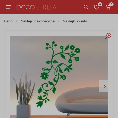
0
0
Deco
Naklejki dekoracyjne
Naklejki kwiaty
›