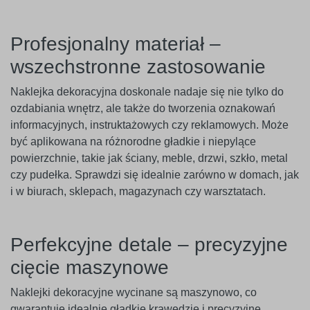
Profesjonalny materiał –
wszechstronne zastosowanie
Naklejka dekoracyjna doskonale nadaje się nie tylko do
ozdabiania wnętrz, ale także do tworzenia oznakowań
informacyjnych, instruktażowych czy reklamowych. Może
być aplikowana na różnorodne gładkie i niepylące
powierzchnie, takie jak ściany, meble, drzwi, szkło, metal
czy pudełka. Sprawdzi się idealnie zarówno w domach, jak
i w biurach, sklepach, magazynach czy warsztatach.
Perfekcyjne detale – precyzyjne
cięcie maszynowe
Naklejki dekoracyjne wycinane są maszynowo, co
gwarantuje idealnie gładkie krawędzie i precyzyjne