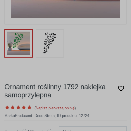
Ornament roślinny 1792 naklejka
samoprzylepna
(
Napisz pierwszą opinię
)
Marka
Producent:
Deco Strefa
,
ID produktu: 12724