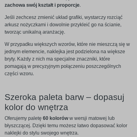
zachowa swój kształt i proporcje
.
Jeśli zechcesz zmienić układ grafiki, wystarczy rozciąć
arkusz nożyczkami i dowolnie przykleić go na ścianie,
tworząc unikalną aranżację.
W przypadku większych wzorów, które nie mieszczą się w
jednym elemencie, naklejka jest podzielona na większe
bryty. Każdy z nich ma specjalne znaczniki, które
pomagają w precyzyjnym połączeniu poszczególnych
części wzoru.
Szeroka paleta barw – dopasuj
kolor do wnętrza
Oferujemy paletę
60 kolorów
w wersji matowej lub
błyszczącej. Dzięki temu możesz łatwo dopasować kolor
naklejki do stylu swojego wnętrza.