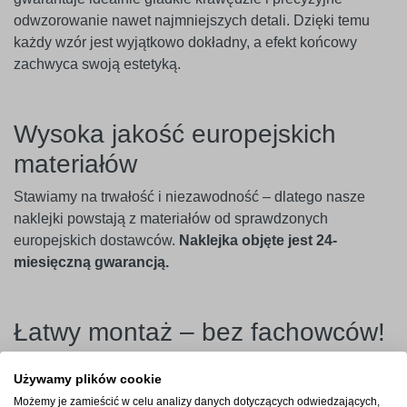
odwzorowanie nawet najmniejszych detali. Dzięki temu
każdy wzór jest wyjątkowo dokładny, a efekt końcowy
zachwyca swoją estetyką.
Wysoka jakość europejskich
materiałów
Stawiamy na trwałość i niezawodność – dlatego nasze
naklejki powstają z materiałów od sprawdzonych
europejskich dostawców.
Naklejka objęte jest 24-
miesięczną gwarancją.
Łatwy montaż – bez fachowców!
Aplikacja naklejki jest prosta i nie wymaga specjalistycznej
Używamy plików cookie
wiedzy. Wystarczy usunąć papier podkładowy, przenieść
Możemy je zamieścić w celu analizy danych dotyczących odwiedzających,