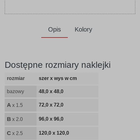
Opis
Kolory
Dostępne rozmiary naklejki
rozmiar
szer x wys w cm
bazowy
48,0 x 48,0
A
72,0 x 72,0
x 1.5
B
96,0 x 96,0
x 2.0
C
120,0 x 120,0
x 2.5