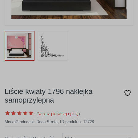
Liście kwiaty 1796 naklejka
samoprzylepna
(
Napisz pierwszą opinię
)
Marka
Producent:
Deco Strefa
,
ID produktu: 12728