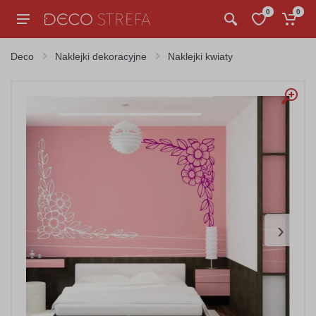
0
0
Deco
Naklejki dekoracyjne
Naklejki kwiaty
›