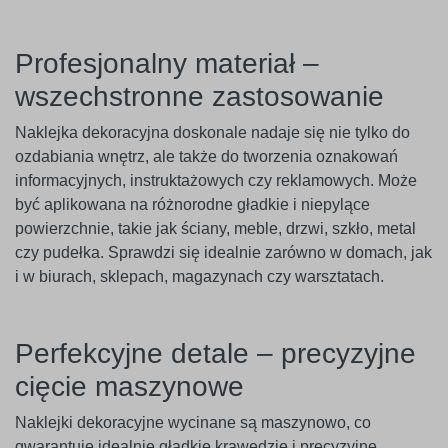
Profesjonalny materiał –
wszechstronne zastosowanie
Naklejka dekoracyjna doskonale nadaje się nie tylko do
ozdabiania wnętrz, ale także do tworzenia oznakowań
informacyjnych, instruktażowych czy reklamowych. Może
być aplikowana na różnorodne gładkie i niepylące
powierzchnie, takie jak ściany, meble, drzwi, szkło, metal
czy pudełka. Sprawdzi się idealnie zarówno w domach, jak
i w biurach, sklepach, magazynach czy warsztatach.
Perfekcyjne detale – precyzyjne
cięcie maszynowe
Naklejki dekoracyjne wycinane są maszynowo, co
gwarantuje idealnie gładkie krawędzie i precyzyjne