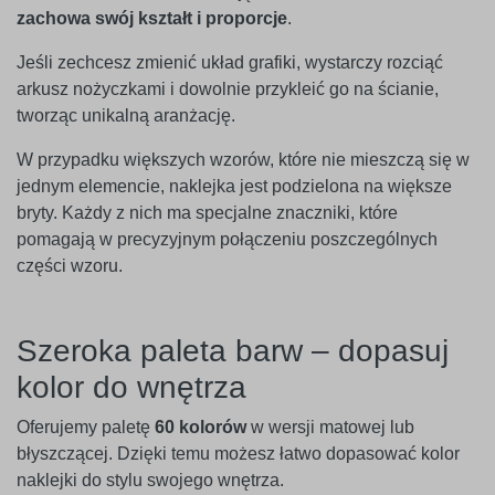
zachowa swój kształt i proporcje
.
Jeśli zechcesz zmienić układ grafiki, wystarczy rozciąć
arkusz nożyczkami i dowolnie przykleić go na ścianie,
tworząc unikalną aranżację.
W przypadku większych wzorów, które nie mieszczą się w
jednym elemencie, naklejka jest podzielona na większe
bryty. Każdy z nich ma specjalne znaczniki, które
pomagają w precyzyjnym połączeniu poszczególnych
części wzoru.
Szeroka paleta barw – dopasuj
kolor do wnętrza
Oferujemy paletę
60 kolorów
w wersji matowej lub
błyszczącej. Dzięki temu możesz łatwo dopasować kolor
naklejki do stylu swojego wnętrza.