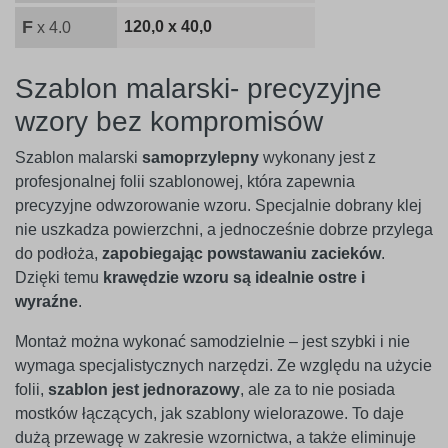
F
120,0 x 40,0
x 4.0
Szablon malarski- precyzyjne
wzory bez kompromisów
Szablon malarski
samoprzylepny
wykonany jest z
profesjonalnej folii szablonowej, która zapewnia
precyzyjne odwzorowanie wzoru. Specjalnie dobrany klej
nie uszkadza powierzchni, a jednocześnie dobrze przylega
do podłoża,
zapobiegając powstawaniu zacieków
.
Dzięki temu
krawędzie wzoru są idealnie ostre i
wyraźne
.
Montaż można wykonać samodzielnie – jest szybki i nie
wymaga specjalistycznych narzędzi. Ze względu na użycie
folii,
szablon jest jednorazowy
, ale za to nie posiada
mostków łączących, jak szablony wielorazowe. To daje
dużą przewagę w zakresie wzornictwa, a także eliminuje