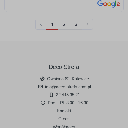
Deco Strefa
Owsiana 62, Katowice
info@deco-strefa.com.pl
32 445 35 21
Pon. - Pt. 8:00 - 16:30
Kontakt
O nas
Współpraca