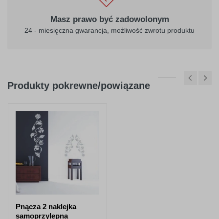
Masz prawo być zadowolonym
24 - miesięczna gwarancja, możliwość zwrotu produktu
Produkty pokrewne/powiązane
Pnącza 2 naklejka
samoprzylepna