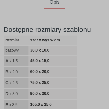
Opis
Dostępne rozmiary szablonu
rozmiar
szer x wys w cm
bazowy
30,0 x 10,0
A
45,0 x 15,0
x 1.5
B
60,0 x 20,0
x 2.0
C
75,0 x 25,0
x 2.5
D
90,0 x 30,0
x 3.0
E
105,0 x 35,0
x 3.5