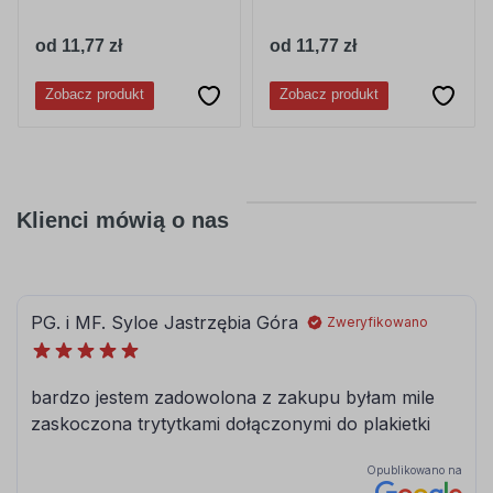
od 11,77 zł
od 11,77 zł
Zobacz produkt
Zobacz produkt
Klienci mówią o nas