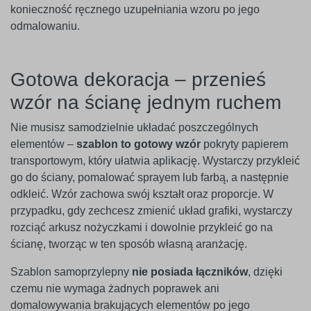
konieczność ręcznego uzupełniania wzoru po jego
odmalowaniu.
Gotowa dekoracja – przenieś
wzór na ścianę jednym ruchem
Nie musisz samodzielnie układać poszczególnych
elementów –
szablon to gotowy wzór
pokryty papierem
transportowym, który ułatwia aplikację. Wystarczy przykleić
go do ściany, pomalować sprayem lub farbą, a następnie
odkleić. Wzór zachowa swój kształt oraz proporcje. W
przypadku, gdy zechcesz zmienić układ grafiki, wystarczy
rozciąć arkusz nożyczkami i dowolnie przykleić go na
ścianę, tworząc w ten sposób własną aranżację.
Szablon samoprzylepny
nie posiada łączników
, dzięki
czemu nie wymaga żadnych poprawek ani
domalowywania brakujących elementów po jego