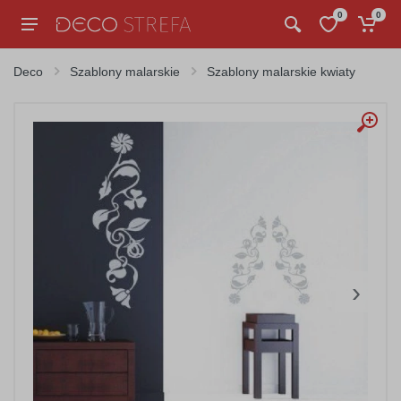
0
0
Deco
Szablony malarskie
Szablony malarskie kwiaty
›