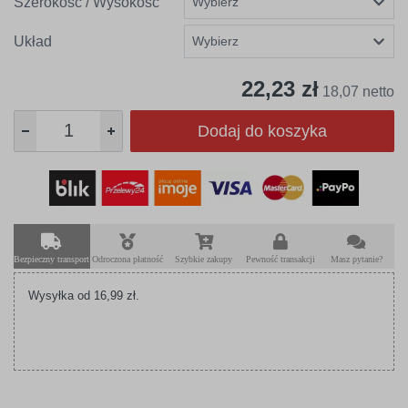
Szerokość / Wysokość
Układ
22,23 zł
18,07 netto
Dodaj do koszyka
Bezpieczny transport
Odroczona płatność
Szybkie zakupy
Pewność transakcji
Masz pytanie?
Wysyłka od 16,99 zł.