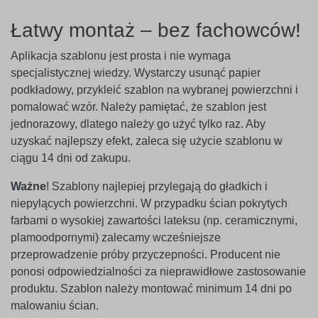
Łatwy montaż – bez fachowców!
Aplikacja szablonu jest prosta i nie wymaga
specjalistycznej wiedzy. Wystarczy usunąć papier
podkładowy, przykleić szablon na wybranej powierzchni i
pomalować wzór. Należy pamiętać, że szablon jest
jednorazowy, dlatego należy go użyć tylko raz. Aby
uzyskać najlepszy efekt, zaleca się użycie szablonu w
ciągu 14 dni od zakupu.
Ważne
! Szablony najlepiej przylegają do gładkich i
niepylących powierzchni. W przypadku ścian pokrytych
farbami o wysokiej zawartości lateksu (np. ceramicznymi,
plamoodpornymi) zalecamy wcześniejsze
przeprowadzenie próby przyczepności. Producent nie
ponosi odpowiedzialności za nieprawidłowe zastosowanie
produktu. Szablon należy montować minimum 14 dni po
malowaniu ścian.