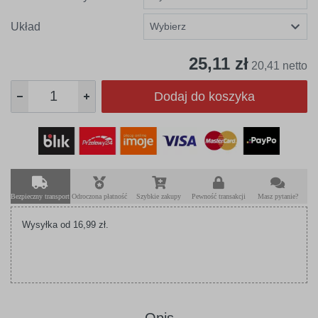
Układ
25,11 zł
20,41 netto
Dodaj do koszyka
Bezpieczny transport
Odroczona płatność
Szybkie zakupy
Pewność transakcji
Masz pytanie?
Wysyłka od 16,99 zł.