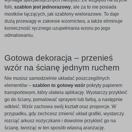
folii,
szablon jest jednorazowy
, ale za to nie posiada
mostków łączących, jak szablony wielorazowe. To daje
dużą przewagę w zakresie wzornictwa, a także eliminuje
konieczność ręcznego uzupełniania wzoru po jego
odmalowaniu.
Gotowa dekoracja – przenieś
wzór na ścianę jednym ruchem
Nie musisz samodzielnie układać poszczególnych
elementów –
szablon to gotowy wzór
pokryty papierem
transportowym, który ułatwia aplikację. Wystarczy przykleić
go do ściany, pomalować sprayem lub farbą, a następnie
odkleić. Wzór zachowa swój kształt oraz proporcje. W
przypadku, gdy zechcesz zmienić układ grafiki, wystarczy
rozciąć arkusz nożyczkami i dowolnie przykleić go na
ścianę, tworząc w ten sposób własną aranżację.