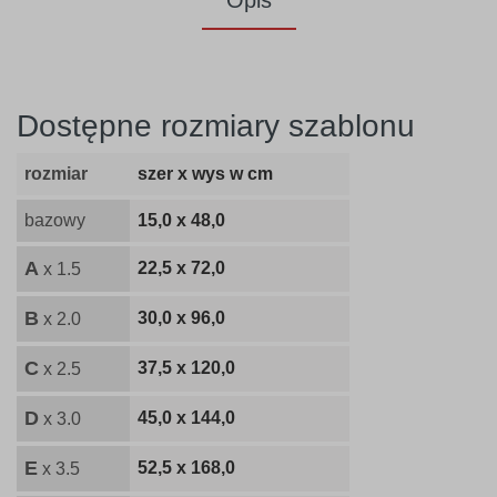
Opis
Dostępne rozmiary szablonu
rozmiar
szer x wys w cm
bazowy
15,0 x 48,0
A
22,5 x 72,0
x 1.5
B
30,0 x 96,0
x 2.0
C
37,5 x 120,0
x 2.5
D
45,0 x 144,0
x 3.0
E
52,5 x 168,0
x 3.5