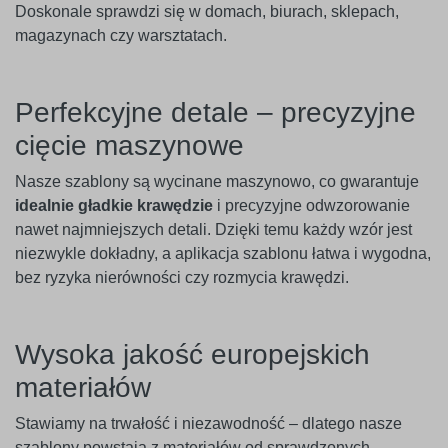
Doskonale sprawdzi się w domach, biurach, sklepach,
magazynach czy warsztatach.
Perfekcyjne detale – precyzyjne
cięcie maszynowe
Nasze szablony są wycinane maszynowo, co gwarantuje
idealnie gładkie krawędzie
i precyzyjne odwzorowanie
nawet najmniejszych detali. Dzięki temu każdy wzór jest
niezwykle dokładny, a aplikacja szablonu łatwa i wygodna,
bez ryzyka nierówności czy rozmycia krawędzi.
Wysoka jakość europejskich
materiałów
Stawiamy na trwałość i niezawodność – dlatego nasze
szablony powstają z materiałów od sprawdzonych