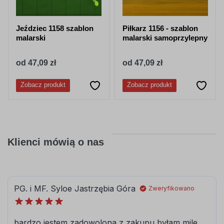
Jeździec 1158 szablon
Piłkarz 1156 - szablon
malarski
malarski samoprzylepny
od 47,09 zł
od 47,09 zł
Zobacz produkt
Zobacz produkt
Klienci mówią o nas