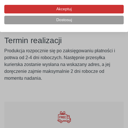
ponosi odpowiedzialności za nieprawidłowe zastosowanie
Akceptuj
produktu. Szablon należy montować minimum 14 dni po
malowaniu ścian.
Dostosuj
Termin realizacji
Produkcja rozpocznie się po zaksięgowaniu płatności i
potrwa od 2-4 dni roboczych. Następnie przesyłka
kurierska zostanie wysłana na wskazany adres, a jej
doręczenie zajmie maksymalnie 2 dni robocze od
momentu nadania.