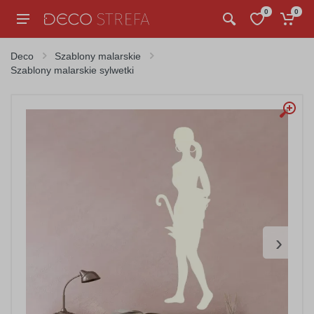
0
0
Deco
Szablony malarskie
Szablony malarskie sylwetki
›