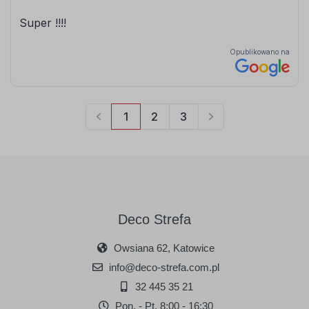
Deco Strefa
Owsiana 62, Katowice
info@deco-strefa.com.pl
32 445 35 21
Pon. - Pt. 8:00 - 16:30