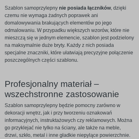
Szablon samoprzylepny
nie posiada łączników
, dzięki
czemu nie wymaga żadnych poprawek ani
domalowywania brakujących elementów po jego
odmalowaniu. W przypadku większych wzorów, które nie
mieszczą się w jednym elemencie, szablon jest podzielony
na maksymalnie duże bryty. Każdy z nich posiada
specjalne znaczniki, które ułatwiają precyzyjne połączenie
poszczególnych części szablonu.
Profesjonalny materiał –
wszechstronne zastosowanie
Szablon samoprzylepny będzie pomocny zarówno w
dekoracji wnętrz, jak i przy tworzeniu oznakowań
informacyjnych, instruktażowych czy reklamowych. Można
go przyklejać nie tylko na ściany, ale także na meble,
drzwi, szkło, metal i inne gładkie niepylące powierzchnie.