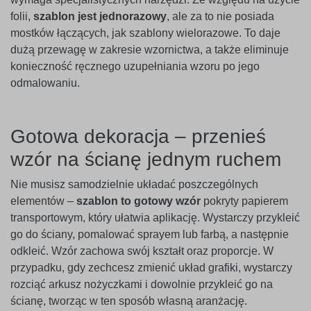
folii,
szablon jest jednorazowy
, ale za to nie posiada
mostków łączących, jak szablony wielorazowe. To daje
dużą przewagę w zakresie wzornictwa, a także eliminuje
konieczność ręcznego uzupełniania wzoru po jego
odmalowaniu.
Gotowa dekoracja – przenieś
wzór na ścianę jednym ruchem
Nie musisz samodzielnie układać poszczególnych
elementów –
szablon to gotowy wzór
pokryty papierem
transportowym, który ułatwia aplikację. Wystarczy przykleić
go do ściany, pomalować sprayem lub farbą, a następnie
odkleić. Wzór zachowa swój kształt oraz proporcje. W
przypadku, gdy zechcesz zmienić układ grafiki, wystarczy
rozciąć arkusz nożyczkami i dowolnie przykleić go na
ścianę, tworząc w ten sposób własną aranżację.