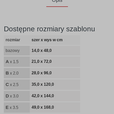
Opis
Dostępne rozmiary szablonu
rozmiar
szer x wys w cm
bazowy
14,0 x 48,0
A
21,0 x 72,0
x 1.5
B
28,0 x 96,0
x 2.0
C
35,0 x 120,0
x 2.5
D
42,0 x 144,0
x 3.0
E
49,0 x 168,0
x 3.5