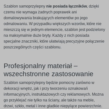
Szablon samoprzylepny
nie posiada łączników
, dzięki
czemu nie wymaga żadnych poprawek ani
domalowywania brakujących elementów po jego
odmalowaniu. W przypadku większych wzorów, które nie
mieszczą się w jednym elemencie, szablon jest podzielony
na maksymalnie duże bryty. Każdy z nich posiada
specjalne znaczniki, które ułatwiają precyzyjne połączenie
poszczególnych części szablonu.
Profesjonalny materiał –
wszechstronne zastosowanie
Szablon samoprzylepny będzie pomocny zarówno w
dekoracji wnętrz, jak i przy tworzeniu oznakowań
informacyjnych, instruktażowych czy reklamowych. Można
go przyklejać nie tylko na ściany, ale także na meble,
drzwi, szkło, metal i inne gładkie niepylące powierzchnie.