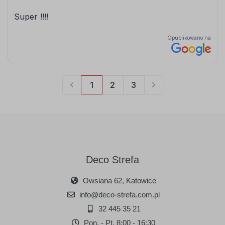
Deco Strefa
Owsiana 62, Katowice
info@deco-strefa.com.pl
32 445 35 21
Pon. - Pt. 8:00 - 16:30