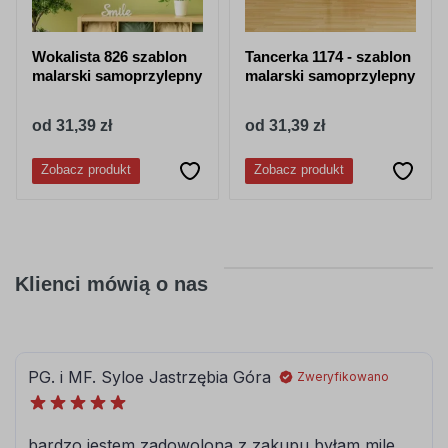
Wokalista 826 szablon
Tancerka 1174 - szablon
malarski samoprzylepny
malarski samoprzylepny
od 31,39 zł
od 31,39 zł
Zobacz produkt
Zobacz produkt
Klienci mówią o nas