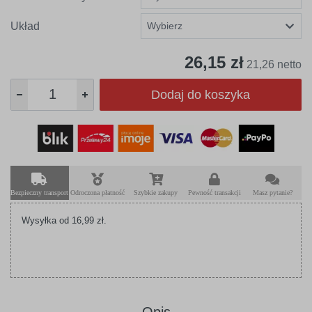
Układ
26,15 zł
21,26 netto
Dodaj do koszyka
Bezpieczny transport
Odroczona płatność
Szybkie zakupy
Pewność transakcji
Masz pytanie?
Wysyłka od 16,99 zł.