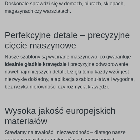
Doskonale sprawdzi się w domach, biurach, sklepach,
magazynach czy warsztatach.
Perfekcyjne detale – precyzyjne
cięcie maszynowe
Nasze szablony są wycinane maszynowo, co gwarantuje
idealnie gładkie krawędzie
i precyzyjne odwzorowanie
nawet najmniejszych detali. Dzięki temu każdy wzór jest
niezwykle dokładny, a aplikacja szablonu łatwa i wygodna,
bez ryzyka nierówności czy rozmycia krawędzi.
Wysoka jakość europejskich
materiałów
Stawiamy na trwałość i niezawodność – dlatego nasze
szablony powstają z materiałów od sprawdzonych