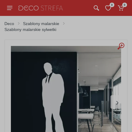
0
0
Deco
Szablony malarskie
Szablony malarskie sylwetki
›