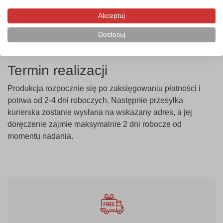
ponosi odpowiedzialności za nieprawidłowe zastosowanie
Akceptuj
produktu. Szablon należy montować minimum 14 dni po
malowaniu ścian.
Dostosuj
Termin realizacji
Produkcja rozpocznie się po zaksięgowaniu płatności i
potrwa od 2-4 dni roboczych. Następnie przesyłka
kurierska zostanie wysłana na wskazany adres, a jej
doręczenie zajmie maksymalnie 2 dni robocze od
momentu nadania.