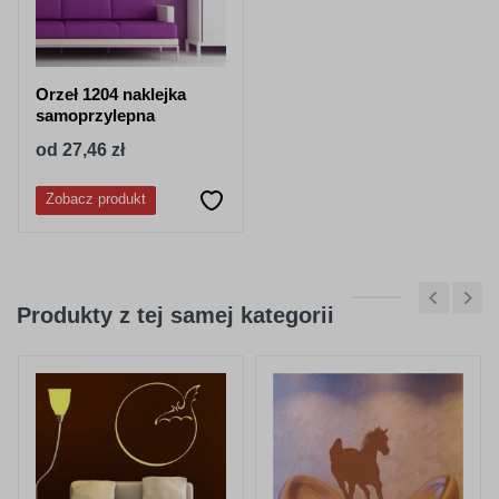
Orzeł 1204 naklejka
samoprzylepna
od 27,46 zł
Zobacz produkt
Produkty z tej samej kategorii