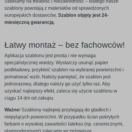
Stawiamy na trwałość i niezawodność – dlatego nasze
szablony powstają z materiałów od sprawdzonych
europejskich dostawców.
Szablon objęty jest 24-
miesięczną gwarancją
.
Łatwy montaż – bez fachowców!
Aplikacja szablonu jest prosta i nie wymaga
specjalistycznej wiedzy. Wystarczy usunąć papier
podkładowy, przykleić szablon na wybranej powierzchni i
pomalować wzór. Należy pamiętać, że szablon jest
jednorazowy, dlatego należy go użyć tylko raz. Aby
uzyskać najlepszy efekt, zaleca się użycie szablonu w
ciągu 14 dni od zakupu.
Ważne
! Szablony najlepiej przylegają do gładkich i
niepylących powierzchni. W przypadku ścian pokrytych
farbami o wysokiej zawartości lateksu (np. ceramicznymi,
plamoodpornymi) zalecamy wcześniejsze