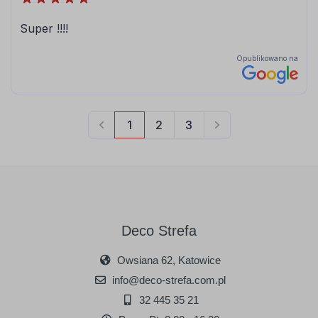
Deco Strefa
Owsiana 62, Katowice
info@deco-strefa.com.pl
32 445 35 21