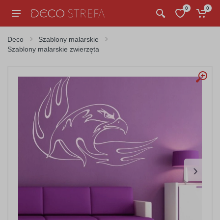
0
0
Deco
Szablony malarskie
Szablony malarskie zwierzęta
›