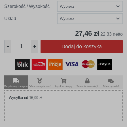
Szerokość / Wysokość
Układ
27,46 zł
22,33 netto
Dodaj do koszyka
Bezpieczny transport
Odroczona płatność
Szybkie zakupy
Pewność transakcji
Masz pytanie?
Wysyłka od 16,99 zł.