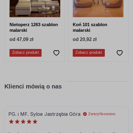
Nietoperz 1263 szablon
Koń 101 szablon
malarski
malarski
od 47,09 zł
od 20,92 zł
Zobacz produkt
Zobacz produkt
Klienci mówią o nas