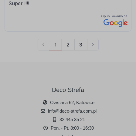
Deco Strefa
Owsiana 62, Katowice
info@deco-strefa.com.pl
32 445 35 21
Pon. - Pt. 8:00 - 16:30