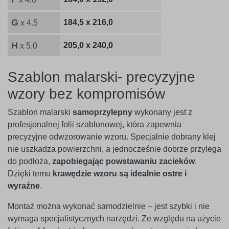
G
184,5 x 216,0
x 4.5
H
205,0 x 240,0
x 5.0
Szablon malarski- precyzyjne
wzory bez kompromisów
Szablon malarski
samoprzylepny
wykonany jest z
profesjonalnej folii szablonowej, która zapewnia
precyzyjne odwzorowanie wzoru. Specjalnie dobrany klej
nie uszkadza powierzchni, a jednocześnie dobrze przylega
do podłoża,
zapobiegając powstawaniu zacieków
.
Dzięki temu
krawędzie wzoru są idealnie ostre i
wyraźne
.
Montaż można wykonać samodzielnie – jest szybki i nie
wymaga specjalistycznych narzędzi. Ze względu na użycie