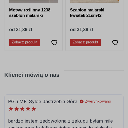
Motyw roślinny 1238
Szablon malarski
szablon malarski
kwiatek 21sm42
od 31,39 zł
od 31,39 zł
Zobacz produkt
Zobacz produkt
Klienci mówią o nas