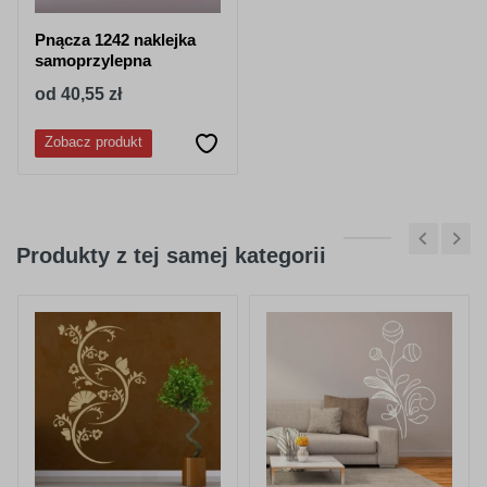
Pnącza 1242 naklejka
samoprzylepna
od 40,55 zł
Zobacz produkt
Produkty z tej samej kategorii