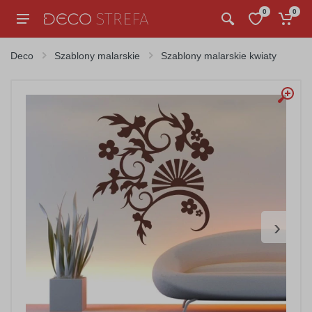
0
0
Deco
Szablony malarskie
Szablony malarskie kwiaty
›