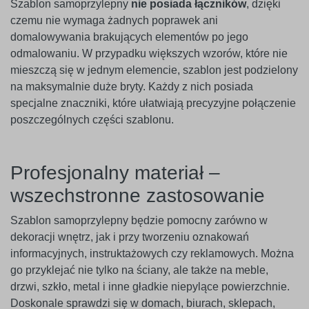
Szablon samoprzylepny
nie posiada łączników
, dzięki
czemu nie wymaga żadnych poprawek ani
domalowywania brakujących elementów po jego
odmalowaniu. W przypadku większych wzorów, które nie
mieszczą się w jednym elemencie, szablon jest podzielony
na maksymalnie duże bryty. Każdy z nich posiada
specjalne znaczniki, które ułatwiają precyzyjne połączenie
poszczególnych części szablonu.
Profesjonalny materiał –
wszechstronne zastosowanie
Szablon samoprzylepny będzie pomocny zarówno w
dekoracji wnętrz, jak i przy tworzeniu oznakowań
informacyjnych, instruktażowych czy reklamowych. Można
go przyklejać nie tylko na ściany, ale także na meble,
drzwi, szkło, metal i inne gładkie niepylące powierzchnie.
Doskonale sprawdzi się w domach, biurach, sklepach,