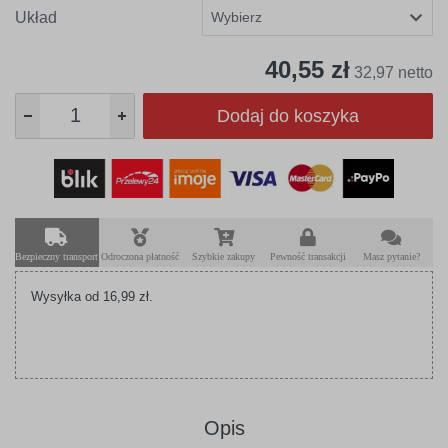
Układ
40,55 zł
32,97 netto
Dodaj do koszyka
Bezpieczny transport
Odroczona płatność
Szybkie zakupy
Pewność transakcji
Masz pytanie?
Wysyłka od 16,99 zł.
Opis