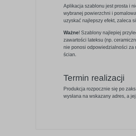
Aplikacja szablonu jest prosta i
wybranej powierzchni i pomalować
uzyskać najlepszy efekt, zaleca s
Ważne
! Szablony najlepiej przyl
zawartości lateksu (np. ceramic
nie ponosi odpowiedzialności za
ścian.
Termin realizacji
Produkcja rozpocznie się po zaks
wysłana na wskazany adres, a je