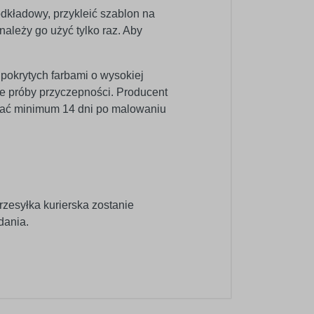
odkładowy, przykleić szablon na
ależy go użyć tylko raz. Aby
 pokrytych farbami o wysokiej
e próby przyczepności. Producent
wać minimum 14 dni po malowaniu
rzesyłka kurierska zostanie
dania.