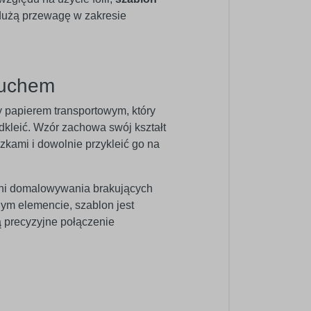
 dużą przewagę w zakresie
ruchem
y papierem transportowym, który
odkleić. Wzór zachowa swój kształt
zkami i dowolnie przykleić go na
ani domalowywania brakujących
ym elemencie, szablon jest
ą precyzyjne połączenie