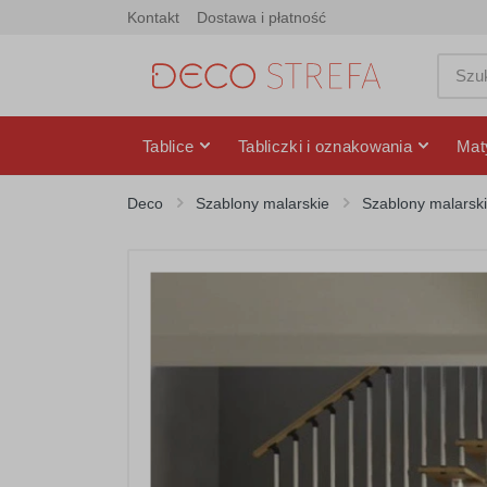
Kontakt
Dostawa i płatność
Tablice
Tabliczki i oznakowania
Mat
Deco
Szablony malarskie
Szablony malarski