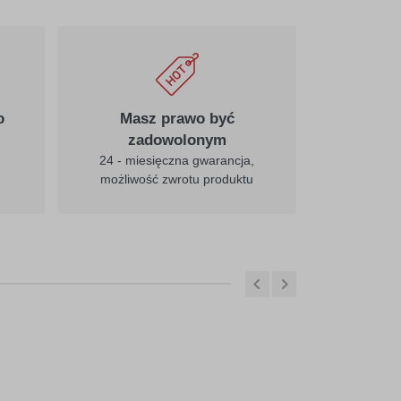
o
Masz prawo być
zadowolonym
24 - miesięczna gwarancja,
możliwość zwrotu produktu