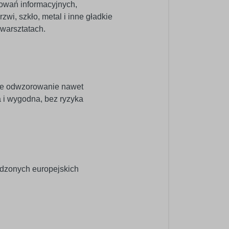
kowań informacyjnych,
zwi, szkło, metal i inne gładkie
warsztatach.
ne odwzorowanie nawet
a i wygodna, bez ryzyka
wdzonych europejskich