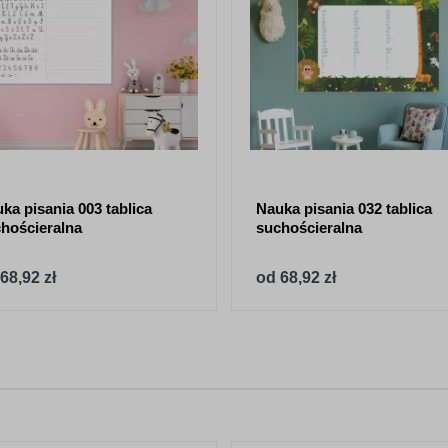
ka pisania 003 tablica
Nauka pisania 032 tablica
hościeralna
suchościeralna
68,92 zł
od 68,92 zł