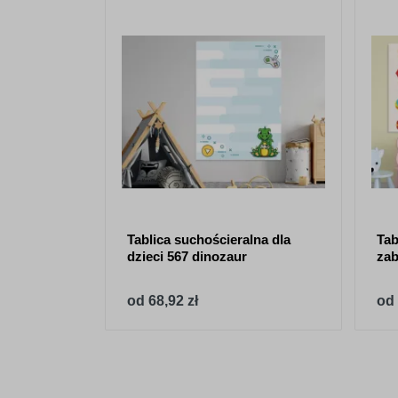
Tablica suchościeralna dla
Tab
dzieci 567 dinozaur
zab
od 68,92 zł
od 