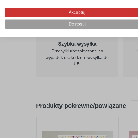
Akceptuj
Dostosuj
Szybka wysyłka
Przesyłki ubezpieczone na
wypadek uszkodzeń, wysyłka do
UE.
Produkty pokrewne/powiązane