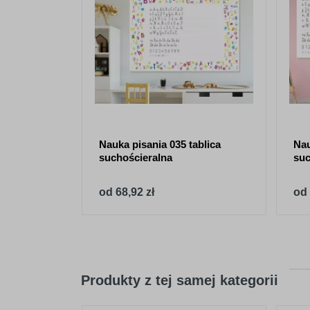
Nauka pisania 035 tablica
Nau
suchościeralna
suc
od 68,92 zł
od 
Produkty z tej samej kategorii