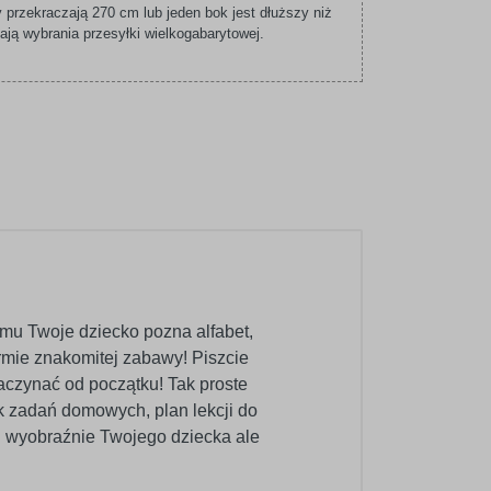
 przekraczają 270 cm lub jeden bok jest dłuższy niż
ą wybrania przesyłki wielkogabarytowej.
emu Twoje dziecko pozna alfabet,
formie znakomitej zabawy! Piszcie
zaczynać od początku! Tak proste
fik zadań domowych, plan lekcji do
zi wyobraźnie Twojego dziecka ale