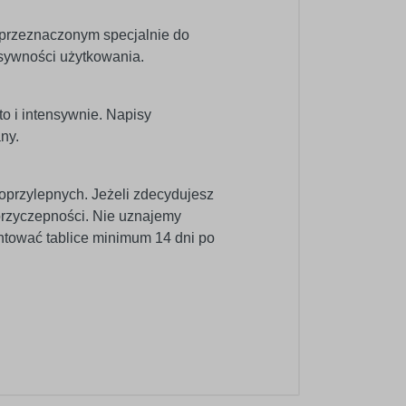
 przeznaczonym specjalnie do
nsywności użytkowania.
o i intensywnie. Napisy
ny.
oprzylepnych. Jeżeli zdecydujesz
 przyczepności. Nie uznajemy
ntować tablice minimum 14 dni po