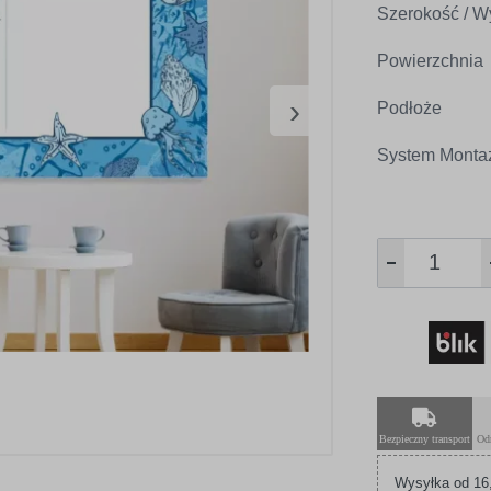
Szerokość / W
Powierzchnia
›
Podłoże
System Monta
Bezpieczny transport
Od
Wysyłka od 16,