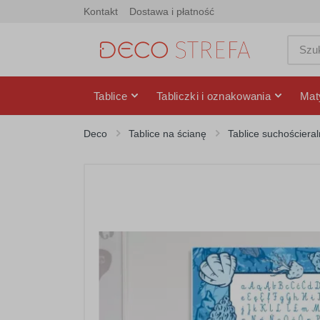
Kontakt
Dostawa i płatność
Tablice
Tabliczki i oznakowania
Mat
Deco
Tablice na ścianę
Tablice suchościera