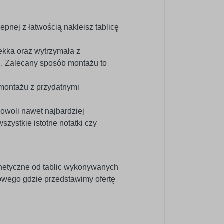
epnej z łatwością nakleisz tablicę
kka oraz wytrzymała z
u. Zalecany sposób montażu to
 montażu z przydatnymi
dowoli nawet najbardziej
ystkie istotne notatki czy
netyczne od tablic wykonywanych
wego gdzie przedstawimy ofertę