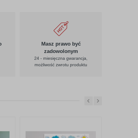
o
Masz prawo być
zadowolonym
24 - miesięczna gwarancja,
możliwość zwrotu produktu