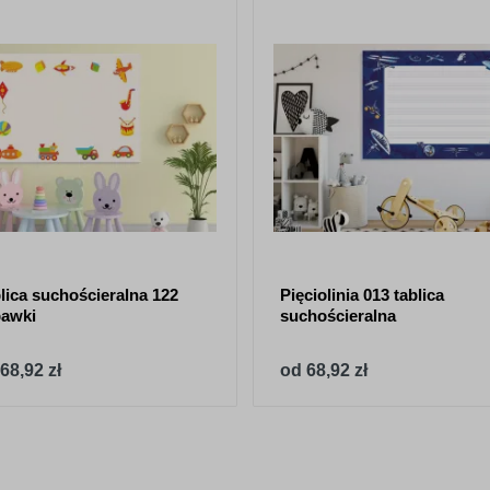
lica suchościeralna 122
Pięciolinia 013 tablica
awki
suchościeralna
68,92 zł
od 68,92 zł