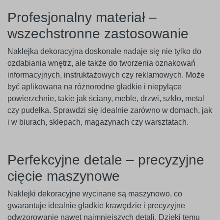
Profesjonalny materiał –
wszechstronne zastosowanie
Naklejka dekoracyjna doskonale nadaje się nie tylko do
ozdabiania wnętrz, ale także do tworzenia oznakowań
informacyjnych, instruktażowych czy reklamowych. Może
być aplikowana na różnorodne gładkie i niepylące
powierzchnie, takie jak ściany, meble, drzwi, szkło, metal
czy pudełka. Sprawdzi się idealnie zarówno w domach, jak
i w biurach, sklepach, magazynach czy warsztatach.
Perfekcyjne detale – precyzyjne
cięcie maszynowe
Naklejki dekoracyjne wycinane są maszynowo, co
gwarantuje idealnie gładkie krawędzie i precyzyjne
odwzorowanie nawet najmniejszych detali. Dzięki temu