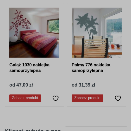
purpurowy
jasno różowy
050
518
granatowy
stalowy-
niebieski
Gałąź 1030 naklejka
Palmy 776 naklejka
samoprzylepna
samoprzylepna
od 47,09 zł
od 31,39 zł
052
053
Zobacz produkt
Zobacz produkt
lazurowy
jasny niebieski