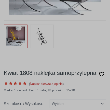
Kwiat 1808 naklejka samoprzylepna
(
Napisz pierwszą opinię
)
Marka
Producent:
Deco Strefa
,
ID produktu: 15218
Szerokość / Wysokość