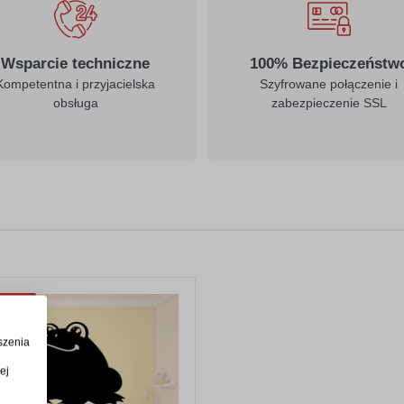
Wsparcie techniczne
100% Bezpieczeństw
Kompetentna i przyjacielska
Szyfrowane połączenie i
obsługa
zabezpieczenie SSL
WOŚĆ!
szenia
ej