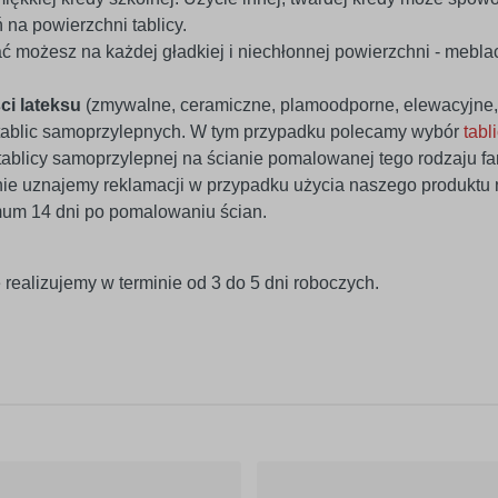
na powierzchni tablicy.
 możesz na każdej gładkiej i niechłonnej powierzchni - meblach
ci lateksu
(zmywalne, ceramiczne, plamoodporne, elewacyjne, 
tablic samoprzylepnych. W tym przypadku polecamy wybór
tabl
tablicy samoprzylepnej na ścianie pomalowanej tego rodzaju f
nie uznajemy reklamacji w przypadku użycia naszego produktu n
mum 14 dni po pomalowaniu ścian.
 realizujemy w terminie od 3 do 5 dni roboczych.