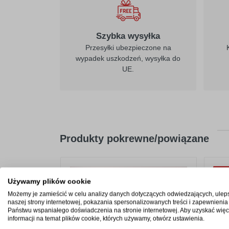
Szybka wysyłka
Przesyłki ubezpieczone na
wypadek uszkodzeń, wysyłka do
UE.
Produkty pokrewne/powiązane
NO
Używamy plików cookie
Możemy je zamieścić w celu analizy danych dotyczących odwiedzających, ulep
naszej strony internetowej, pokazania spersonalizowanych treści i zapewnienia
Państwu wspaniałego doświadczenia na stronie internetowej. Aby uzyskać więc
informacji na temat plików cookie, których używamy, otwórz ustawienia.