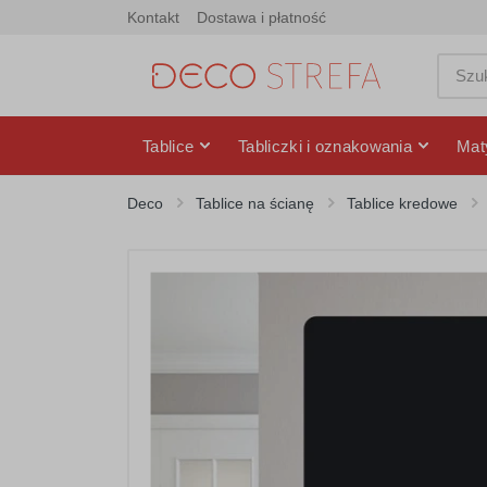
Kontakt
Dostawa i płatność
Tablice
Tabliczki i oznakowania
Mat
Deco
Tablice na ścianę
Tablice kredowe