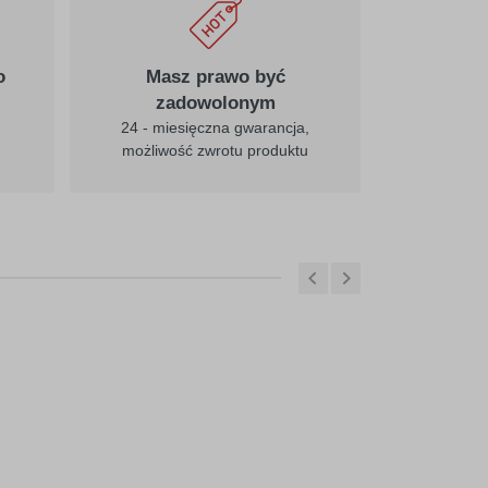
o
Masz prawo być
zadowolonym
24 - miesięczna gwarancja,
możliwość zwrotu produktu