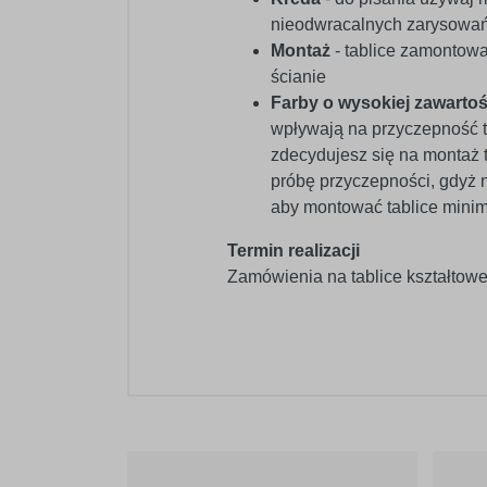
nieodwracalnych zarysowań 
Montaż
- tablice zamontować
ścianie
Farby o wysokiej zawartoś
wpływają na przyczepność 
zdecydujesz się na montaż 
próbę przyczepności, gdyż 
aby montować tablice mini
Termin realizacji
Zamówienia na tablice kształtowe