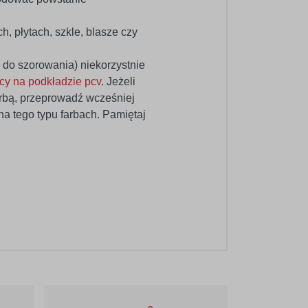
, płytach, szkle, blasze czy
do szorowania) niekorzystnie
icy na podkładzie pcv
. Jeżeli
arbą, przeprowadź wcześniej
a tego typu farbach. Pamiętaj