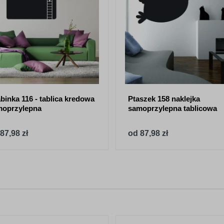
binka 116 - tablica kredowa
Ptaszek 158 naklejka
moprzylepna
samoprzylepna tablicowa
87,98 zł
od 87,98 zł