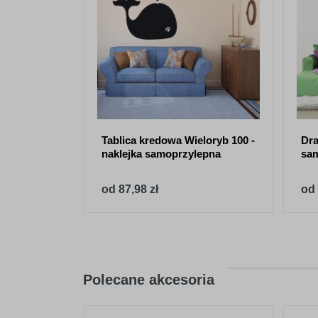
Tablica kredowa Wieloryb 100 -
Dra
naklejka samoprzylepna
sa
od 87,98 zł
od 
Polecane akcesoria