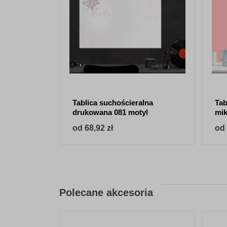
Tablica suchościeralna
Tab
drukowana 081 motyl
mik
od 68,92 zł
od 
Polecane akcesoria