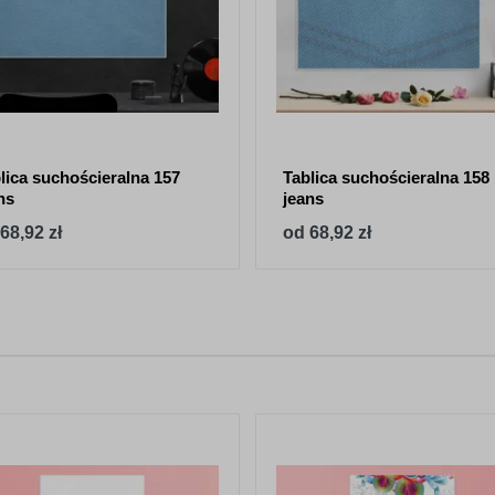
lica suchościeralna 157
Tablica suchościeralna 158
ns
jeans
68,92 zł
od 68,92 zł