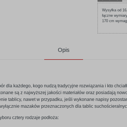
Wysyłka od 16,
łączne wymiary
170 cm wymagaj
Opis
bór dla każdego, kogo nudzą tradycyjne rozwiązania i kto chcia
konane są z najwyższej jakości materiałów oraz posiadają now
ie tablicy, nawet w przypadku, jeśli wykonane napisy pozostan
 wyłącznie mazaków przeznaczonych dla tablic suchościeralnyc
boru cztery rodzaje podłoża: