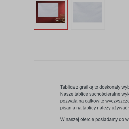
Tablica z grafiką to doskonały wy
Nasze tablice suchościeralne wy
pozwala na całkowite wyczyszczen
pisania na tablicy należy używać
W naszej ofercie posiadamy do wy