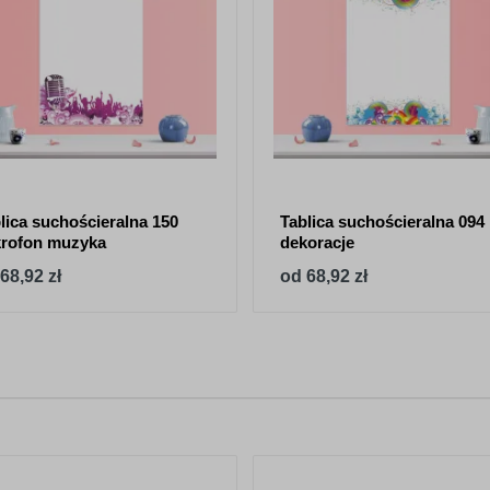
lica suchościeralna 150
Tablica suchościeralna 094
rofon muzyka
dekoracje
68,92 zł
od 68,92 zł