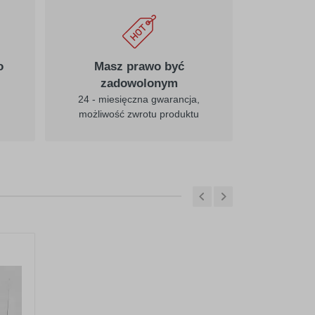
o
Masz prawo być
zadowolonym
24 - miesięczna gwarancja,
możliwość zwrotu produktu