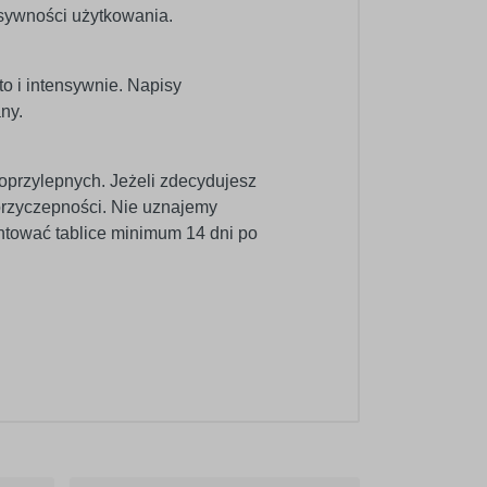
nsywności użytkowania.
o i intensywnie. Napisy
ny.
oprzylepnych. Jeżeli zdecydujesz
 przyczepności. Nie uznajemy
ntować tablice minimum 14 dni po