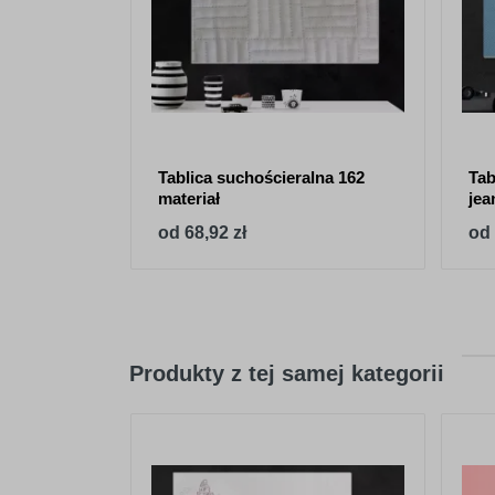
Tablica suchościeralna 162
Tab
materiał
jea
od 68,92 zł
od 
Produkty z tej samej kategorii