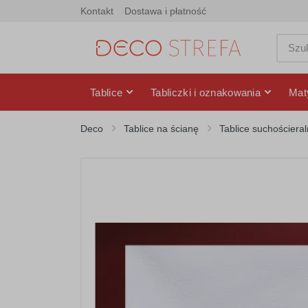
Kontakt
Dostawa i płatność
Tablice
Tabliczki i oznakowania
Mat
Deco
Tablice na ścianę
Tablice suchościera