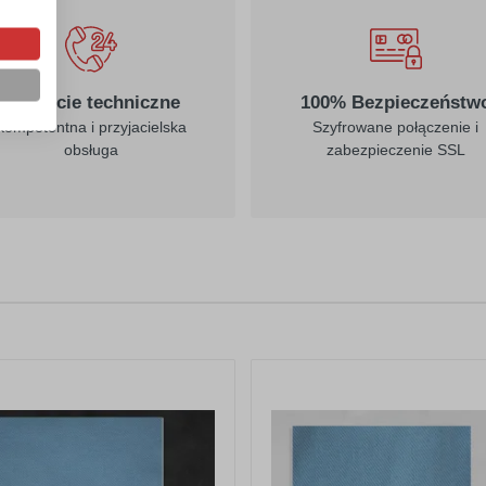
Wsparcie techniczne
100% Bezpieczeństw
Kompetentna i przyjacielska
Szyfrowane połączenie i
obsługa
zabezpieczenie SSL