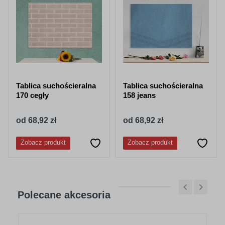
Tablica suchościeralna
Tablica suchościeralna
170 cegły
158 jeans
od 68,92 zł
od 68,92 zł
Zobacz produkt
Zobacz produkt
Polecane akcesoria