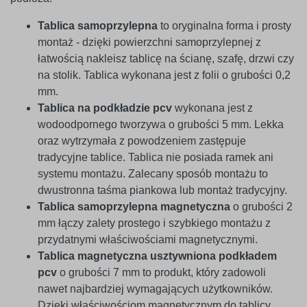
Tablica samoprzylepna
to oryginalna forma i prosty
montaż - dzięki powierzchni samoprzylepnej z
łatwością nakleisz tablicę na ścianę, szafę, drzwi czy
na stolik. Tablica wykonana jest z folii o grubości 0,2
mm.
Tablica na podkładzie pcv
wykonana jest z
wodoodpornego tworzywa o grubości 5 mm. Lekka
oraz wytrzymała z powodzeniem zastępuje
tradycyjne tablice. Tablica nie posiada ramek ani
systemu montażu. Zalecany sposób montażu to
dwustronna taśma piankowa lub montaż tradycyjny.
Tablica samoprzylepna magnetyczna
o grubości 2
mm łączy zalety prostego i szybkiego montażu z
przydatnymi właściwościami magnetycznymi.
Tablica magnetyczna usztywniona podkładem
pcv
o grubości 7 mm to produkt, który zadowoli
nawet najbardziej wymagających użytkowników.
Dzięki właściwościom magnetycznym do tablicy