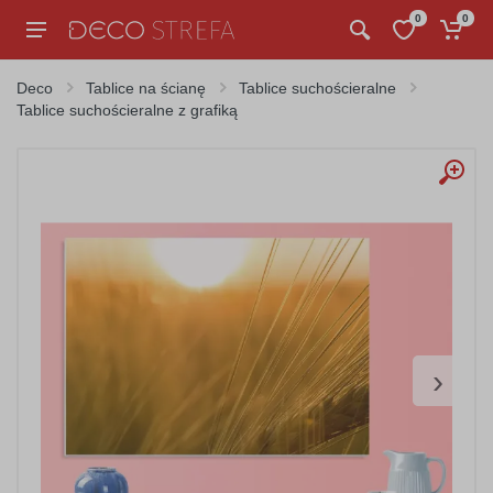
0
0
Deco
Tablice na ścianę
Tablice suchościeralne
Tablice suchościeralne z grafiką
›