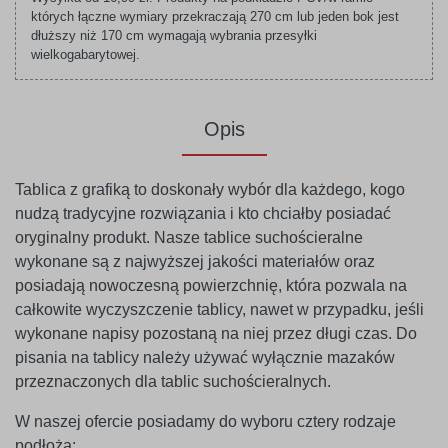
których łączne wymiary przekraczają 270 cm lub jeden bok jest
dłuższy niż 170 cm wymagają wybrania przesyłki
wielkogabarytowej.
Opis
Tablica z grafiką to doskonały wybór dla każdego, kogo
nudzą tradycyjne rozwiązania i kto chciałby posiadać
oryginalny produkt. Nasze tablice suchościeralne
wykonane są z najwyższej jakości materiałów oraz
posiadają nowoczesną powierzchnię, która pozwala na
całkowite wyczyszczenie tablicy, nawet w przypadku, jeśli
wykonane napisy pozostaną na niej przez długi czas. Do
pisania na tablicy należy używać wyłącznie mazaków
przeznaczonych dla tablic suchościeralnych.
W naszej ofercie posiadamy do wyboru cztery rodzaje
podłoża: