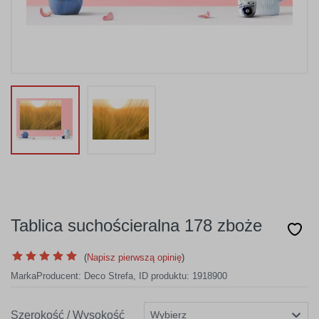
Tablica suchościeralna 178 zboże
(
Napisz pierwszą opinię
)
Marka
Producent:
Deco Strefa
,
ID produktu: 1918900
Szerokość / Wysokość