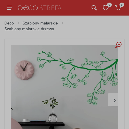
0
0
Deco
Szablony malarskie
Szablony malarskie drzewa
›