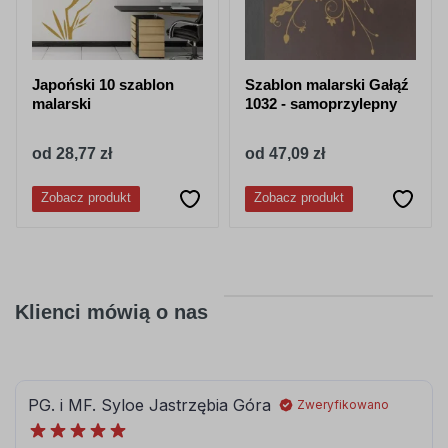
Japoński 10 szablon
Szablon malarski Gałąź
malarski
1032 - samoprzylepny
od 28,77 zł
od 47,09 zł
Zobacz produkt
Zobacz produkt
Klienci mówią o nas