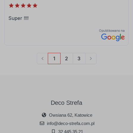
Deco Strefa
Owsiana 62, Katowice
info@deco-strefa.com.pl
32 445 35 21