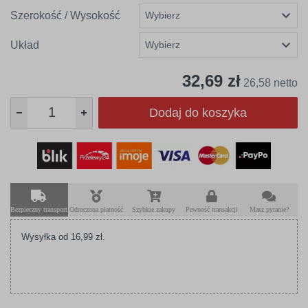
Szerokość / Wysokość
Układ
32,69 zł
26,58 netto
Dodaj do koszyka
Bezpieczny transport
Odroczona płatność
Szybkie zakupy
Pewność transakcji
Masz pytanie?
Wysyłka od 16,99 zł.