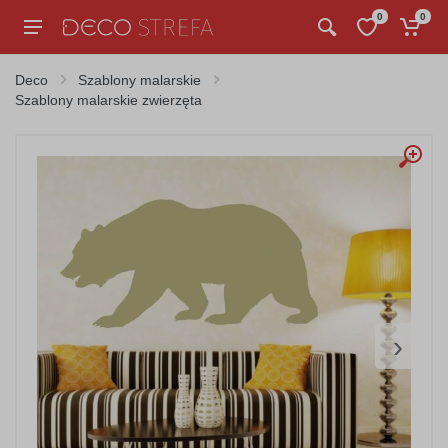
0
0
Deco
Szablony malarskie
Szablony malarskie zwierzęta
›