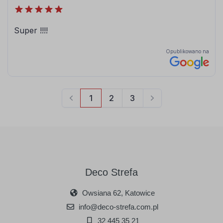
Deco Strefa
Owsiana 62, Katowice
info@deco-strefa.com.pl
32 445 35 21