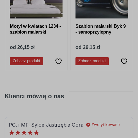
Motyl w kwiatach 1234 -
Szablon malarski Byk 9
szablon malarski
- samoprzylepny
od 26,15 zł
od 26,15 zł
Zobacz produkt
Zobacz produkt
Klienci mówią o nas