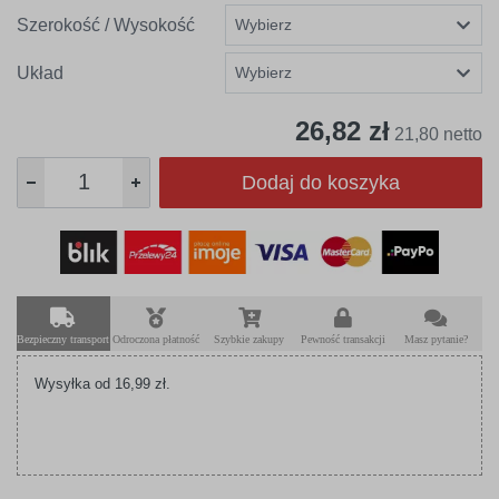
Szerokość / Wysokość
Układ
26,82 zł
21,80 netto
Dodaj do koszyka
Bezpieczny transport
Odroczona płatność
Szybkie zakupy
Pewność transakcji
Masz pytanie?
Wysyłka od 16,99 zł.