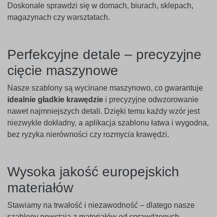
Doskonale sprawdzi się w domach, biurach, sklepach,
magazynach czy warsztatach.
Perfekcyjne detale – precyzyjne
cięcie maszynowe
Nasze szablony są wycinane maszynowo, co gwarantuje
idealnie gładkie krawędzie
i precyzyjne odwzorowanie
nawet najmniejszych detali. Dzięki temu każdy wzór jest
niezwykle dokładny, a aplikacja szablonu łatwa i wygodna,
bez ryzyka nierówności czy rozmycia krawędzi.
Wysoka jakość europejskich
materiałów
Stawiamy na trwałość i niezawodność – dlatego nasze
szablony powstają z materiałów od sprawdzonych