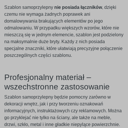
Szablon samoprzylepny
nie posiada łączników
, dzięki
czemu nie wymaga żadnych poprawek ani
domalowywania brakujących elementów po jego
odmalowaniu. W przypadku większych wzorów, które nie
mieszczą się w jednym elemencie, szablon jest podzielony
na maksymalnie duże bryty. Każdy z nich posiada
specjalne znaczniki, które ułatwiają precyzyjne połączenie
poszczególnych części szablonu.
Profesjonalny materiał –
wszechstronne zastosowanie
Szablon samoprzylepny będzie pomocny zarówno w
dekoracji wnętrz, jak i przy tworzeniu oznakowań
informacyjnych, instruktażowych czy reklamowych. Można
go przyklejać nie tylko na ściany, ale także na meble,
drzwi, szkło, metal i inne gładkie niepylące powierzchnie.