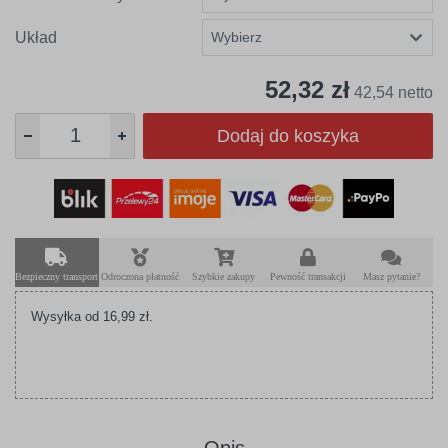
Układ
52,32 zł
42,54 netto
Dodaj do koszyka
Bezpieczny transport
Odroczona płatność
Szybkie zakupy
Pewność transakcji
Masz pytanie?
Wysyłka od 16,99 zł.