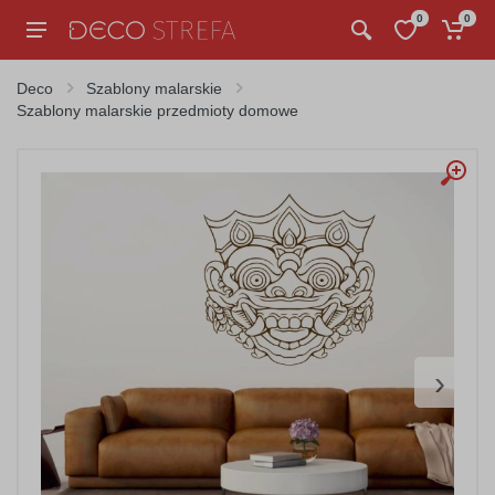
0
0
Deco
Szablony malarskie
Szablony malarskie przedmioty domowe
›