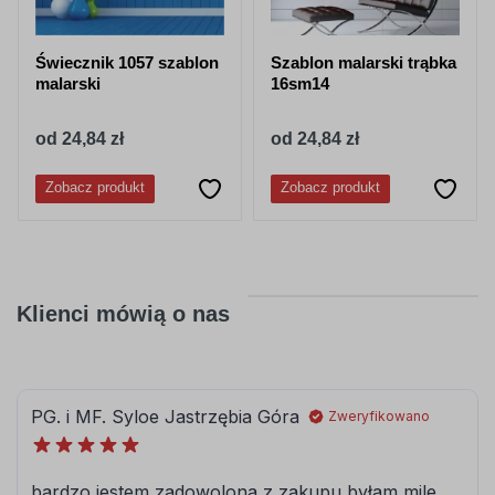
Świecznik 1057 szablon
Szablon malarski trąbka
malarski
16sm14
od 24,84 zł
od 24,84 zł
Zobacz produkt
Zobacz produkt
Klienci mówią o nas