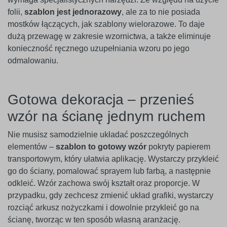
folii,
szablon jest jednorazowy
, ale za to nie posiada
mostków łączących, jak szablony wielorazowe. To daje
dużą przewagę w zakresie wzornictwa, a także eliminuje
konieczność ręcznego uzupełniania wzoru po jego
odmalowaniu.
Gotowa dekoracja – przenieś
wzór na ścianę jednym ruchem
Nie musisz samodzielnie układać poszczególnych
elementów –
szablon to gotowy wzór
pokryty papierem
transportowym, który ułatwia aplikację. Wystarczy przykleić
go do ściany, pomalować sprayem lub farbą, a następnie
odkleić. Wzór zachowa swój kształt oraz proporcje. W
przypadku, gdy zechcesz zmienić układ grafiki, wystarczy
rozciąć arkusz nożyczkami i dowolnie przykleić go na
ścianę, tworząc w ten sposób własną aranżację.