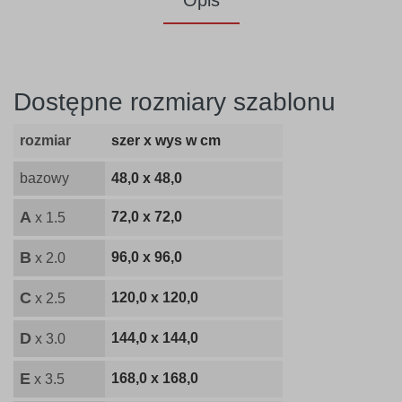
Opis
Dostępne rozmiary szablonu
rozmiar
szer x wys w cm
bazowy
48,0 x 48,0
A
72,0 x 72,0
x 1.5
B
96,0 x 96,0
x 2.0
C
120,0 x 120,0
x 2.5
D
144,0 x 144,0
x 3.0
E
168,0 x 168,0
x 3.5