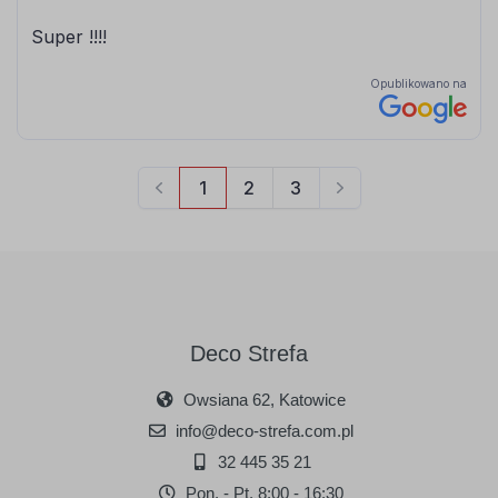
Deco Strefa
Owsiana 62, Katowice
info@deco-strefa.com.pl
32 445 35 21
Pon. - Pt. 8:00 - 16:30