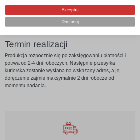
ponosi odpowiedzialności za nieprawidłowe zastosowanie
Akceptuj
produktu. Szablon należy montować minimum 14 dni po
malowaniu ścian.
Dostosuj
Termin realizacji
Produkcja rozpocznie się po zaksięgowaniu płatności i
potrwa od 2-4 dni roboczych. Następnie przesyłka
kurierska zostanie wysłana na wskazany adres, a jej
doręczenie zajmie maksymalnie 2 dni robocze od
momentu nadania.