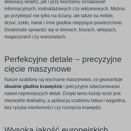
dekoracji wnętrz, jak i przy tworzeniu oznakowań
informacyjnych, instruktażowych czy reklamowych. Można
go przyklejać nie tylko na ściany, ale także na meble,
drzwi, szkło, metal i inne gładkie niepylące powierzchnie.
Doskonale sprawdzi się w domach, biurach, sklepach,
magazynach czy warsztatach.
Perfekcyjne detale – precyzyjne
cięcie maszynowe
Nasze szablony są wycinane maszynowo, co gwarantuje
idealnie gładkie krawędzie
i precyzyjne odwzorowanie
nawet najmniejszych detali. Dzięki temu każdy wzór jest
niezwykle dokładny, a aplikacja szablonu łatwa i wygodna,
bez ryzyka nierówności czy rozmycia krawędzi.
Wysoka jakość europejskich