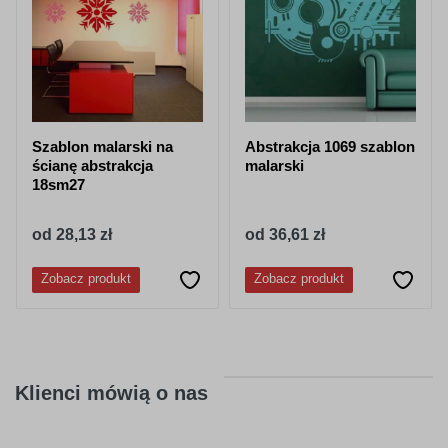
Szablon malarski na
Abstrakcja 1069 szablon
ścianę abstrakcja
malarski
18sm27
od 28,13 zł
od 36,61 zł
Zobacz produkt
Zobacz produkt
Klienci mówią o nas