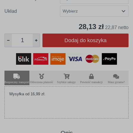
Układ
28,13 zł
22,87 netto
Dodaj do koszyka
Bezpieczny transport
Odroczona płatność
Szybkie zakupy
Pewność transakcji
Masz pytanie?
Wysyłka od 16,99 zł.