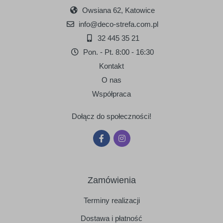
Owsiana 62, Katowice
info@deco-strefa.com.pl
32 445 35 21
Pon. - Pt. 8:00 - 16:30
Kontakt
O nas
Współpraca
Dołącz do społeczności!
Zamówienia
Terminy realizacji
Dostawa i płatność