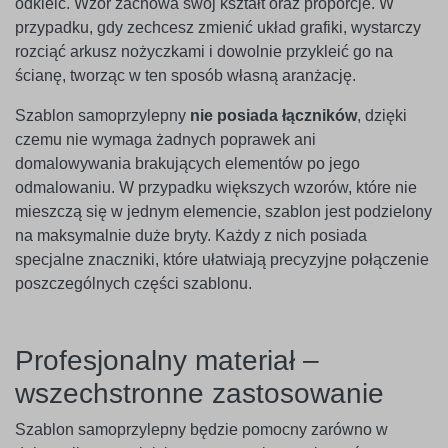
odkleić. Wzór zachowa swój kształt oraz proporcje. W
przypadku, gdy zechcesz zmienić układ grafiki, wystarczy
rozciąć arkusz nożyczkami i dowolnie przykleić go na
ścianę, tworząc w ten sposób własną aranżację.
Szablon samoprzylepny
nie posiada łączników
, dzięki
czemu nie wymaga żadnych poprawek ani
domalowywania brakujących elementów po jego
odmalowaniu. W przypadku większych wzorów, które nie
mieszczą się w jednym elemencie, szablon jest podzielony
na maksymalnie duże bryty. Każdy z nich posiada
specjalne znaczniki, które ułatwiają precyzyjne połączenie
poszczególnych części szablonu.
Profesjonalny materiał –
wszechstronne zastosowanie
Szablon samoprzylepny będzie pomocny zarówno w