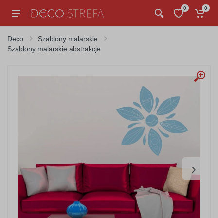
0
0
Deco
Szablony malarskie
Szablony malarskie abstrakcje
›