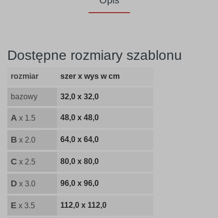
Opis
Dostępne rozmiary szablonu
rozmiar
szer x wys w cm
bazowy
32,0 x 32,0
A
48,0 x 48,0
x 1.5
B
64,0 x 64,0
x 2.0
C
80,0 x 80,0
x 2.5
D
96,0 x 96,0
x 3.0
E
112,0 x 112,0
x 3.5