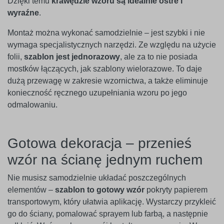
Dzięki temu
krawędzie wzoru są idealnie ostre i
wyraźne
.
Montaż można wykonać samodzielnie – jest szybki i nie
wymaga specjalistycznych narzędzi. Ze względu na użycie
folii,
szablon jest jednorazowy
, ale za to nie posiada
mostków łączących, jak szablony wielorazowe. To daje
dużą przewagę w zakresie wzornictwa, a także eliminuje
konieczność ręcznego uzupełniania wzoru po jego
odmalowaniu.
Gotowa dekoracja – przenieś
wzór na ścianę jednym ruchem
Nie musisz samodzielnie układać poszczególnych
elementów –
szablon to gotowy wzór
pokryty papierem
transportowym, który ułatwia aplikację. Wystarczy przykleić
go do ściany, pomalować sprayem lub farbą, a następnie