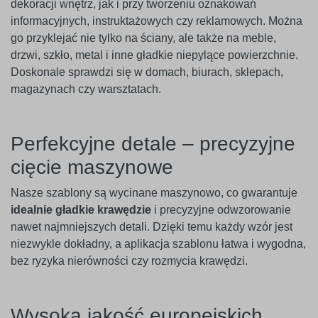
dekoracji wnętrz, jak i przy tworzeniu oznakowań
informacyjnych, instruktażowych czy reklamowych. Można
go przyklejać nie tylko na ściany, ale także na meble,
drzwi, szkło, metal i inne gładkie niepylące powierzchnie.
Doskonale sprawdzi się w domach, biurach, sklepach,
magazynach czy warsztatach.
Perfekcyjne detale – precyzyjne
cięcie maszynowe
Nasze szablony są wycinane maszynowo, co gwarantuje
idealnie gładkie krawędzie
i precyzyjne odwzorowanie
nawet najmniejszych detali. Dzięki temu każdy wzór jest
niezwykle dokładny, a aplikacja szablonu łatwa i wygodna,
bez ryzyka nierówności czy rozmycia krawędzi.
Wysoka jakość europejskich