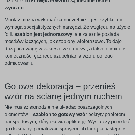
Dzięki temu
krawędzie wzoru są idealnie ostre i
wyraźne
.
Montaż można wykonać samodzielnie – jest szybki i nie
wymaga specjalistycznych narzędzi. Ze względu na użycie
folii,
szablon jest jednorazowy
, ale za to nie posiada
mostków łączących, jak szablony wielorazowe. To daje
dużą przewagę w zakresie wzornictwa, a także eliminuje
konieczność ręcznego uzupełniania wzoru po jego
odmalowaniu.
Gotowa dekoracja – przenieś
wzór na ścianę jednym ruchem
Nie musisz samodzielnie układać poszczególnych
elementów –
szablon to gotowy wzór
pokryty papierem
transportowym, który ułatwia aplikację. Wystarczy przykleić
go do ściany, pomalować sprayem lub farbą, a następnie