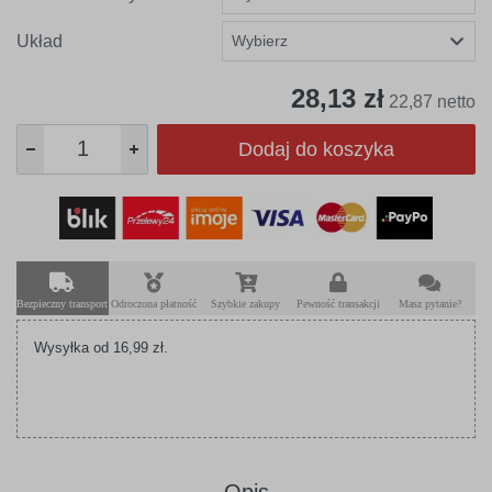
Układ
28,13 zł
22,87 netto
Dodaj do koszyka
Bezpieczny transport
Odroczona płatność
Szybkie zakupy
Pewność transakcji
Masz pytanie?
Wysyłka od 16,99 zł.