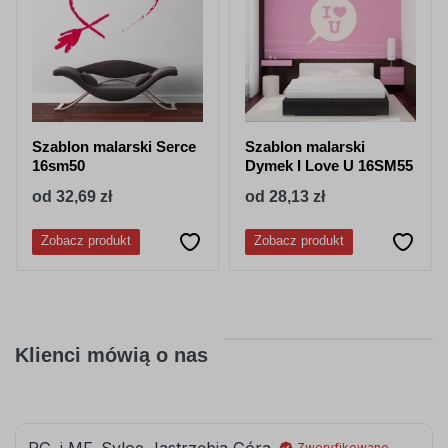
Szablon malarski Serce
Szablon malarski
16sm50
Dymek I Love U 16SM55
od 32,69 zł
od 28,13 zł
Zobacz produkt
Zobacz produkt
Klienci mówią o nas