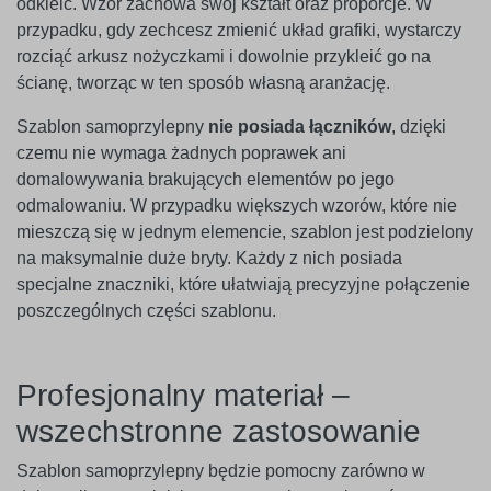
odkleić. Wzór zachowa swój kształt oraz proporcje. W
przypadku, gdy zechcesz zmienić układ grafiki, wystarczy
rozciąć arkusz nożyczkami i dowolnie przykleić go na
ścianę, tworząc w ten sposób własną aranżację.
Szablon samoprzylepny
nie posiada łączników
, dzięki
czemu nie wymaga żadnych poprawek ani
domalowywania brakujących elementów po jego
odmalowaniu. W przypadku większych wzorów, które nie
mieszczą się w jednym elemencie, szablon jest podzielony
na maksymalnie duże bryty. Każdy z nich posiada
specjalne znaczniki, które ułatwiają precyzyjne połączenie
poszczególnych części szablonu.
Profesjonalny materiał –
wszechstronne zastosowanie
Szablon samoprzylepny będzie pomocny zarówno w