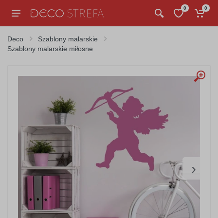
0
0
Deco
Szablony malarskie
Szablony malarskie miłosne
›