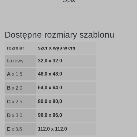
Opis
Dostępne rozmiary szablonu
rozmiar
szer x wys w cm
bazowy
32,0 x 32,0
A
48,0 x 48,0
x 1.5
B
64,0 x 64,0
x 2.0
C
80,0 x 80,0
x 2.5
D
96,0 x 96,0
x 3.0
E
112,0 x 112,0
x 3.5