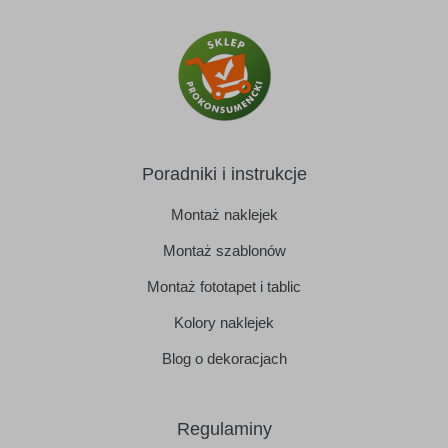
Poradniki i instrukcje
Montaż naklejek
Montaż szablonów
Montaż fototapet i tablic
Kolory naklejek
Blog o dekoracjach
Regulaminy