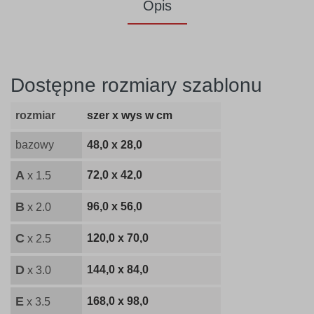
Opis
Dostępne rozmiary szablonu
rozmiar
szer x wys w cm
bazowy
48,0 x 28,0
A
72,0 x 42,0
x 1.5
B
96,0 x 56,0
x 2.0
C
120,0 x 70,0
x 2.5
D
144,0 x 84,0
x 3.0
E
168,0 x 98,0
x 3.5