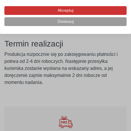
przeprowadzenie próby przyczepności. Producent nie
ponosi odpowiedzialności za nieprawidłowe zastosowanie
Akceptuj
produktu. Szablon należy montować minimum 14 dni po
malowaniu ścian.
Dostosuj
Termin realizacji
Produkcja rozpocznie się po zaksięgowaniu płatności i
potrwa od 2-4 dni roboczych. Następnie przesyłka
kurierska zostanie wysłana na wskazany adres, a jej
doręczenie zajmie maksymalnie 2 dni robocze od
momentu nadania.