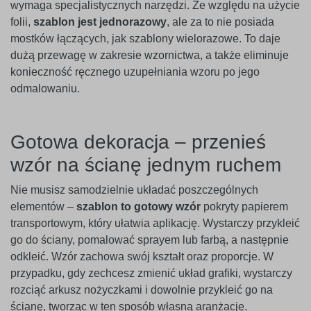
wymaga specjalistycznych narzędzi. Ze względu na użycie
folii,
szablon jest jednorazowy
, ale za to nie posiada
mostków łączących, jak szablony wielorazowe. To daje
dużą przewagę w zakresie wzornictwa, a także eliminuje
konieczność ręcznego uzupełniania wzoru po jego
odmalowaniu.
Gotowa dekoracja – przenieś
wzór na ścianę jednym ruchem
Nie musisz samodzielnie układać poszczególnych
elementów –
szablon to gotowy wzór
pokryty papierem
transportowym, który ułatwia aplikację. Wystarczy przykleić
go do ściany, pomalować sprayem lub farbą, a następnie
odkleić. Wzór zachowa swój kształt oraz proporcje. W
przypadku, gdy zechcesz zmienić układ grafiki, wystarczy
rozciąć arkusz nożyczkami i dowolnie przykleić go na
ścianę, tworząc w ten sposób własną aranżację.