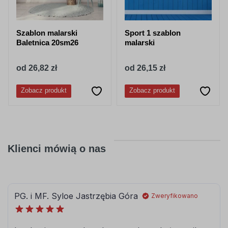
Szablon malarski
Sport 1 szablon
Baletnica 20sm26
malarski
od 26,82 zł
od 26,15 zł
Zobacz produkt
Zobacz produkt
Klienci mówią o nas