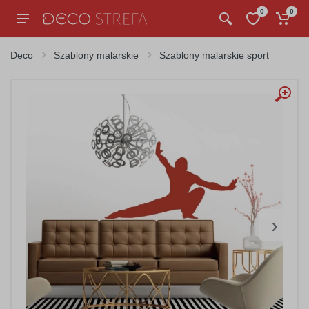
0
0
Deco
Szablony malarskie
Szablony malarskie sport
›