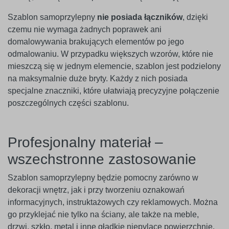
Szablon samoprzylepny
nie posiada łączników
, dzięki
czemu nie wymaga żadnych poprawek ani
domalowywania brakujących elementów po jego
odmalowaniu. W przypadku większych wzorów, które nie
mieszczą się w jednym elemencie, szablon jest podzielony
na maksymalnie duże bryty. Każdy z nich posiada
specjalne znaczniki, które ułatwiają precyzyjne połączenie
poszczególnych części szablonu.
Profesjonalny materiał –
wszechstronne zastosowanie
Szablon samoprzylepny będzie pomocny zarówno w
dekoracji wnętrz, jak i przy tworzeniu oznakowań
informacyjnych, instruktażowych czy reklamowych. Można
go przyklejać nie tylko na ściany, ale także na meble,
drzwi, szkło, metal i inne gładkie niepylące powierzchnie.