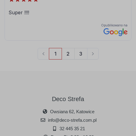
Deco Strefa
Owsiana 62, Katowice
info@deco-strefa.com.pl
32 445 35 21