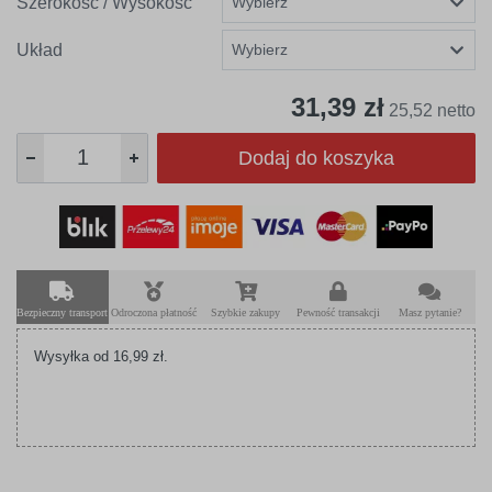
Szerokość / Wysokość
Układ
31,39 zł
25,52 netto
Dodaj do koszyka
Bezpieczny transport
Odroczona płatność
Szybkie zakupy
Pewność transakcji
Masz pytanie?
Wysyłka od 16,99 zł.