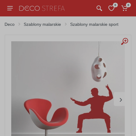
0
0
Deco
Szablony malarskie
Szablony malarskie sport
›