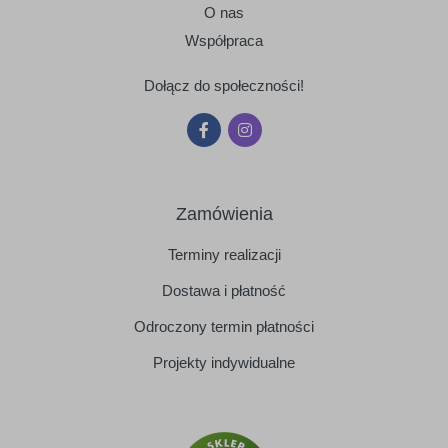
O nas
Współpraca
Dołącz do społeczności!
Zamówienia
Terminy realizacji
Dostawa i płatność
Odroczony termin płatności
Projekty indywidualne