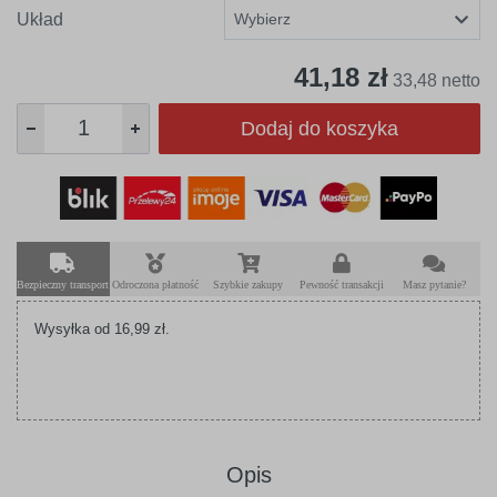
Układ
41,18 zł
33,48 netto
Dodaj do koszyka
Bezpieczny transport
Odroczona płatność
Szybkie zakupy
Pewność transakcji
Masz pytanie?
Wysyłka od 16,99 zł.
Opis