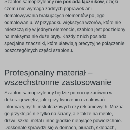
Szablon samoprzylepny
nie posiada łączników
, dzięki
czemu nie wymaga żadnych poprawek ani
domalowywania brakujących elementów po jego
odmalowaniu. W przypadku większych wzorów, które nie
mieszczą się w jednym elemencie, szablon jest podzielony
na maksymalnie duże bryty. Każdy z nich posiada
specjalne znaczniki, które ułatwiają precyzyjne połączenie
poszczególnych części szablonu.
Profesjonalny materiał –
wszechstronne zastosowanie
Szablon samoprzylepny będzie pomocny zarówno w
dekoracji wnętrz, jak i przy tworzeniu oznakowań
informacyjnych, instruktażowych czy reklamowych. Można
go przyklejać nie tylko na ściany, ale także na meble,
drzwi, szkło, metal i inne gładkie niepylące powierzchnie.
Doskonale sprawdzi się w domach, biurach, sklepach,