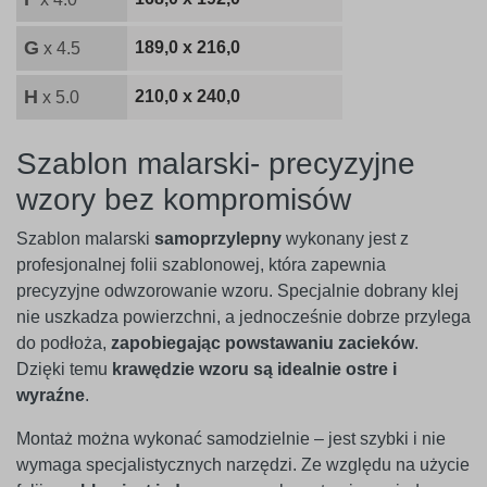
G
189,0 x 216,0
x 4.5
H
210,0 x 240,0
x 5.0
Szablon malarski- precyzyjne
wzory bez kompromisów
Szablon malarski
samoprzylepny
wykonany jest z
profesjonalnej folii szablonowej, która zapewnia
precyzyjne odwzorowanie wzoru. Specjalnie dobrany klej
nie uszkadza powierzchni, a jednocześnie dobrze przylega
do podłoża,
zapobiegając powstawaniu zacieków
.
Dzięki temu
krawędzie wzoru są idealnie ostre i
wyraźne
.
Montaż można wykonać samodzielnie – jest szybki i nie
wymaga specjalistycznych narzędzi. Ze względu na użycie