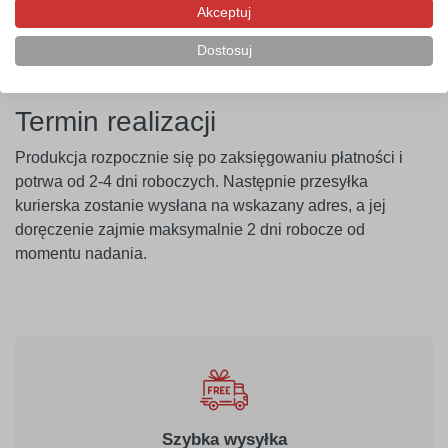
Akceptuj
produktu. Szablon należy montować minimum 14 dni po
malowaniu ścian.
Dostosuj
Termin realizacji
Produkcja rozpocznie się po zaksięgowaniu płatności i
potrwa od 2-4 dni roboczych. Następnie przesyłka
kurierska zostanie wysłana na wskazany adres, a jej
doręczenie zajmie maksymalnie 2 dni robocze od
momentu nadania.
Szybka wysyłka