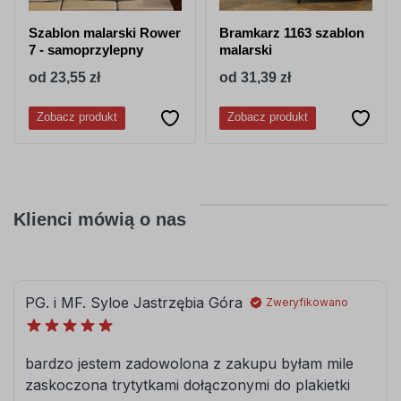
Szablon malarski Rower
Bramkarz 1163 szablon
7 - samoprzylepny
malarski
od 23,55 zł
od 31,39 zł
Zobacz produkt
Zobacz produkt
Klienci mówią o nas