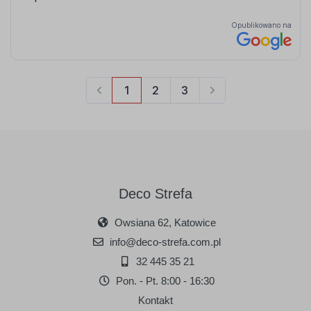
Deco Strefa
Owsiana 62, Katowice
info@deco-strefa.com.pl
32 445 35 21
Pon. - Pt. 8:00 - 16:30
Kontakt