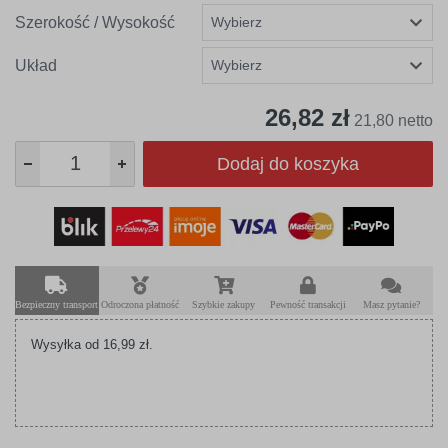
Szerokość / Wysokość
Układ
26,82 zł
21,80 netto
Dodaj do koszyka
Bezpieczny transport
Odroczona płatność
Szybkie zakupy
Pewność transakcji
Masz pytanie?
Wysyłka od 16,99 zł.