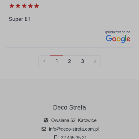
Deco Strefa
Owsiana 62, Katowice
info@deco-strefa.com.pl
32 445 35 21