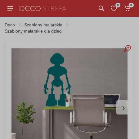
0
0
Deco
Szablony malarskie
Szablony malarskie dla dzieci
›