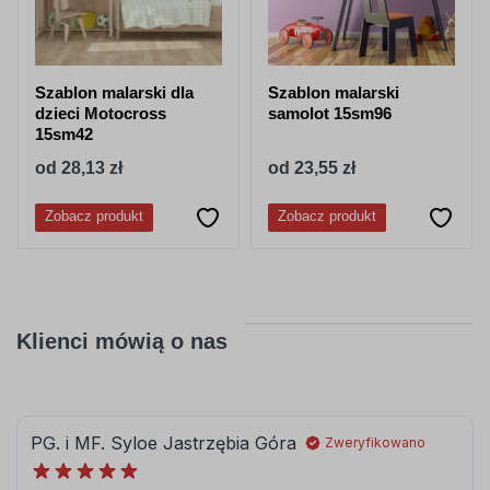
Szablon malarski dla
Szablon malarski
dzieci Motocross
samolot 15sm96
15sm42
od 28,13 zł
od 23,55 zł
Zobacz produkt
Zobacz produkt
Klienci mówią o nas