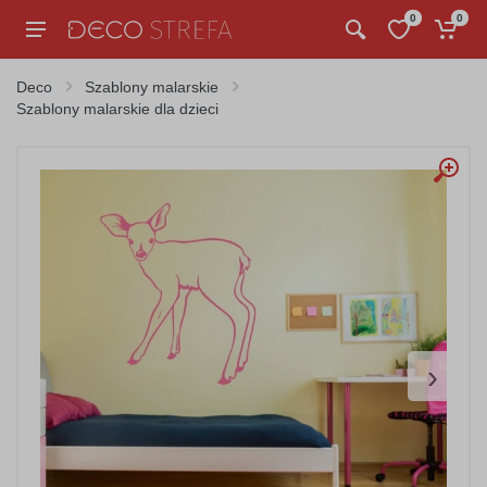
0
0
Deco
Szablony malarskie
Szablony malarskie dla dzieci
›