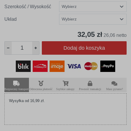
Szerokość / Wysokość
Układ
32,05 zł
26,06 netto
Dodaj do koszyka
Bezpieczny transport
Odroczona płatność
Szybkie zakupy
Pewność transakcji
Masz pytanie?
Wysyłka od 16,99 zł.