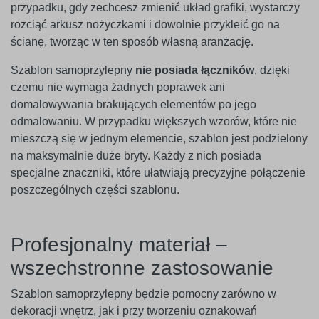
przypadku, gdy zechcesz zmienić układ grafiki, wystarczy
rozciąć arkusz nożyczkami i dowolnie przykleić go na
ścianę, tworząc w ten sposób własną aranżację.
Szablon samoprzylepny
nie posiada łączników
, dzięki
czemu nie wymaga żadnych poprawek ani
domalowywania brakujących elementów po jego
odmalowaniu. W przypadku większych wzorów, które nie
mieszczą się w jednym elemencie, szablon jest podzielony
na maksymalnie duże bryty. Każdy z nich posiada
specjalne znaczniki, które ułatwiają precyzyjne połączenie
poszczególnych części szablonu.
Profesjonalny materiał –
wszechstronne zastosowanie
Szablon samoprzylepny będzie pomocny zarówno w
dekoracji wnętrz, jak i przy tworzeniu oznakowań