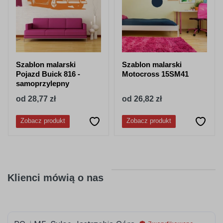
Szablon malarski
Szablon malarski
Pojazd Buick 816 -
Motocross 15SM41
samoprzylepny
od 28,77 zł
od 26,82 zł
Zobacz produkt
Zobacz produkt
Klienci mówią o nas