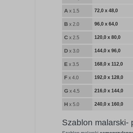
A
72,0 x 48,0
x 1.5
B
96,0 x 64,0
x 2.0
C
120,0 x 80,0
x 2.5
D
144,0 x 96,0
x 3.0
E
168,0 x 112,0
x 3.5
F
192,0 x 128,0
x 4.0
G
216,0 x 144,0
x 4.5
H
240,0 x 160,0
x 5.0
Szablon malarski-