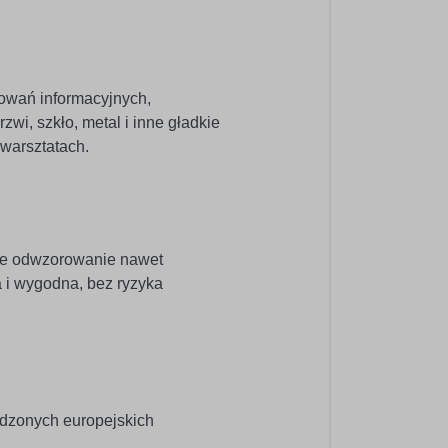
kowań informacyjnych,
zwi, szkło, metal i inne gładkie
warsztatach.
ne odwzorowanie nawet
a i wygodna, bez ryzyka
wdzonych europejskich