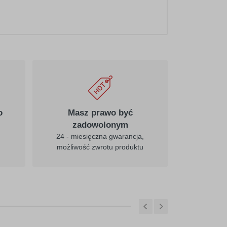
o
Masz prawo być
zadowolonym
24 - miesięczna gwarancja,
możliwość zwrotu produktu