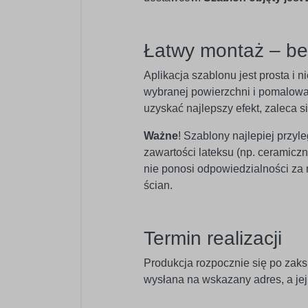
Łatwy montaż – b
Aplikacja szablonu jest prosta i
wybranej powierzchni i pomalować
uzyskać najlepszy efekt, zaleca s
Ważne
! Szablony najlepiej przyl
zawartości lateksu (np. ceramic
nie ponosi odpowiedzialności za
ścian.
Termin realizacji
Produkcja rozpocznie się po zaks
wysłana na wskazany adres, a je