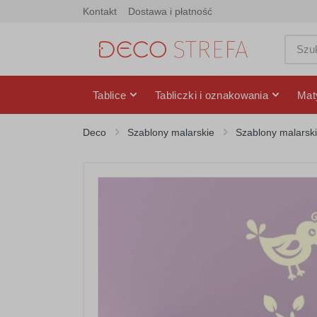
Kontakt
Dostawa i płatność
Tablice
Tabliczki i oznakowania
Mat
Deco
Szablony malarskie
Szablony malarski