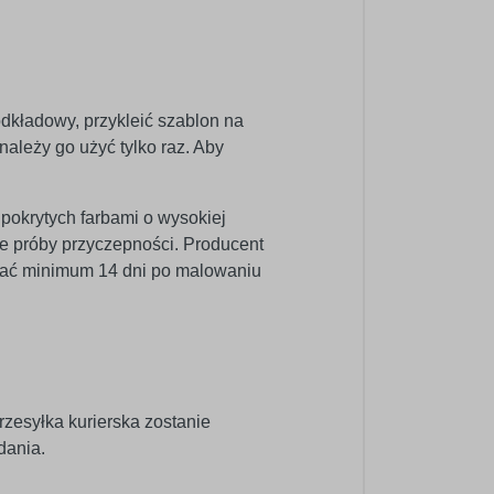
odkładowy, przykleić szablon na
ależy go użyć tylko raz. Aby
 pokrytych farbami o wysokiej
e próby przyczepności. Producent
wać minimum 14 dni po malowaniu
rzesyłka kurierska zostanie
dania.