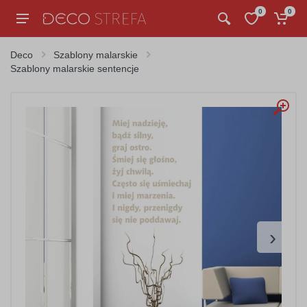
0
0
Deco
Szablony malarskie
Szablony malarskie sentencje
›