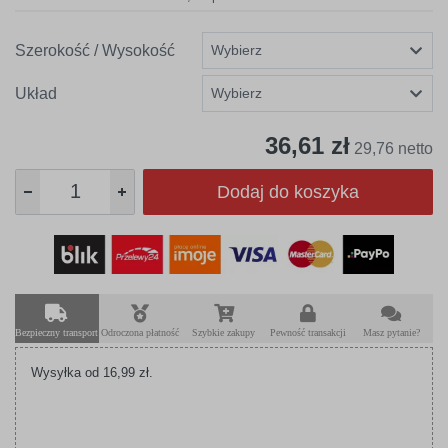
Szerokość / Wysokość
Układ
36,61 zł
29,76 netto
Dodaj do koszyka
Bezpieczny transport
Odroczona płatność
Szybkie zakupy
Pewność transakcji
Masz pytanie?
Wysyłka od 16,99 zł.