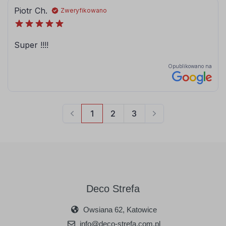
Deco Strefa
Owsiana 62, Katowice
info@deco-strefa.com.pl