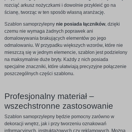
rozciąć arkusz nożyczkami i dowolnie przykleić go na
ścianę, tworząc w ten sposób własną aranżację.
Szablon samoprzylepny
nie posiada łączników
, dzięki
czemu nie wymaga żadnych poprawek ani
domalowywania brakujących elementów po jego
odmalowaniu. W przypadku większych wzorów, które nie
mieszczą się w jednym elemencie, szablon jest podzielony
na maksymalnie duże bryty. Każdy z nich posiada
specjalne znaczniki, które ułatwiają precyzyjne połączenie
poszczególnych części szablonu.
Profesjonalny materiał –
wszechstronne zastosowanie
Szablon samoprzylepny będzie pomocny zarówno w
dekoracji wnętrz, jak i przy tworzeniu oznakowań
informacyjnych, instruktażowych czy reklamowych. Można