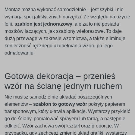
Montaż można wykonać samodzielnie – jest szybki i nie
wymaga specjalistycznych narzędzi. Ze względu na użycie
folii,
szablon jest jednorazowy
, ale za to nie posiada
mostków łączących, jak szablony wielorazowe. To daje
dużą przewagę w zakresie wzornictwa, a także eliminuje
konieczność ręcznego uzupełniania wzoru po jego
odmalowaniu.
Gotowa dekoracja – przenieś
wzór na ścianę jednym ruchem
Nie musisz samodzielnie układać poszczególnych
elementów –
szablon to gotowy wzór
pokryty papierem
transportowym, który ułatwia aplikację. Wystarczy przykleić
go do ściany, pomalować sprayem lub farbą, a następnie
odkleić. Wzór zachowa swój kształt oraz proporcje. W
przypadku, gdy zechcesz zmienić układ grafiki, wystarczy