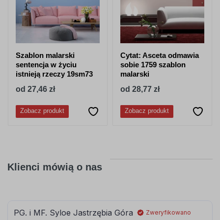
Szablon malarski
Cytat: Asceta odmawia
sentencja w życiu
sobie 1759 szablon
istnieją rzeczy 19sm73
malarski
od 27,46 zł
od 28,77 zł
Zobacz produkt
Zobacz produkt
Klienci mówią o nas