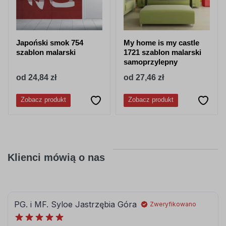
Japoński smok 754
My home is my castle
szablon malarski
1721 szablon malarski
samoprzylepny
od 24,84 zł
od 27,46 zł
Zobacz produkt
Zobacz produkt
Klienci mówią o nas