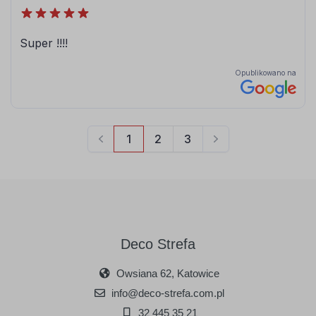
Deco Strefa
Owsiana 62, Katowice
info@deco-strefa.com.pl
32 445 35 21