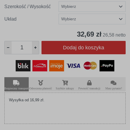
Szerokość / Wysokość
Układ
32,69 zł
26,58 netto
Dodaj do koszyka
Bezpieczny transport
Odroczona płatność
Szybkie zakupy
Pewność transakcji
Masz pytanie?
Wysyłka od 16,99 zł.