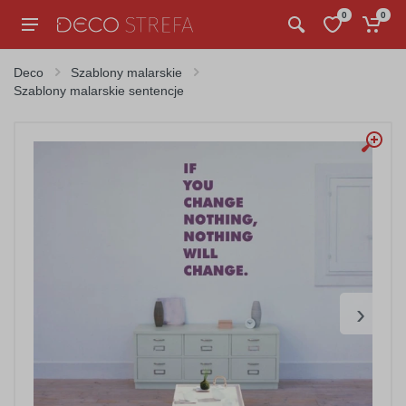
0
0
Deco
Szablony malarskie
Szablony malarskie sentencje
›