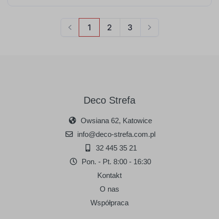
Deco Strefa
Owsiana 62, Katowice
info@deco-strefa.com.pl
32 445 35 21
Pon. - Pt. 8:00 - 16:30
Kontakt
O nas
Współpraca