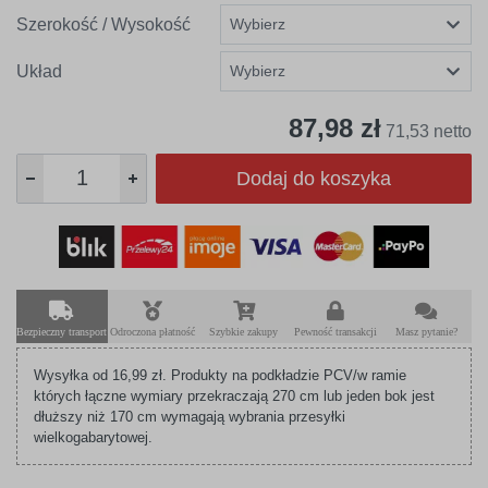
Szerokość / Wysokość
Układ
87,98 zł
71,53 netto
Dodaj do koszyka
Bezpieczny transport
Odroczona płatność
Szybkie zakupy
Pewność transakcji
Masz pytanie?
Wysyłka od 16,99 zł. Produkty na podkładzie PCV/w ramie
których łączne wymiary przekraczają 270 cm lub jeden bok jest
dłuższy niż 170 cm wymagają wybrania przesyłki
wielkogabarytowej.