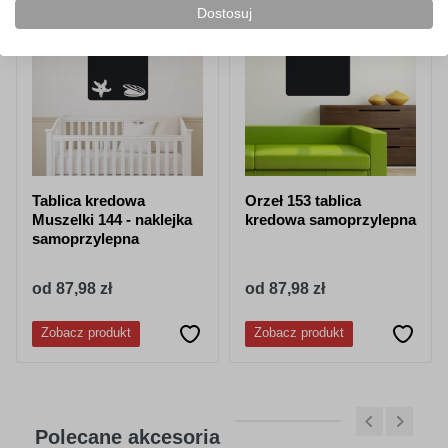
Dostosuj
Tablica kredowa
Orzeł 153 tablica
Muszelki 144 - naklejka
kredowa samoprzylepna
samoprzylepna
od 87,98 zł
od 87,98 zł
Zobacz produkt
Zobacz produkt
Polecane akcesoria