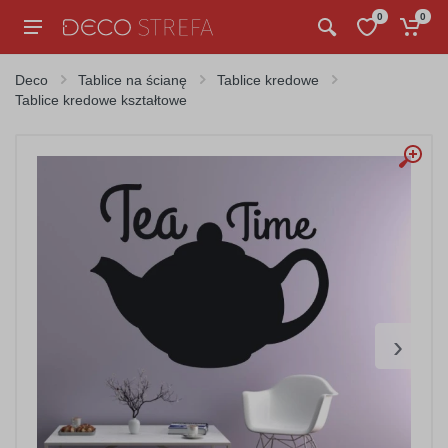
0
0
Deco
Tablice na ścianę
Tablice kredowe
Tablice kredowe kształtowe
›