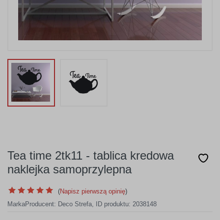
Tea time 2tk11 - tablica kredowa
naklejka samoprzylepna
(
Napisz pierwszą opinię
)
Marka
Producent:
Deco Strefa
,
ID produktu: 2038148