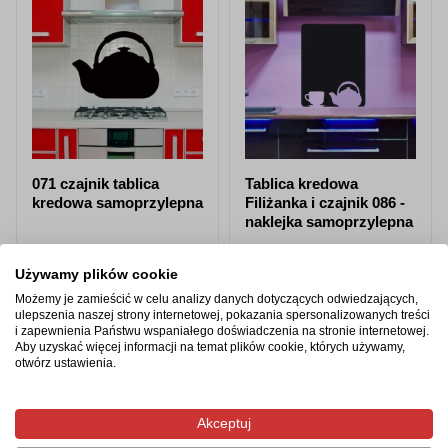
071 czajnik tablica
Tablica kredowa
kredowa samoprzylepna
Filiżanka i czajnik 086 -
naklejka samoprzylepna
od 87,98 zł
od 87,98 zł
Używamy plików cookie
Zobacz produkt
Zobacz produkt
Możemy je zamieścić w celu analizy danych dotyczących odwiedzających,
ulepszenia naszej strony internetowej, pokazania spersonalizowanych treści
i zapewnienia Państwu wspaniałego doświadczenia na stronie internetowej.
Aby uzyskać więcej informacji na temat plików cookie, których używamy,
otwórz ustawienia.
Produkty z tej samej kategorii
Akceptuj