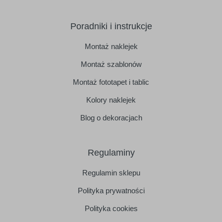
Poradniki i instrukcje
Montaż naklejek
Montaż szablonów
Montaż fototapet i tablic
Kolory naklejek
Blog o dekoracjach
Regulaminy
Regulamin sklepu
Polityka prywatności
Polityka cookies