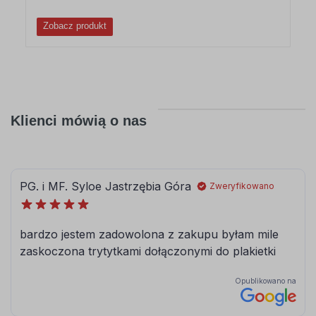
Zobacz produkt
Klienci mówią o nas