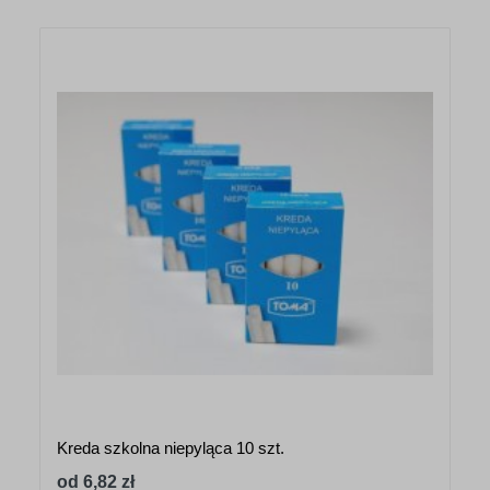
Kreda szkolna niepyląca 10 szt.
od 6,82 zł