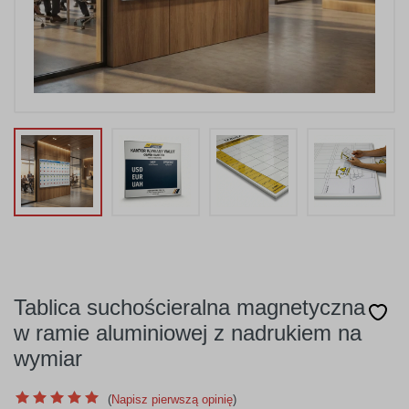
Tablica suchościeralna magnetyczna
w ramie aluminiowej z nadrukiem na
wymiar
(
Napisz pierwszą opinię
)