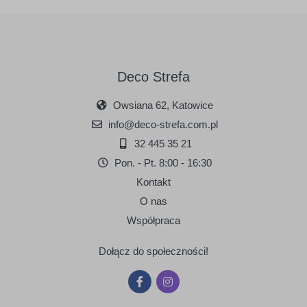
Deco Strefa
Owsiana 62, Katowice
info@deco-strefa.com.pl
32 445 35 21
Pon. - Pt. 8:00 - 16:30
Kontakt
O nas
Współpraca
Dołącz do społeczności!