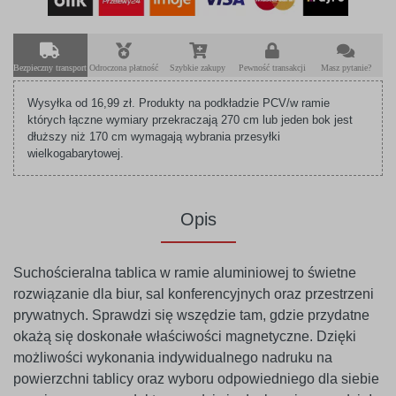
Bezpieczny transport
Odroczona płatność
Szybkie zakupy
Pewność transakcji
Masz pytanie?
Wysyłka od 16,99 zł. Produkty na podkładzie PCV/w ramie
których łączne wymiary przekraczają 270 cm lub jeden bok jest
dłuższy niż 170 cm wymagają wybrania przesyłki
wielkogabarytowej.
Opis
Suchościeralna tablica w ramie aluminiowej to świetne
rozwiązanie dla biur, sal konferencyjnych oraz przestrzeni
prywatnych. Sprawdzi się wszędzie tam, gdzie przydatne
okażą się doskonałe właściwości magnetyczne. Dzięki
możliwości wykonania indywidualnego nadruku na
powierzchni tablicy oraz wyboru odpowiedniego dla siebie