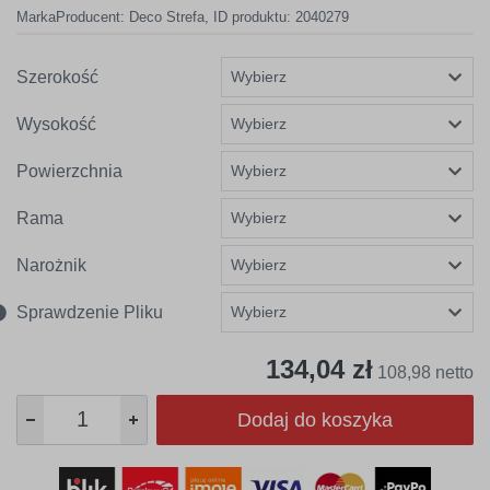
Marka
Producent:
Deco Strefa
,
ID produktu: 2040279
Szerokość
Wysokość
Powierzchnia
Rama
Narożnik
Sprawdzenie Pliku
134,04 zł
108,98 netto
Dodaj do koszyka