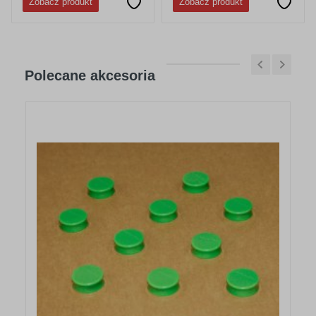
Zobacz produkt
Zobacz produkt
Polecane akcesoria