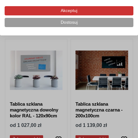
Akceptuj
Dostosuj
Produkty z tej samej kategorii
Tablica szklana
Tablica szklana
magnetyczna dowolny
magnetyczna czarna -
kolor RAL - 120x90cm
200x100cm
od 1 027,00 zł
od 1 139,00 zł