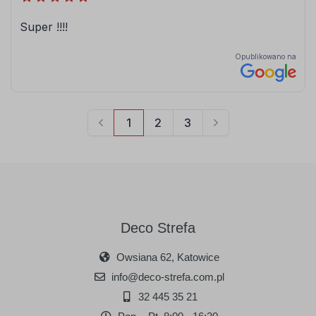
Deco Strefa
Owsiana 62, Katowice
info@deco-strefa.com.pl
32 445 35 21