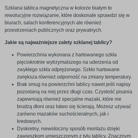
Szklana tablica magnetyczna w kolorze białym to
rewolucyjne rozwiązanie, które doskonale sprawdzi się w
biurach, salach konferencyjnych ale również
przestrzeniach publicznych oraz prywatnych.
Jakie są najważniejsze zalety szklanej tablicy?
Powierzchnia wykonana z hartowanego szkła
pięciokrotnie wytrzymalszego na uderzenia od
zwykłego szkła odprężonego. Szkło hartowane
zwiększa również odporność na zmiany temperatury.
Brak smug na powierzchni tablicy nawet jeśli napisy
pozostaną na niej przez długi czas. Czystość pisania
zapewniają również specjalne mazaki, które nie
brudzą dłoni oraz łatwo się ścierają. Możesz używać
zarówno mazaków suchościeralnych, jak i
kredowych.
Dyskretny, niewidoczny sposób montażu dzięki
zawieszkom umieszczonym z tyłu tablicy. Znacznym