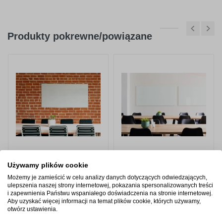
Produkty pokrewne/powiązane
Tablica szklana
Tablica szklana
Używamy plików cookie
magnetyczna biała -
magnetyczna biała -
150x100cm
200x100cm
Możemy je zamieścić w celu analizy danych dotyczących odwiedzających,
ulepszenia naszej strony internetowej, pokazania spersonalizowanych treści
od 938,00 zł
od 1 149,00 zł
i zapewnienia Państwu wspaniałego doświadczenia na stronie internetowej.
Aby uzyskać więcej informacji na temat plików cookie, których używamy,
otwórz ustawienia.
Zobacz produkt
Zobacz produkt