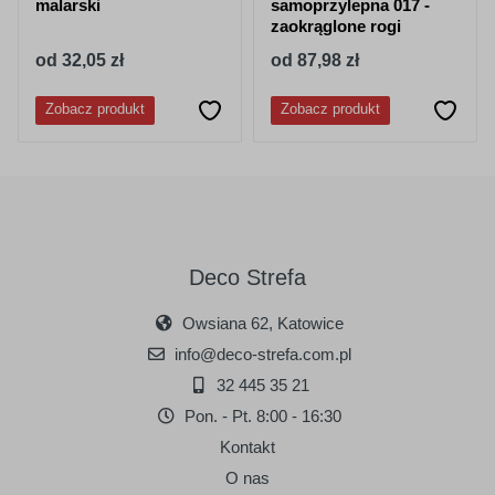
malarski
samoprzylepna 017 -
zaokrąglone rogi
od 32,05 zł
od 87,98 zł
Zobacz produkt
Zobacz produkt
Deco Strefa
Owsiana 62, Katowice
info@deco-strefa.com.pl
32 445 35 21
Pon. - Pt. 8:00 - 16:30
Kontakt
O nas