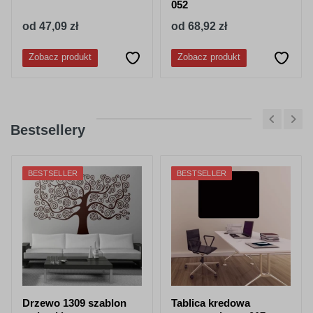
052
od 47,09 zł
od 68,92 zł
Zobacz produkt
Zobacz produkt
Bestsellery
BESTSELLER
BESTSELLER
Drzewo 1309 szablon
Tablica kredowa