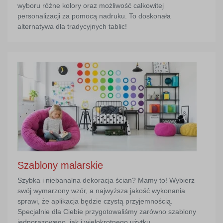
wyboru różne kolory oraz możliwość całkowitej
personalizacji za pomocą nadruku. To doskonała
alternatywa dla tradycyjnych tablic!
Szablony malarskie
Szybka i niebanalna dekoracja ścian? Mamy to! Wybierz
swój wymarzony wzór, a najwyższa jakość wykonania
sprawi, że aplikacja będzie czystą przyjemnością.
Specjalnie dla Ciebie przygotowaliśmy zarówno szablony
jednorazowego, jak i wielokrotnego użytku.