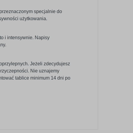
 przeznaczonym specjalnie do
nsywności użytkowania.
o i intensywnie. Napisy
ny.
oprzylepnych. Jeżeli zdecydujesz
 przyczepności. Nie uznajemy
ntować tablice minimum 14 dni po