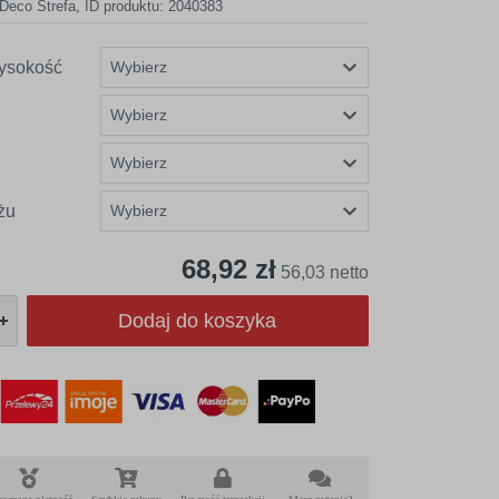
Deco Strefa
,
ID produktu: 2040383
ysokość
żu
68,92 zł
56,03 netto
Dodaj do koszyka