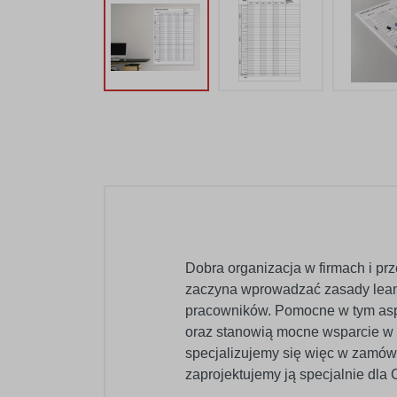
Dobra organizacja w firmach i pr
zaczyna wprowadzać zasady lean 
pracowników. Pomocne w tym aspek
oraz stanowią mocne wsparcie w d
specjalizujemy się więc w zamówie
zaprojektujemy ją specjalnie dla 