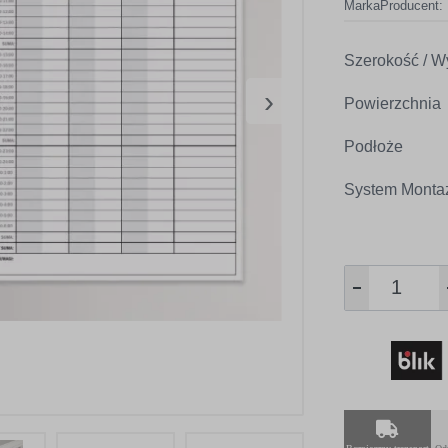
Marka
Producent:
Szerokość / W
›
Powierzchnia
Podłoże
System Monta