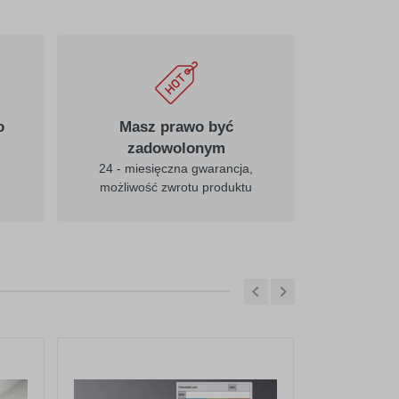
o
Masz prawo być
zadowolonym
24 - miesięczna gwarancja,
możliwość zwrotu produktu