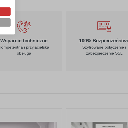
Wsparcie techniczne
100% Bezpieczeństw
Kompetentna i przyjacielska
Szyfrowane połączenie i
obsługa
zabezpieczenie SSL