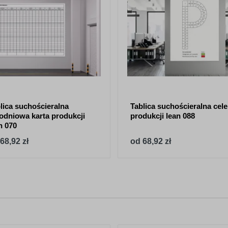
lica suchościeralna
Tablica suchościeralna cele
odniowa karta produkcji
produkcji lean 088
n 070
68,92 zł
od 68,92 zł