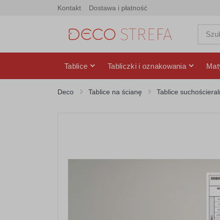
Kontakt
Dostawa i płatność
Tablice
Tabliczki i oznakowania
Mat
Deco
Tablice na ścianę
Tablice suchościera