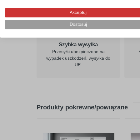
Akceptuj
Dostosuj
Szybka wysyłka
Przesyłki ubezpieczone na
wypadek uszkodzeń, wysyłka do
UE.
Produkty pokrewne/powiązane