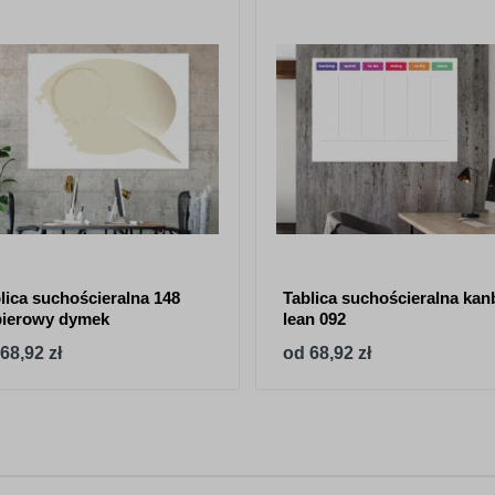
lica suchościeralna 148
Tablica suchościeralna kan
pierowy dymek
lean 092
68,92 zł
od 68,92 zł