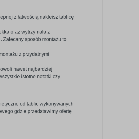
epnej z łatwością nakleisz tablicę
kka oraz wytrzymała z
u. Zalecany sposób montażu to
 montażu z przydatnymi
dowoli nawet najbardziej
ystkie istotne notatki czy
netyczne od tablic wykonywanych
wego gdzie przedstawimy ofertę