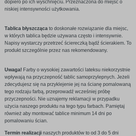
dopiero po ich wyschnięciu. Przeznaczona do miejsc o
niskiej intensywności użytkowania.
Tablica błyszcząca
to doskonałe rozwiązanie dla miejsc,
w których tablica będzie używana często i intensywnie.
Napisy wystarczy przetrzeć ściereczką bądź ścierakiem. To
produkt szczególnie przez nas rekomendowany.
Uwaga!
Farby o wysokiej zawartości lateksu niekorzystnie
wpływają na przyczepność tablic samoprzylepnych. Jeżeli
zdecydujesz się na przyklejenie jej na ścianę pomalowaną
tego rodzaju farbą, przeprowadź wcześniej próbę
przyczepności. Nie uznajemy reklamacji w przypadku
użycia naszego produktu na tego typu farbach. Pamiętaj
również aby montować tablice minimum 14 dni po
pomalowaniu ścian.
Termin realizacji
naszych produktów to od 3 do 5 dni