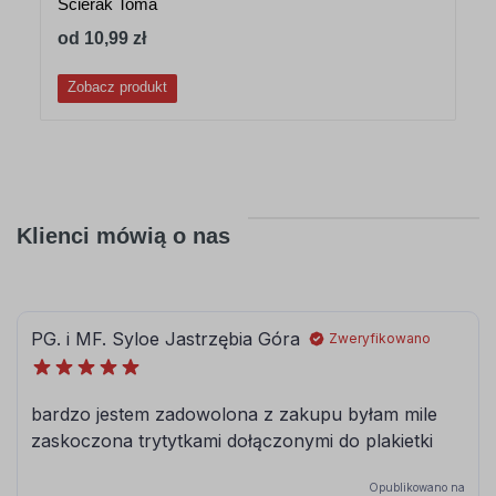
Ścierak Toma
od 10,99 zł
Zobacz produkt
Klienci mówią o nas