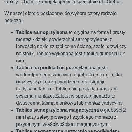
tablicy - chętnie zaprojektujemy ją specjalnie dla Ciebie!
W naszej ofercie posiadamy do wyboru cztery rodzaje
podłoża:
Tablica samoprzylepna
to oryginalna forma i prosty
montaż - dzięki powierzchni samoprzylepnej z
łatwością nakleisz tablicę na ścianę, szafę, drzwi czy
na stolik. Tablica wykonana jest z folii o grubości 0,2
mm.
Tablica na podkładzie pcv
wykonana jest z
wodoodpornego tworzywa o grubości 5 mm. Lekka
oraz wytrzymała z powodzeniem zastępuje
tradycyjne tablice. Tablica nie posiada ramek ani
systemu montażu. Zalecany sposób montażu to
dwustronna taśma piankowa lub montaż tradycyjny.
Tablica samoprzylepna magnetyczna
o grubości 2
mm łączy zalety prostego i szybkiego montażu z
przydatnymi właściwościami magnetycznymi.
Tablica magnetyczna usztywniona podkładem