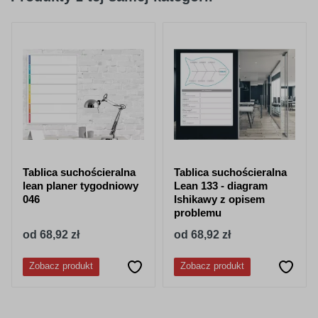
Tablica suchościeralna
Tablica suchościeralna
lean planer tygodniowy
Lean 133 - diagram
046
Ishikawy z opisem
problemu
od 68,92 zł
od 68,92 zł
Zobacz produkt
Zobacz produkt