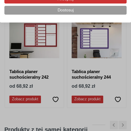
Dostosuj
Tablica planer
Tablica planer
suchościeralny 242
suchościeralny 244
od 68,92 zł
od 68,92 zł
Zobacz produkt
Zobacz produkt
Produkty z tej samej kategorii