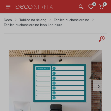
0
0
Deco
Tablice na ścianę
Tablice suchościeralne
Tablice suchościeralne lean i do biura
›