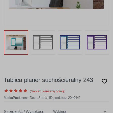
Tablica planer suchościeralny 243
(
Napisz pierwszą opinię
)
Marka
Producent:
Deco Strefa
,
ID produktu: 2040442
Szerokość / Wysokość