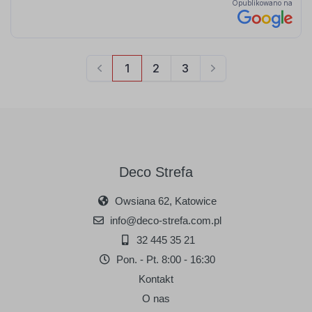
Deco Strefa
Owsiana 62, Katowice
info@deco-strefa.com.pl
32 445 35 21
Pon. - Pt. 8:00 - 16:30
Kontakt
O nas