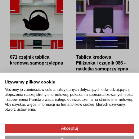
071 czajnik tablica
Tablica kredowa
kredowa samoprzylepna
Filiżanka i czajnik 086 -
naklejka samoprzylepna
od 87,98 zł
od 87,98 zł
Używamy plików cookie
Możemy je zamieścić w celu analizy danych dotyczących odwiedzających,
Zobacz produkt
Zobacz produkt
ulepszenia naszej strony internetowej, pokazania spersonalizowanych treści
i zapewnienia Państwu wspaniałego doświadczenia na stronie internetowej.
Aby uzyskać więcej informacji na temat plików cookie, których używamy,
otwórz ustawienia.
Produkty z tej samej kategorii
Akceptuj