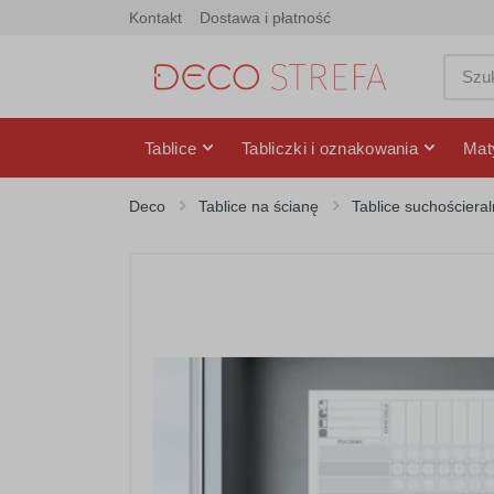
Kontakt
Dostawa i płatność
Tablice
Tabliczki i oznakowania
Mat
Deco
Tablice na ścianę
Tablice suchościera