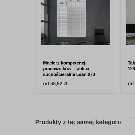
Macierz kompetencji
Tab
pracowników - tablica
123
suchościeralna Lean 078
od 68,92 zł
od 
Produkty z tej samej kategorii