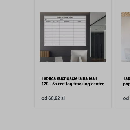
Tablica suchościeralna lean
Tab
129 - 5s red tag tracking center
pa
od 68,92 zł
od 