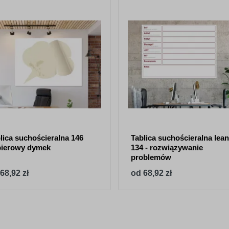
lica suchościeralna 146
Tablica suchościeralna lean
pierowy dymek
134 - rozwiązywanie
problemów
68,92 zł
od 68,92 zł