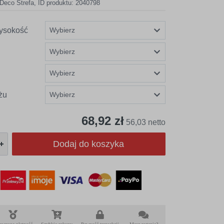
Deco Strefa
,
ID produktu: 2040798
ysokość
żu
68,92 zł
56,03 netto
Dodaj do koszyka