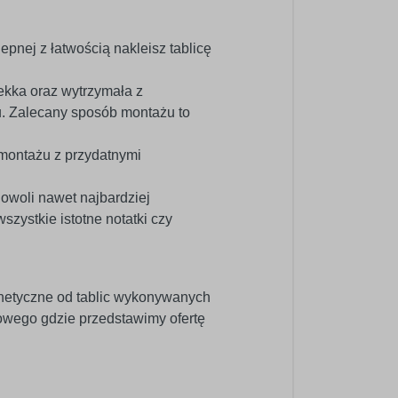
epnej z łatwością nakleisz tablicę
kka oraz wytrzymała z
u. Zalecany sposób montażu to
 montażu z przydatnymi
dowoli nawet najbardziej
ystkie istotne notatki czy
netyczne od tablic wykonywanych
wego gdzie przedstawimy ofertę