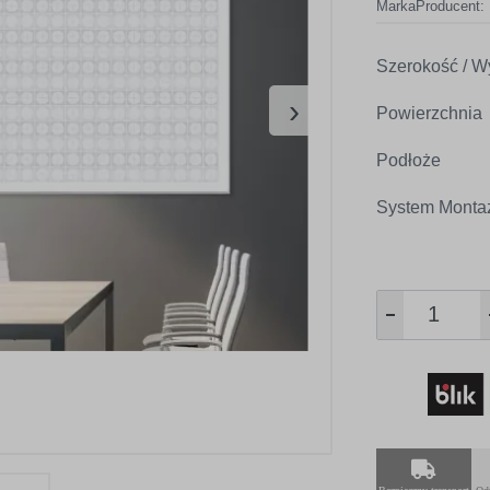
Marka
Producent:
Szerokość / W
›
Powierzchnia
Podłoże
System Monta