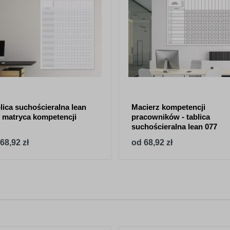
lica suchościeralna lean
Macierz kompetencji
 matryca kompetencji
pracowników - tablica
suchościeralna lean 077
68,92 zł
od 68,92 zł