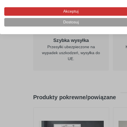
Akceptuj
Dostosuj
Szybka wysyłka
Przesyłki ubezpieczone na
wypadek uszkodzeń, wysyłka do
UE.
Produkty pokrewne/powiązane