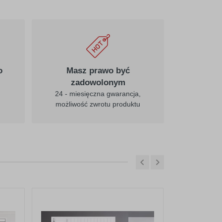
o
Masz prawo być
zadowolonym
24 - miesięczna gwarancja,
możliwość zwrotu produktu