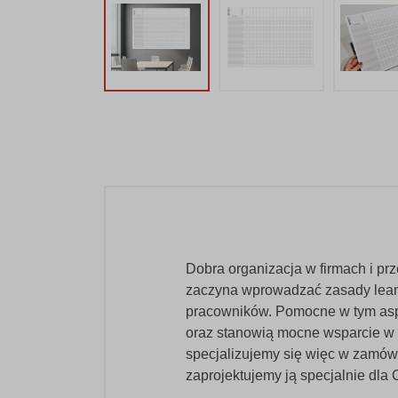
Dobra organizacja w firmach i pr
zaczyna wprowadzać zasady lean 
pracowników. Pomocne w tym aspek
oraz stanowią mocne wsparcie w d
specjalizujemy się więc w zamówie
zaprojektujemy ją specjalnie dla 