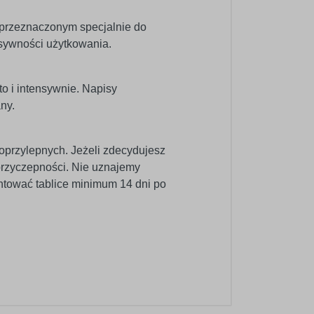
 przeznaczonym specjalnie do
nsywności użytkowania.
o i intensywnie. Napisy
ny.
oprzylepnych. Jeżeli zdecydujesz
 przyczepności. Nie uznajemy
ntować tablice minimum 14 dni po